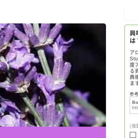
アロマハーブアンケート
おすすめ商品＆レビュー
★スペシャルアロマハーブ４択クイズ
(kindle出版限定)
FAQ
お問い合わせ
サイトマップ