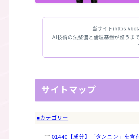
当サイト(https://bota
AI技術の法整備と倫理基盤が整うま
サイトマップ
■カテゴリー
01440【成分】「タンニン」を含