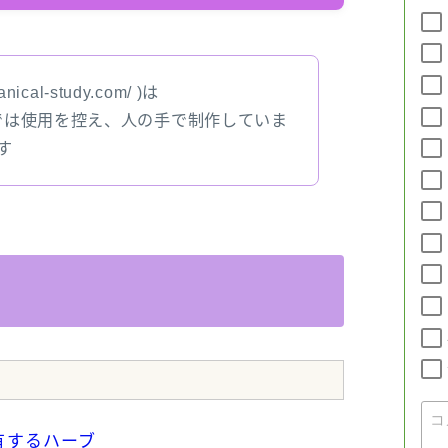
nical-study.com/ )は
では使用を控え、人の手で制作していま
す
有するハーブ