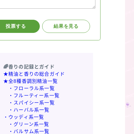
🌈香りの記録とガイド
★精油と香りの総合ガイド
★全8種香調別精油一覧
・フローラル系一覧
・フルーティー系一覧
・スパイシー系一覧
・ハーバル系一覧
・ウッディ系一覧
・グリーン系一覧
・バルサム系一覧