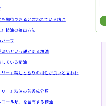
ば
」にも期待できると言われている精油
ニス』精油の抽出方法
のハーブ
縁が深いという説がある精油
有している精油
トゥリー』精油と香りの相性が良いと言われ
トゥリー』精油の芳香成分類
アルコール類」を含有する精油