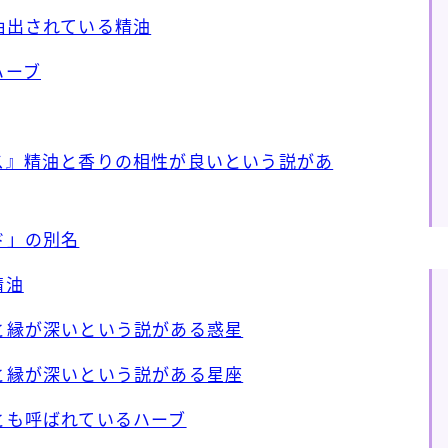
ら抽出されている精油
ハーブ
ンス』精油と香りの相性が良いという説があ
ド」の別名
精油
油と縁が深いという説がある惑星
油と縁が深いという説がある星座
」とも呼ばれているハーブ