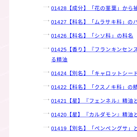
01428【成分】「花の茎葉」か
01427【科名】「ムラサキ科」の
01426【科名】「シソ科」の科名
01425【香り】『フランキンセ
る精油
01424【別名】「キャロットシー
01422【科名】「クスノキ科」の
01421【星】『フェンネル』精
01420【星】『カルダモン』精
01419【別名】「ペンペングサ