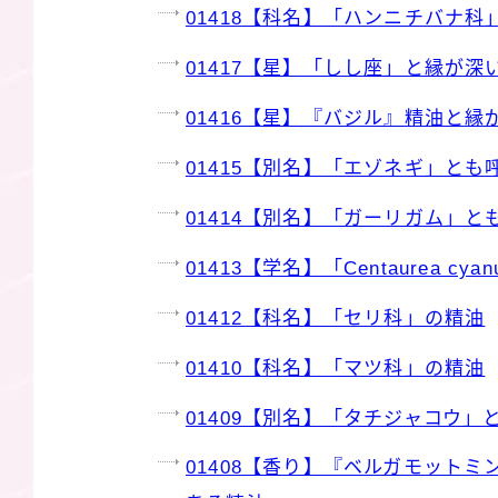
01418【科名】「ハンニチバナ科
01417【星】「しし座」と縁が
01416【星】『バジル』精油と
01415【別名】「エゾネギ」と
01414【別名】「ガーリガム」
01413【学名】「Centaurea c
01412【科名】「セリ科」の精油
01410【科名】「マツ科」の精油
01409【別名】「タチジャコウ
01408【香り】『ベルガモット