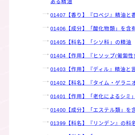
ある精油
01407【香り】『ロベジ』精油
01406【成分】「酸化物類」を含
01405【科名】「シソ科」の精油
01404【作用】『ヒソップ(匍匐
01403【作用】『ディル』精油と
01402【科名】『タイム・ゲラ
01401【作用】「老化によるシミ
01400【成分】「エステル類」を
01399【科名】『リンデン』の科