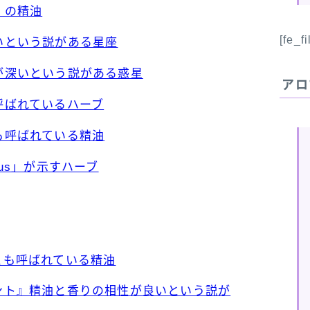
」の精油
[fe_f
深いという説がある星座
縁が深いという説がある惑星
アロ
も呼ばれているハーブ
とも呼ばれている精油
yanus」が示すハーブ
」とも呼ばれている精油
ミント』精油と香りの相性が良いという説が