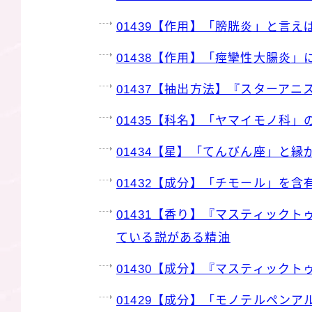
01439【作用】「膀胱炎」と言え
01438【作用】「痙攣性大腸炎
01437【抽出方法】『スターア
01435【科名】「ヤマイモノ科」
01434【星】「てんびん座」と
01432【成分】「チモール」を含
01431【香り】『マスティック
ている説がある精油
01430【成分】『マスティック
01429【成分】「モノテルペン