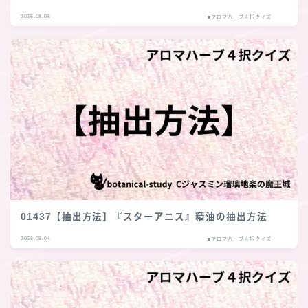
2026.08.05
■アロマハーブ４択クイズ
01437【抽出方法】『スターアニス』精油の抽出方法
2026.08.04
■アロマハーブ４択クイズ