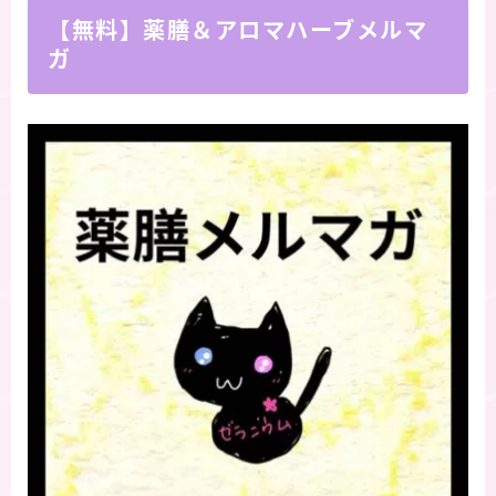
【無料】薬膳＆アロマハーブメルマ
ガ