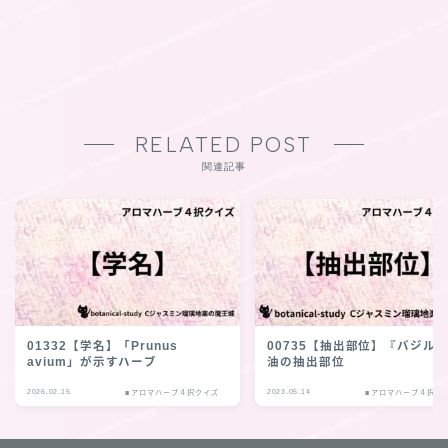
RELATED POST
関連記事
01332【学名】「Prunus
00735【抽出部位】『バジル
avium」が示すハーブ
油の抽出部位
2026.02.15
2023.05.14
■アロマハーブ４択クイズ
■アロマハーブ４択ク