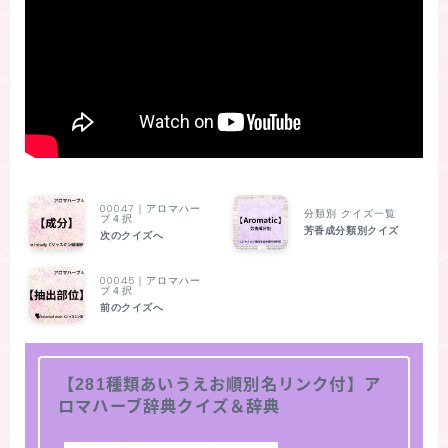
00047｜アロマハー
分類別 クイズ一覧
ブ４択
芳香成分類別クイズ
次のクイズへ
00045｜アロマハー
ブ４択
前のクイズへ
【281種類あいうえお順別名リンク付】ア
ロマハーブ辞典クイズ＆辞典