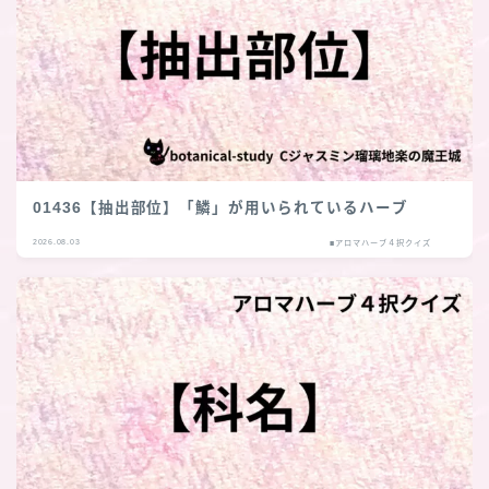
01436【抽出部位】「鱗」が用いられているハーブ
2026.08.03
■アロマハーブ４択クイズ