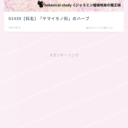
01435【科名】「ヤマイモノ科」のハーブ
2026.08.01
■アロマハーブ４択クイズ
スポンサーリンク