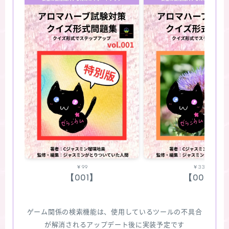
￥99
￥330
【001】
【002】
ゲーム関係の検索機能は、使用しているツールの不具合
が解消されるアップデート後に実装予定です