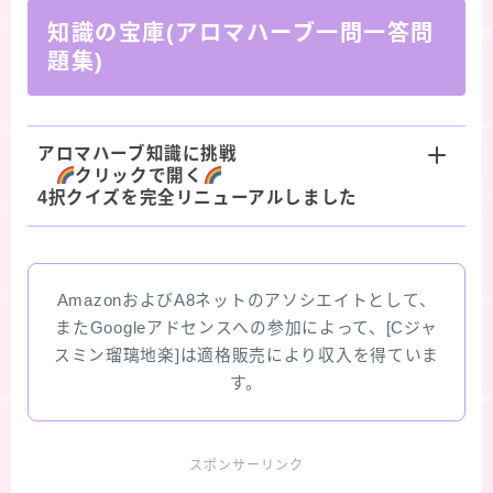
知識の宝庫(アロマハーブ一問一答問
題集)
アロマハーブ知識に挑戦
クリックで開く
4択クイズを完全リニューアルしました
AmazonおよびA8ネットのアソシエイトとして、
またGoogleアドセンスへの参加によって、[Cジャ
スミン瑠璃地楽]は適格販売により収入を得ていま
す。
スポンサーリンク