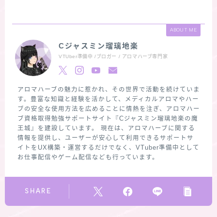
ABOUT ME
Cジャスミン瑠璃地楽
VTUber準備中 /ブロガー / アロマハーブ専門家
アロマハーブの魅力に惹かれ、その世界で活動を続けていま
す。豊富な知識と経験を活かして、メディカルアロマやハー
ブの安全な使用方法を広めることに情熱を注ぎ、アロマハー
ブ資格取得勉強サポートサイト『Cジャスミン瑠璃地楽の魔
王城』を建設しています。 現在は、アロマハーブに関する
情報を提供し、ユーザーが安心して利用できるサポートサ
イトをUX構築・運営するだけでなく、VTuber準備中として
お仕事配信やゲーム配信なども行っています。
SHARE