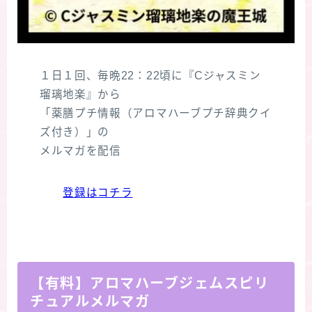
１日１回、毎晩22：22頃に『Cジャスミン
瑠璃地楽』から
「薬膳プチ情報（アロマハーブプチ辞典クイ
ズ付き）」の
メルマガを配信
登録はコチラ
【有料】アロマハーブジェムスピリ
チュアルメルマガ