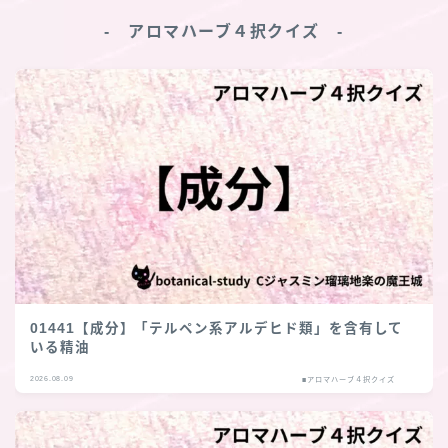
‐ アロマハーブ４択クイズ ‐
01441【成分】「テルペン系アルデヒド類」を含有して
いる精油
2026.08.09
■アロマハーブ４択クイズ