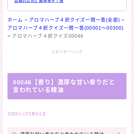
試験対応別】魔導書全７層
ホーム
>
アロマハーブ４択クイズ一問一答(全部)
>
アロマハーブ４択クイズ一問一答(00001～00300)
>
アロマハーブ４択クイズ00046
スポンサーリンク
00046【香り】濃厚な甘い香りだと
言われている精油
アロマハーブ４択クイズ