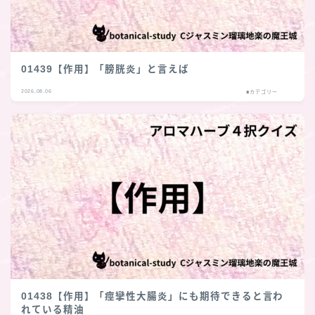
01439【作用】「膀胱炎」と言えば
2026.08.06
■カテゴリー
01438【作用】「痙攣性大腸炎」にも期待できると言わ
れている精油