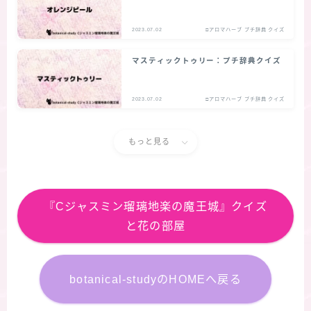
2023.07.02
□アロマハーブ プチ辞典 クイズ
マスティックトゥリー：プチ辞典クイズ
2023.07.02
□アロマハーブ プチ辞典 クイズ
もっと見る
『Cジャスミン瑠璃地楽の魔王城』クイズ
と花の部屋
botanical-studyのHOMEへ戻る