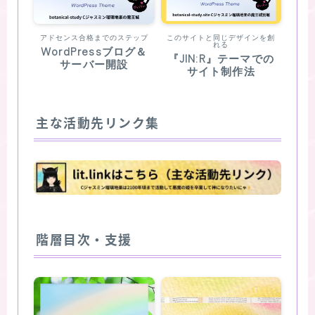
アドセンス合格までのステップ
このサイトと同じデザインを創
れる
WordPressブログ＆
『JIN:R』テーマでの
サーバー開設
サイト制作法
主な活動先リンク集
階層目次・支援