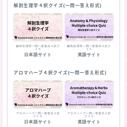
解剖生理学４択クイズ(一問一答え形式)
解剖生理学一問一答形式４択ク
解剖生理学一問一答形式４択ク
イズ
イズ
日本語サイト
英語サイト
アロマハーブ４択クイズ(一問一答え形式)
アロマハーブ一問一答形式４択
アロマハーブ一問一答形式４択
クイズ
クイズ
日本語サイト
英語サイト