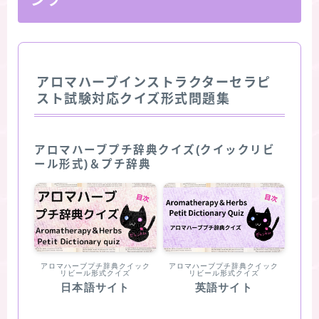
ンツ
アロマハーブインストラクターセラピ
スト試験対応クイズ形式問題集
アロマハーブプチ辞典クイズ(クイックリビ
ール形式)＆プチ辞典
アロマハーブプチ辞典クイック
アロマハーブプチ辞典クイック
リビール形式クイズ
リビール形式クイズ
日本語サイト
英語サイト