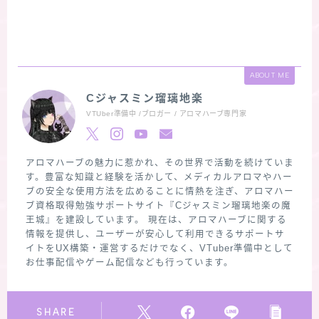
ABOUT ME
Cジャスミン瑠璃地楽
VTUber準備中 /ブロガー / アロマハーブ専門家
アロマハーブの魅力に惹かれ、その世界で活動を続けていま
す。豊富な知識と経験を活かして、メディカルアロマやハー
ブの安全な使用方法を広めることに情熱を注ぎ、アロマハー
ブ資格取得勉強サポートサイト『Cジャスミン瑠璃地楽の魔
王城』を建設しています。 現在は、アロマハーブに関する
情報を提供し、ユーザーが安心して利用できるサポートサ
イトをUX構築・運営するだけでなく、VTuber準備中として
お仕事配信やゲーム配信なども行っています。
SHARE