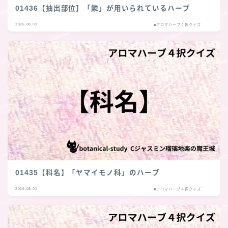
01436【抽出部位】「鱗」が用いられているハーブ
2026.08.03
■アロマハーブ４択クイズ
01435【科名】「ヤマイモノ科」のハーブ
2026.08.01
■アロマハーブ４択クイズ