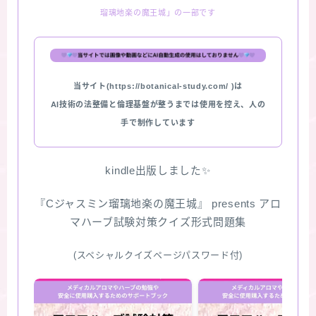
版限定)
瑠璃地楽の魔王城」の一部です
FAQ
お問い合わせ
当サイト(https://botanical-study.com/ )は
AI技術の法整備と倫理基盤が整うまでは使用を控え、人の
サイトマップ
手で制作しています
kindle出版しました✨
『Cジャスミン瑠璃地楽の魔王城』 presents アロ
マハーブ試験対策クイズ形式問題集
(スペシャルクイズページパスワード付)