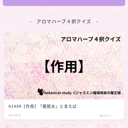
‐ アロマハーブ４択クイズ ‐
01439【作用】「膀胱炎」と言えば
2026.08.06
■カテゴリー