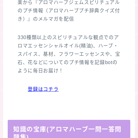
楽から『アロマハーブジェムスピリチュアル
のプチ情報（アロマハーブプチ辞典クイズ付
き）』のメルマガを配信
330種類以上のスピリチュアルな観点でのア
ロマエッセンシャルオイル(精油)、ハーブ・
スパイス、基材、フラワーエッセンスや、宝
石、花などについてのプチ情報を記録botの
ように毎日お届け！
登録はコチラ
知識の宝庫(アロマハーブ一問一答問
題集)