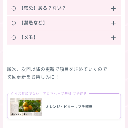
Q
【禁忌】ある？ない？
Q
【禁忌など】
Q
【メモ】
順次、次回以降の更新で項目を埋めていくので
次回更新をお楽しみに！
クイズ形式でない！アロマハーブ基材 プチ辞典
オレンジ・ビター：プチ辞典