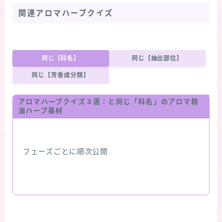
関連アロマハーブクイズ
同じ【科名】
同じ【抽出部位】
同じ【芳香成分類】
アロマハーブクイズ３選：と同じ「科名」のアロマ精
油ハーブ基材
フェーズごとに順次公開