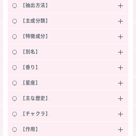
Q
【抽出方法】
Q
【主成分類】
Q
【特徴成分】
Q
【別名】
Q
【香り】
Q
【星座】
Q
【主な歴史】
Q
【チャクラ】
Q
【作用】