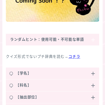
ランダムヒント：使用可能・不可能な単語
クイズ形式でないプチ辞典を読む→
コチラ
Q
【学名】
Q
【科名】
Q
【抽出部位】