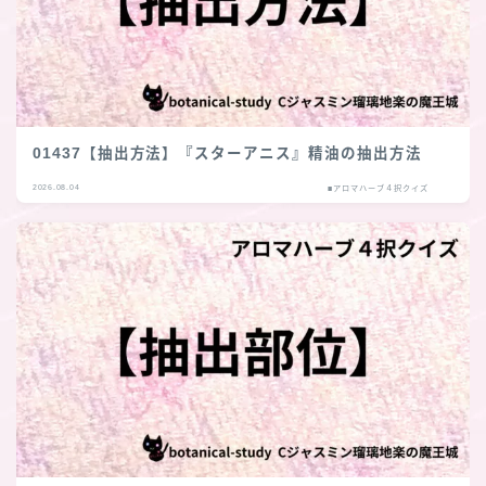
01437【抽出方法】『スターアニス』精油の抽出方法
2026.08.04
■アロマハーブ４択クイズ