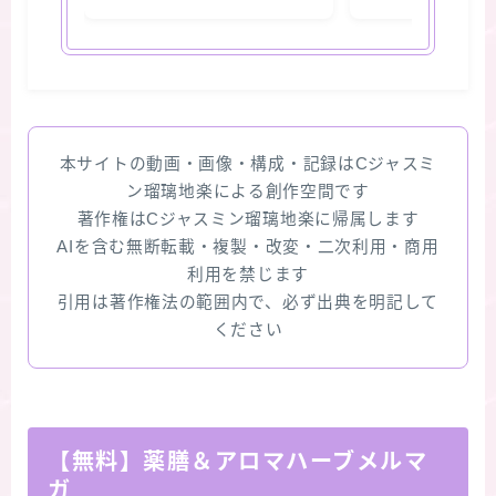
本サイトの動画・画像・構成・記録はCジャスミ
ン瑠璃地楽による創作空間です
著作権はCジャスミン瑠璃地楽に帰属します
AIを含む無断転載・複製・改変・二次利用・商用
利用を禁じます
引用は著作権法の範囲内で、必ず出典を明記して
ください
【無料】薬膳＆アロマハーブメルマ
ガ