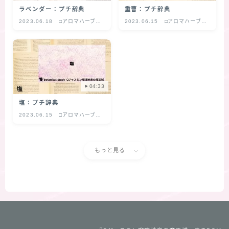
ラベンダー：プチ辞典
重曹：プチ辞典
2023.06.18
□アロマハーブ
2023.06.15
□アロマハーブ
プチ辞典
プチ辞典
04:33
塩：プチ辞典
2023.06.15
□アロマハーブ
プチ辞典
もっと見る