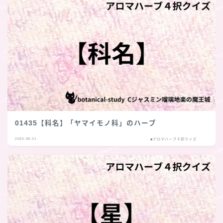
01435【科名】「ヤマイモノ科」のハーブ
2026.08.01
■アロマハーブ４択クイズ