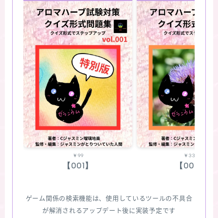
￥99
￥330
【001】
【002】
ゲーム関係の検索機能は、使用しているツールの不具合
が解消されるアップデート後に実装予定です