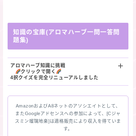
知識の宝庫(アロマハーブ一問一答問
題集)
アロマハーブ知識に挑戦
クリックで開く
4択クイズを完全リニューアルしました
AmazonおよびA8ネットのアソシエイトとして、
またGoogleアドセンスへの参加によって、[Cジャ
スミン瑠璃地楽]は適格販売により収入を得ていま
す。