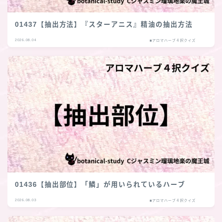
01437【抽出方法】『スターアニス』精油の抽出方法
2026.08.04
■アロマハーブ４択クイズ
01436【抽出部位】「鱗」が用いられているハーブ
2026.08.03
■アロマハーブ４択クイズ