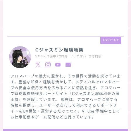
ABOUT ME
Cジャスミン瑠璃地楽
VTUber準備中 /ブロガー / アロマハーブ専門家
アロマハーブの魅力に惹かれ、その世界で活動を続けていま
す。豊富な知識と経験を活かして、メディカルアロマやハー
ブの安全な使用方法を広めることに情熱を注ぎ、アロマハー
ブ資格取得勉強サポートサイト『Cジャスミン瑠璃地楽の魔
王城』を建設しています。 現在は、アロマハーブに関する
情報を提供し、ユーザーが安心して利用できるサポートサ
イトをUX構築・運営するだけでなく、VTuber準備中として
お仕事配信やゲーム配信なども行っています。