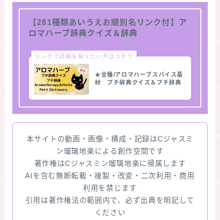
【281種類あいうえお順別名リンク付】ア
ロマハーブ辞典クイズ＆辞典
リンクで詳細を知りたい方はコチラ
★全種/アロマハーブスパイス基
材 プチ辞典クイズ＆プチ辞典
本サイトの動画・画像・構成・記録はCジャスミ
ン瑠璃地楽による創作空間です
著作権はCジャスミン瑠璃地楽に帰属します
AIを含む無断転載・複製・改変・二次利用・商用
利用を禁じます
引用は著作権法の範囲内で、必ず出典を明記して
ください