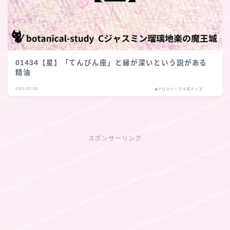
01434【星】「てんびん座」と縁が深いという説がある
精油
2026.07.30
■アロマハーブ４択クイズ
スポンサーリンク