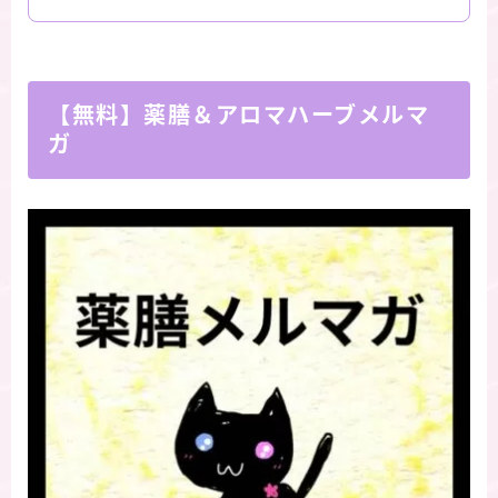
【無料】薬膳＆アロマハーブメルマ
ガ