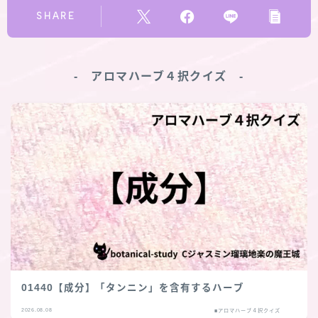
SHARE
‐ アロマハーブ４択クイズ ‐
01440【成分】「タンニン」を含有するハーブ
2026.08.08
■アロマハーブ４択クイズ