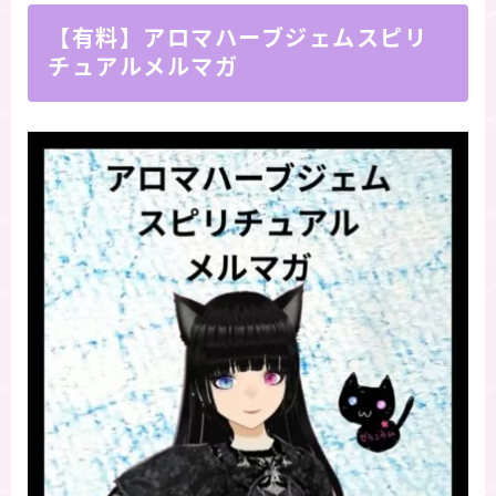
【有料】アロマハーブジェムスピリ
チュアルメルマガ