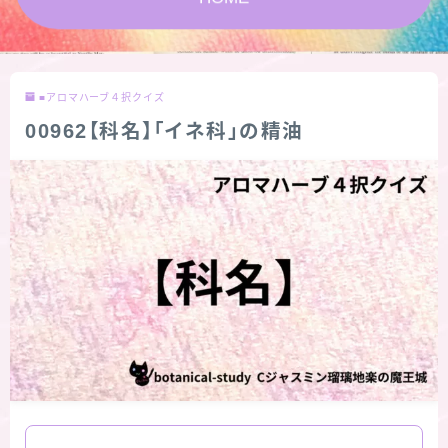
★スペシャルアロマハーブ４択クイズ (kindle出
版限定)
■アロマハーブ４択クイズ
FAQ
00962【科名】「イネ科」の精油
お問い合わせ
サイトマップ