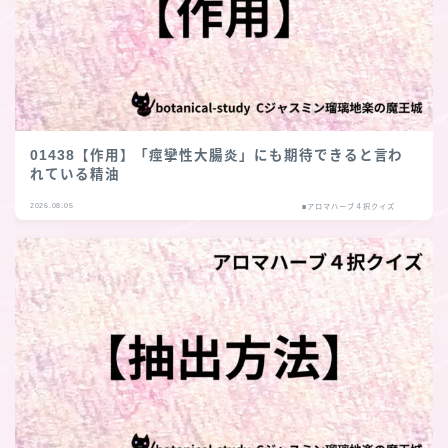
01438【作用】「痙攣性大腸炎」にも期待できると言わ
れている精油
2026.08.05
■アロマハーブ４択クイズ