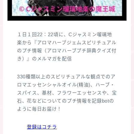
１日１回22：22頃に、Cジャスミン瑠璃地
楽から『アロマハーブジェムスピリチュアル
のプチ情報（アロマハーブプチ辞典クイズ付
き）』のメルマガを配信
330種類以上のスピリチュアルな観点でのア
ロマエッセンシャルオイル(精油)、ハーブ・
スパイス、基材、フラワーエッセンスや、宝
石、花などについてのプチ情報を記録botの
ように毎日お届け！
登録はコチラ