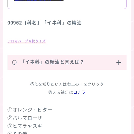
00962【科名】「イネ科」の精油
アロマハーブ４択クイズ
Q
「イネ科」の精油と言えば？
答えを知りたい方は右上の＋をクリック
答え＆補足は
コチラ
①オレンジ・ビター
②パルマローザ
③ヒマラヤスギ