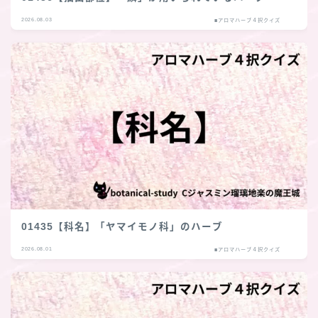
2026.08.03
■アロマハーブ４択クイズ
01435【科名】「ヤマイモノ科」のハーブ
2026.08.01
■アロマハーブ４択クイズ