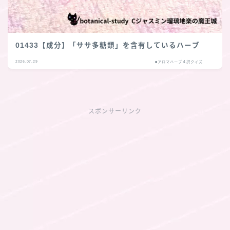
01433【成分】「ササ多糖類」を含有しているハーブ
2026.07.29
■アロマハーブ４択クイズ
スポンサーリンク