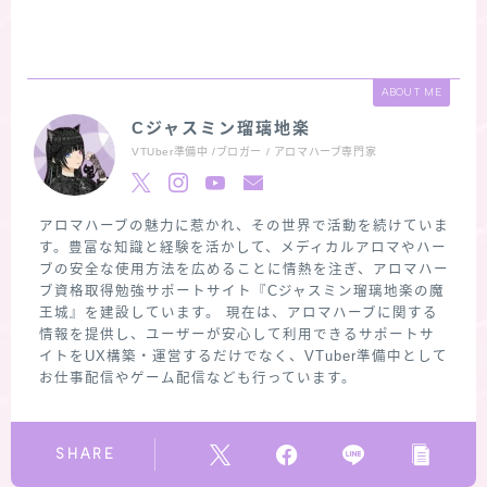
ABOUT ME
Cジャスミン瑠璃地楽
VTUber準備中 /ブロガー / アロマハーブ専門家
アロマハーブの魅力に惹かれ、その世界で活動を続けていま
す。豊富な知識と経験を活かして、メディカルアロマやハー
ブの安全な使用方法を広めることに情熱を注ぎ、アロマハー
ブ資格取得勉強サポートサイト『Cジャスミン瑠璃地楽の魔
王城』を建設しています。 現在は、アロマハーブに関する
情報を提供し、ユーザーが安心して利用できるサポートサ
イトをUX構築・運営するだけでなく、VTuber準備中として
お仕事配信やゲーム配信なども行っています。
SHARE