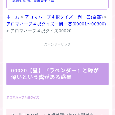
試験対応別】魔導書全７層
ホーム
>
アロマハーブ４択クイズ一問一答(全部)
>
アロマハーブ４択クイズ一問一答(00001～00300)
>
アロマハーブ４択クイズ00020
スポンサーリンク
00020【星】『ラベンダー』と縁が
深いという説がある惑星
アロマハーブ４択クイズ