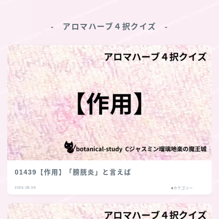
‐ アロマハーブ４択クイズ ‐
01439【作用】「膀胱炎」と言えば
2026.08.06
■カテゴリー