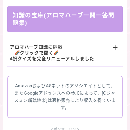
知識の宝庫(アロマハーブ一問一答問
題集)
アロマハーブ知識に挑戦
クリックで開く
4択クイズを完全リニューアルしました
AmazonおよびA8ネットのアソシエイトとして、
またGoogleアドセンスへの参加によって、[Cジャ
スミン瑠璃地楽]は適格販売により収入を得ていま
す。
スポンサーリンク