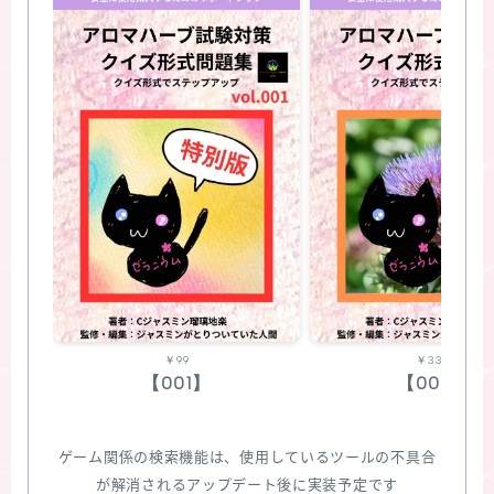
￥99
￥330
【001】
【002】
ゲーム関係の検索機能は、使用しているツールの不具合
が解消されるアップデート後に実装予定です