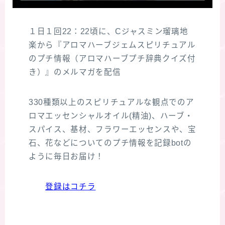
１日１回22：22頃に、Cジャスミン瑠璃地
楽から『アロマハーブジェムスピリチュアル
のプチ情報（アロマハーブプチ辞典クイズ付
き）』のメルマガを配信
330種類以上のスピリチュアルな観点でのア
ロマエッセンシャルオイル(精油)、ハーブ・
スパイス、基材、フラワーエッセンスや、宝
石、花などについてのプチ情報を記録botの
ように毎日お届け！
登録はコチラ