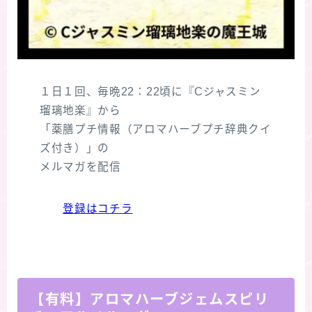
１日１回、毎晩22：22頃に『Cジャスミン
瑠璃地楽』から
「薬膳プチ情報（アロマハーブプチ辞典クイ
ズ付き）」の
メルマガを配信
登録はコチラ
【有料】アロマハーブジェムスピリ