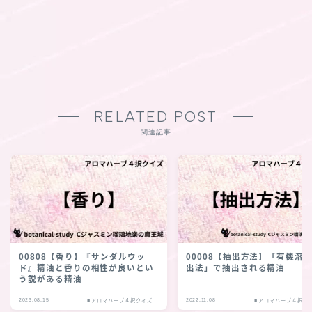
RELATED POST
関連記事
00808【香り】『サンダルウッ
00008【抽出方法】「有機溶
ド』精油と香りの相性が良いとい
出法」で抽出される精油
う説がある精油
2023.08.15
2022.11.08
■アロマハーブ４択クイズ
■アロマハーブ４択ク