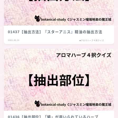
01437【抽出方法】『スターアニス』精油の抽出方法
2026.08.04
■アロマハーブ４択クイズ
01436【抽出部位】「鱗」が用いられているハーブ