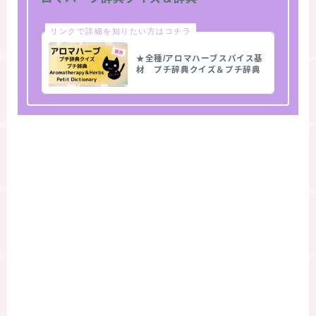
リンクで詳細を知りたい方はコチラ
★全種/アロマハーブスパイス基
材 プチ辞典クイズ＆プチ辞典