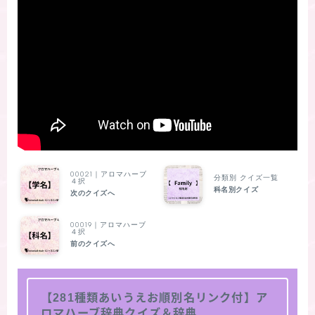
00021｜アロマハーブ
分類別 クイズ一覧
４択
科名別クイズ
次のクイズへ
00019｜アロマハーブ
４択
前のクイズへ
【281種類あいうえお順別名リンク付】ア
ロマハーブ辞典クイズ＆辞典