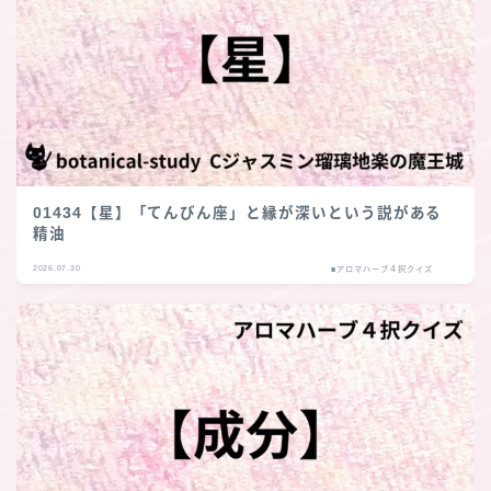
01434【星】「てんびん座」と縁が深いという説がある
精油
2026.07.30
■アロマハーブ４択クイズ