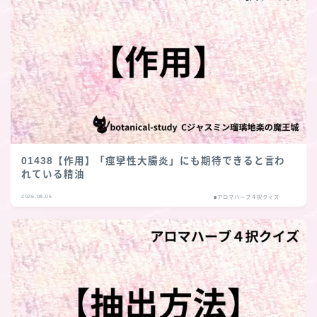
01438【作用】「痙攣性大腸炎」にも期待できると言わ
れている精油
2026.08.05
■アロマハーブ４択クイズ