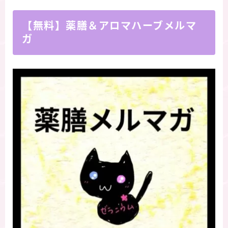
【無料】薬膳＆アロマハーブメルマ
ガ