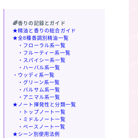
🌈香りの記録とガイド
★精油と香りの総合ガイド
★全8種香調別精油一覧
・フローラル系一覧
・フルーティー系一覧
・スパイシー系一覧
・ハーバル系一覧
・ウッディ系一覧
・グリーン系一覧
・バルサム系一覧
・アニマル系一覧
★ノート揮発性と分類一覧
・トップノート一覧
・ミドルノート一覧
・ベースノート一覧
★シーン別使用法例