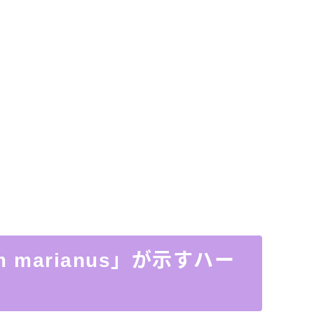
m marianus」が示すハー