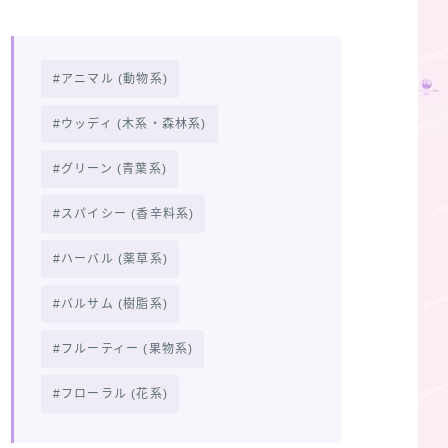
アニマル (動物系)
ウッディ (木系・森林系)
グリーン (青葉系)
スパイシー (香辛料系)
ハーバル (薬草系)
バルサム (樹脂系)
フルーティー (果物系)
フローラル (花系)