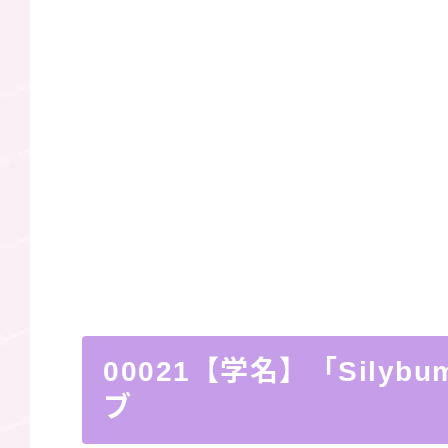
00021【学名】「Silybu
ブ