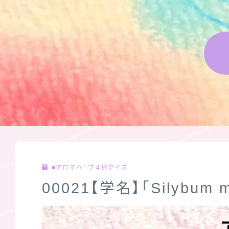
■アロマハーブ４択クイズ
00021【学名】「Silybum