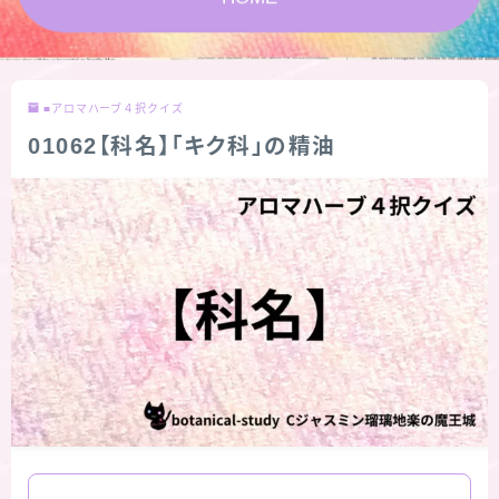
★スペシャルアロマハーブ４択クイズ (kindle出
版限定)
■アロマハーブ４択クイズ
FAQ
01062【科名】「キク科」の精油
お問い合わせ
サイトマップ