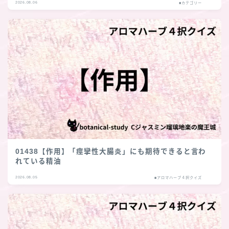
2026.08.06
■カテゴリー
01438【作用】「痙攣性大腸炎」にも期待できると言わ
れている精油
2026.08.05
■アロマハーブ４択クイズ