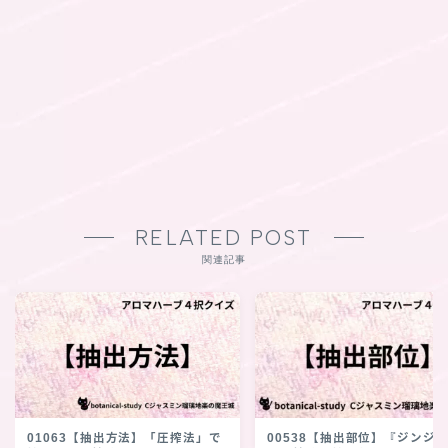
RELATED POST
関連記事
01063【抽出方法】「圧搾法」で
00538【抽出部位】『ジンジ