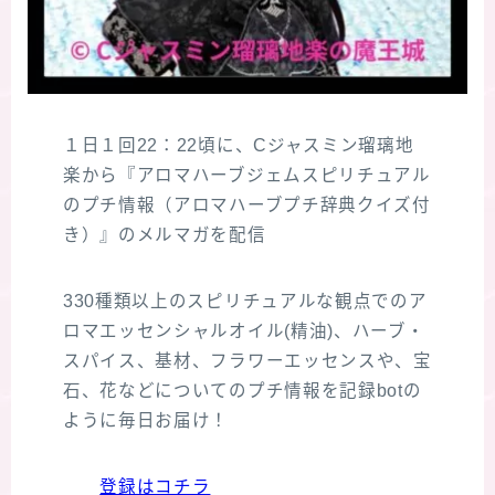
１日１回22：22頃に、Cジャスミン瑠璃地
楽から『アロマハーブジェムスピリチュアル
のプチ情報（アロマハーブプチ辞典クイズ付
き）』のメルマガを配信
330種類以上のスピリチュアルな観点でのア
ロマエッセンシャルオイル(精油)、ハーブ・
スパイス、基材、フラワーエッセンスや、宝
石、花などについてのプチ情報を記録botの
ように毎日お届け！
登録はコチラ