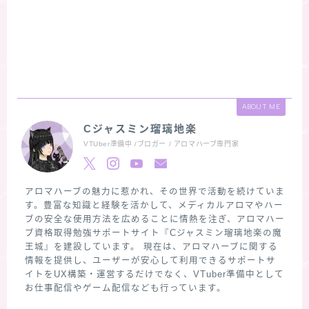
ABOUT ME
Cジャスミン瑠璃地楽
VTUber準備中 /ブロガー / アロマハーブ専門家
アロマハーブの魅力に惹かれ、その世界で活動を続けていま
す。豊富な知識と経験を活かして、メディカルアロマやハー
ブの安全な使用方法を広めることに情熱を注ぎ、アロマハー
ブ資格取得勉強サポートサイト『Cジャスミン瑠璃地楽の魔
王城』を建設しています。 現在は、アロマハーブに関する
情報を提供し、ユーザーが安心して利用できるサポートサ
イトをUX構築・運営するだけでなく、VTuber準備中として
お仕事配信やゲーム配信なども行っています。