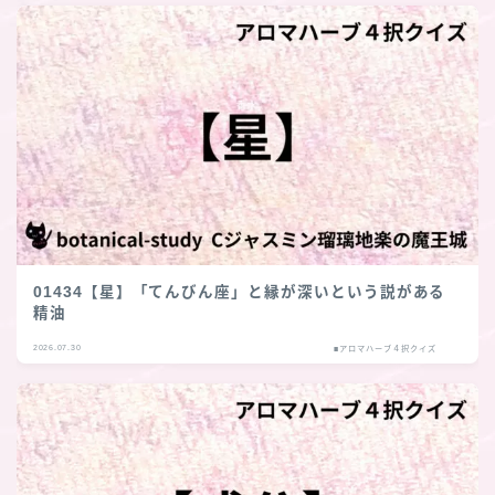
01434【星】「てんびん座」と縁が深いという説がある
精油
2026.07.30
■アロマハーブ４択クイズ