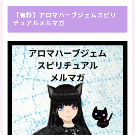
【有料】アロマハーブジェムスピリ
チュアルメルマガ