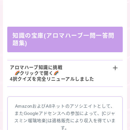
知識の宝庫(アロマハーブ一問一答問
題集)
アロマハーブ知識に挑戦
クリックで開く
4択クイズを完全リニューアルしました
AmazonおよびA8ネットのアソシエイトとして、
またGoogleアドセンスへの参加によって、[Cジャ
スミン瑠璃地楽]は適格販売により収入を得ていま
す。