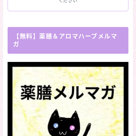
ください
【無料】薬膳＆アロマハーブメルマ
ガ