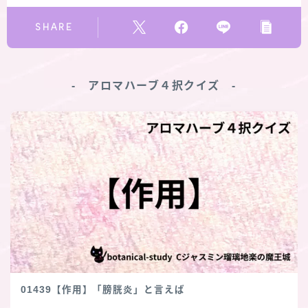
SHARE
‐ アロマハーブ４択クイズ ‐
01439【作用】「膀胱炎」と言えば