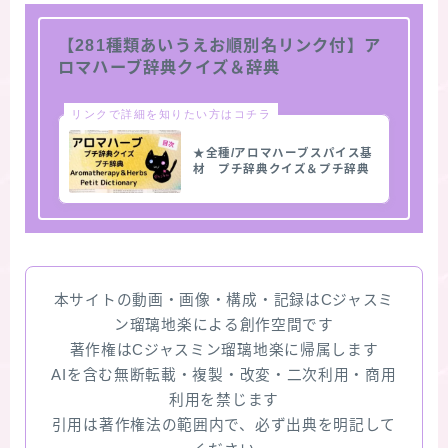
【281種類あいうえお順別名リンク付】ア
ロマハーブ辞典クイズ＆辞典
リンクで詳細を知りたい方はコチラ
★全種/アロマハーブスパイス基
材 プチ辞典クイズ＆プチ辞典
本サイトの動画・画像・構成・記録はCジャスミ
ン瑠璃地楽による創作空間です
著作権はCジャスミン瑠璃地楽に帰属します
AIを含む無断転載・複製・改変・二次利用・商用
利用を禁じます
引用は著作権法の範囲内で、必ず出典を明記して