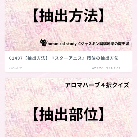
01437【抽出方法】『スターアニス』精油の抽出方法
2026.08.04
■アロマハーブ４択クイズ