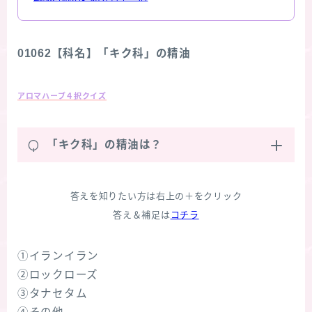
01062【科名】「キク科」の精油
アロマハーブ４択クイズ
Q
「キク科」の精油は？
答えを知りたい方は右上の＋をクリック
答え＆補足は
コチラ
①イランイラン
②ロックローズ
③タナセタム