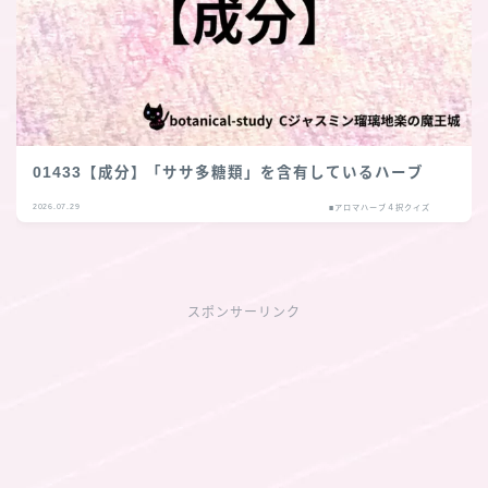
01433【成分】「ササ多糖類」を含有しているハーブ
2026.07.29
■アロマハーブ４択クイズ
スポンサーリンク