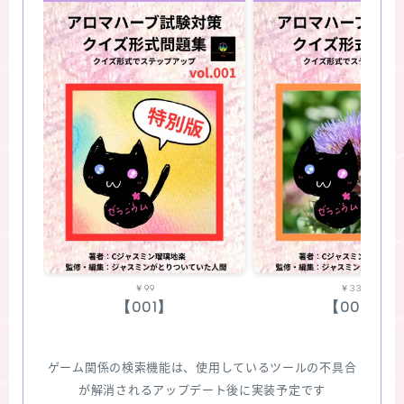
￥99
￥330
【001】
【002】
ゲーム関係の検索機能は、使用しているツールの不具合
が解消されるアップデート後に実装予定です