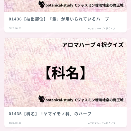
01436【抽出部位】「鱗」が用いられているハーブ
2026.08.03
■アロマハーブ４択クイズ
01435【科名】「ヤマイモノ科」のハーブ
2026.08.01
■アロマハーブ４択クイズ