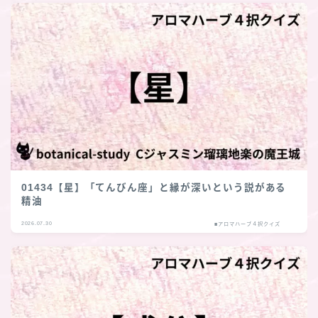
01434【星】「てんびん座」と縁が深いという説がある
精油
2026.07.30
■アロマハーブ４択クイズ