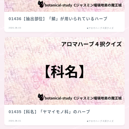
01436【抽出部位】「鱗」が用いられているハーブ
2026.08.03
■アロマハーブ４択クイズ
01435【科名】「ヤマイモノ科」のハーブ
2026.08.01
■アロマハーブ４択クイズ