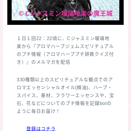
１日１回22：22頃に、Cジャスミン瑠璃地
楽から『アロマハーブジェムスピリチュアル
のプチ情報（アロマハーブプチ辞典クイズ付
き）』のメルマガを配信
330種類以上のスピリチュアルな観点でのア
ロマエッセンシャルオイル(精油)、ハーブ・
スパイス、基材、フラワーエッセンスや、宝
石、花などについてのプチ情報を記録botの
ように毎日お届け！
登録はコチラ