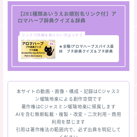
【281種類あいうえお順別名リンク付】ア
ロマハーブ辞典クイズ＆辞典
リンクで詳細を知りたい方はコチラ
★全種/アロマハーブスパイス基
材 プチ辞典クイズ＆プチ辞典
本サイトの動画・画像・構成・記録はCジャスミ
ン瑠璃地楽による創作空間です
著作権はCジャスミン瑠璃地楽に帰属します
AIを含む無断転載・複製・改変・二次利用・商用
利用を禁じます
引用は著作権法の範囲内で、必ず出典を明記して