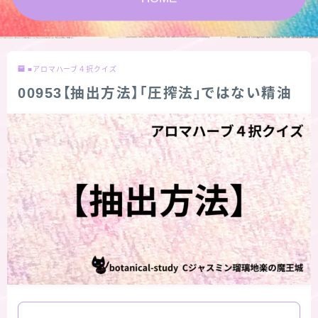
★スペシャルアロマハーブ４択クイズ (kindle出
版限定)
■アロマハーブ４択クイズ
FAQ
00953【抽出方法】「圧搾法」ではない精油
お問い合わせ
サイトマップ