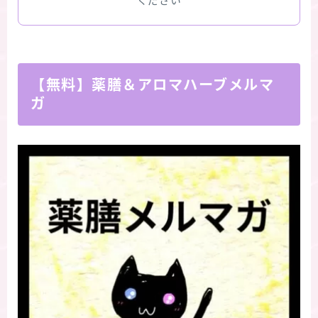
ください
【無料】薬膳＆アロマハーブメルマ
ガ