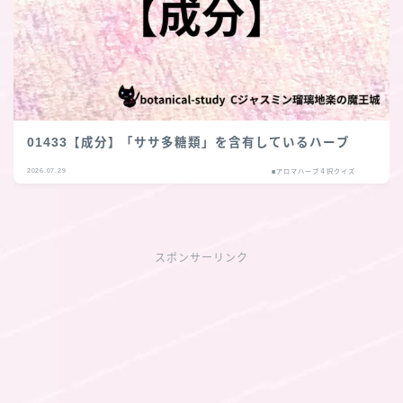
01433【成分】「ササ多糖類」を含有しているハーブ
2026.07.29
■アロマハーブ４択クイズ
スポンサーリンク