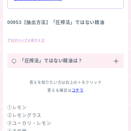
00953【抽出方法】「圧搾法」ではない精油
アロマハーブ４択クイズ
Q
「圧搾法」ではない精油は？
答えを知りたい方は右上の＋をクリック
答え＆補足は
コチラ
①レモン
②レモングラス
③ユーカリ・レモン