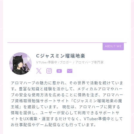
ABOUT ME
Cジャスミン瑠璃地楽
VTUber準備中 /ブロガー / アロマハーブ専門家
アロマハーブの魅力に惹かれ、その世界で活動を続けていま
す。豊富な知識と経験を活かして、メディカルアロマやハー
ブの安全な使用方法を広めることに情熱を注ぎ、アロマハー
ブ資格取得勉強サポートサイト『Cジャスミン瑠璃地楽の魔
王城』を建設しています。 現在は、アロマハーブに関する
情報を提供し、ユーザーが安心して利用できるサポートサ
イトをUX構築・運営するだけでなく、VTuber準備中として
お仕事配信やゲーム配信なども行っています。