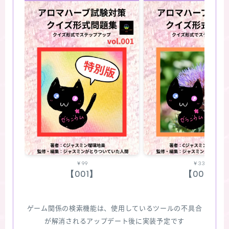
￥99
￥330
【001】
【002】
ゲーム関係の検索機能は、使用しているツールの不具合
が解消されるアップデート後に実装予定です