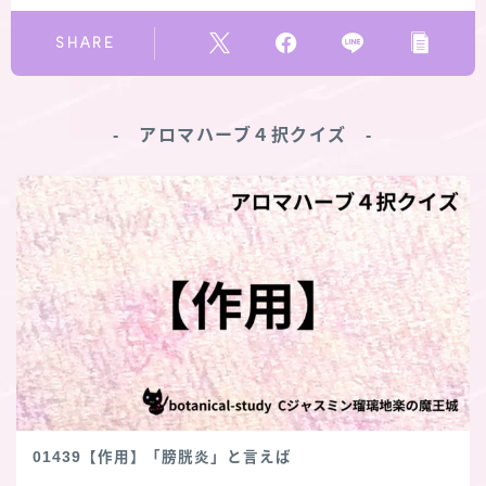
SHARE
‐ アロマハーブ４択クイズ ‐
01439【作用】「膀胱炎」と言えば