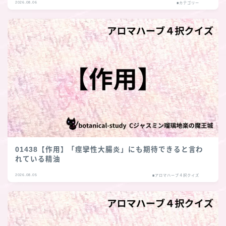
2026.08.06
■カテゴリー
01438【作用】「痙攣性大腸炎」にも期待できると言わ
れている精油
2026.08.05
■アロマハーブ４択クイズ