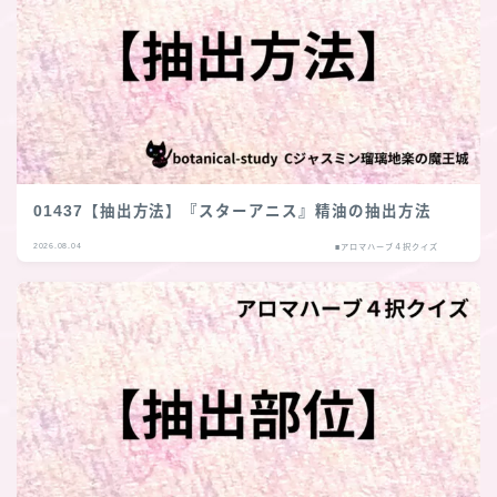
01437【抽出方法】『スターアニス』精油の抽出方法
2026.08.04
■アロマハーブ４択クイズ