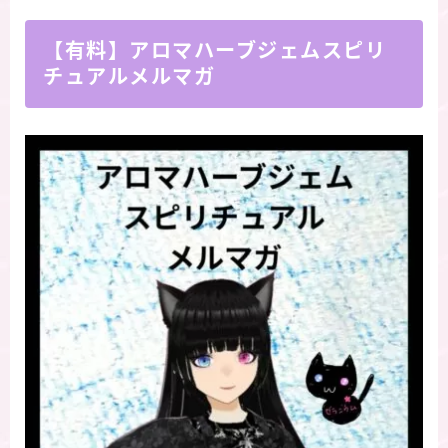
【有料】アロマハーブジェムスピリ
チュアルメルマガ