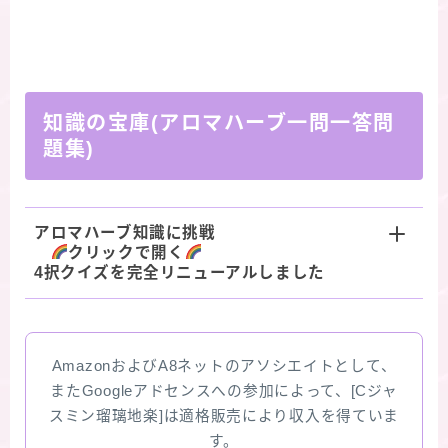
知識の宝庫(アロマハーブ一問一答問
題集)
アロマハーブ知識に挑戦
クリックで開く
4択クイズを完全リニューアルしました
AmazonおよびA8ネットのアソシエイトとして、
またGoogleアドセンスへの参加によって、[Cジャ
スミン瑠璃地楽]は適格販売により収入を得ていま
す。