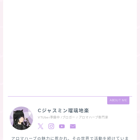
ABOUT ME
Cジャスミン瑠璃地楽
VTUber準備中 /ブロガー / アロマハーブ専門家
アロマハーブの魅力に惹かれ、その世界で活動を続けていま