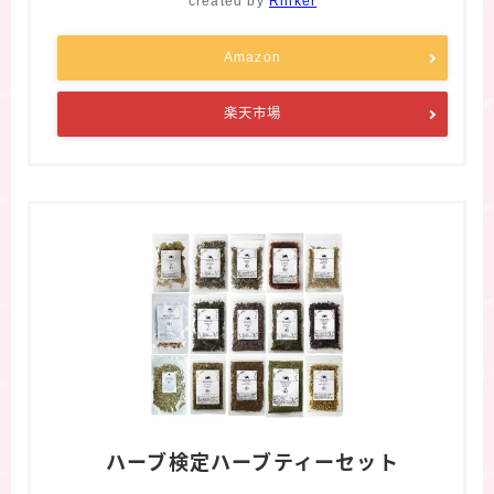
created by
Rinker
Amazon
楽天市場
ハーブ検定ハーブティーセット