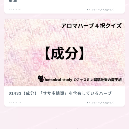
精油
2026.07.30
■アロマハーブ４択クイズ
01433【成分】「ササ多糖類」を含有しているハーブ
2026.07.29
■アロマハーブ４択クイズ