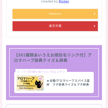
created by
Rinker
Amazon
楽天市場
【281種類あいうえお順別名リンク付】ア
ロマハーブ辞典クイズ＆辞典
リンクで詳細を知りたい方はコチラ
★全種/アロマハーブスパイス基
材 プチ辞典クイズ＆プチ辞典