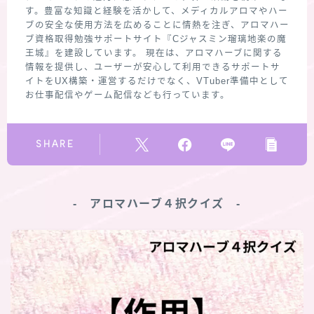
す。豊富な知識と経験を活かして、メディカルアロマやハー
ブの安全な使用方法を広めることに情熱を注ぎ、アロマハー
ブ資格取得勉強サポートサイト『Cジャスミン瑠璃地楽の魔
王城』を建設しています。 現在は、アロマハーブに関する
情報を提供し、ユーザーが安心して利用できるサポートサ
イトをUX構築・運営するだけでなく、VTuber準備中として
お仕事配信やゲーム配信なども行っています。
SHARE
‐ アロマハーブ４択クイズ ‐