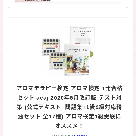
アロマテラピー検定 アロマ検定 1発合格
セット aeaj 2020年6月改訂版 テスト対
策 (公式テキスト+問題集+1級2級対応精
油セット 全17種) アロマ検定1級受験に
オススメ！