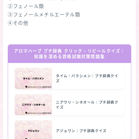
②フェノール類
③フェノールメチルエーテル類
④その他
アロマハーブ プチ辞典 クリック・リビールクイズ：
知識を深める資格試験対策問題集
タイム・パラシメン：プチ辞典クイ
ズ
ニアウリ・シネオール：プチ辞典ク
イズ
アジョワン：プチ辞典クイズ