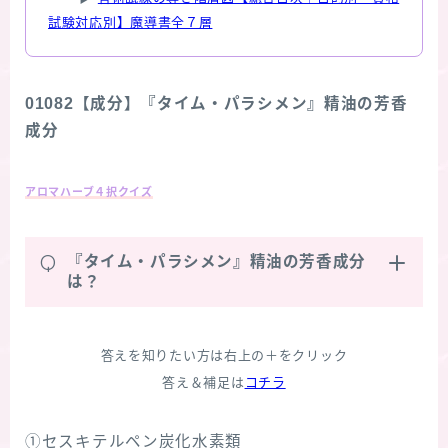
試験対応別】魔導書全７層
01082【成分】『タイム・パラシメン』精油の芳香
成分
アロマハーブ４択クイズ
Q
『タイム・パラシメン』精油の芳香成分
は？
答えを知りたい方は右上の＋をクリック
答え＆補足は
コチラ
①セスキテルペン炭化水素類