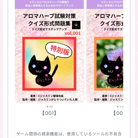
￥99
￥330
【001】
【002】
ゲーム関係の検索機能は、使用しているツールの不具合