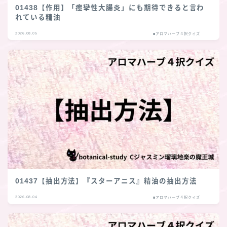
01438【作用】「痙攣性大腸炎」にも期待できると言わ
れている精油
2026.08.05
■アロマハーブ４択クイズ
01437【抽出方法】『スターアニス』精油の抽出方法
2026.08.04
■アロマハーブ４択クイズ