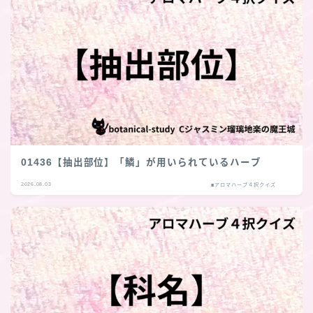
01436【抽出部位】「鱗」が用いられているハーブ
2026.08.03
■アロマハーブ４択クイズ