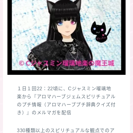
１日１回22：22頃に、Cジャスミン瑠璃地
楽から『アロマハーブジェムスピリチュアル
のプチ情報（アロマハーブプチ辞典クイズ付
き）』のメルマガを配信
330種類以上のスピリチュアルな観点でのア