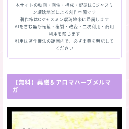
本サイトの動画・画像・構成・記録はCジャスミ
ン瑠璃地楽による創作空間です
著作権はCジャスミン瑠璃地楽に帰属します
AIを含む無断転載・複製・改変・二次利用・商用
利用を禁じます
引用は著作権法の範囲内で、必ず出典を明記して
ください
【無料】薬膳＆アロマハーブメルマ
ガ