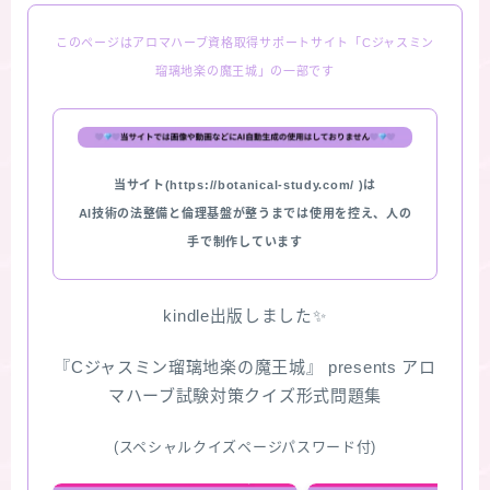
このページはアロマハーブ資格取得サポートサイト「Cジャスミン
瑠璃地楽の魔王城」の一部です
当サイト(https://botanical-study.com/ )は
AI技術の法整備と倫理基盤が整うまでは使用を控え、人の
手で制作しています
kindle出版しました✨
『Cジャスミン瑠璃地楽の魔王城』 presents アロ
マハーブ試験対策クイズ形式問題集
(スペシャルクイズページパスワード付)