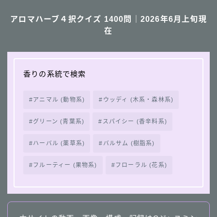
アロマハーブ４択クイズ 1400問｜2026年6月上旬現
在
香りの系統で検索
アニマル (動物系)
ウッディ (木系・森林系)
グリーン (青葉系)
スパイシー (香辛料系)
ハーバル (薬草系)
バルサム (樹脂系)
フルーティー (果物系)
フローラル (花系)