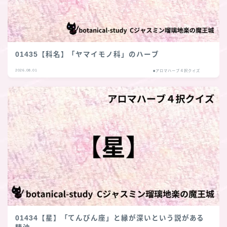
01435【科名】「ヤマイモノ科」のハーブ
2026.08.01
■アロマハーブ４択クイズ
01434【星】「てんびん座」と縁が深いという説がある