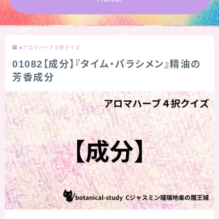
版限定)
FAQ
■アロマハーブ４択クイズ
お問い合わせ
01082【成分】『タイム・パラシメン』精油の
芳香成分
サイトマップ