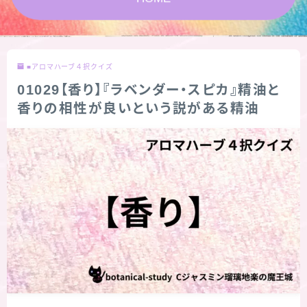
★スペシャルアロマハーブ４択クイズ (kindle出
版限定)
■アロマハーブ４択クイズ
FAQ
01029【香り】『ラベンダー・スピカ』精油と
香りの相性が良いという説がある精油
お問い合わせ
サイトマップ