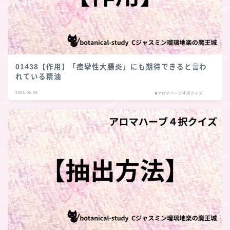
01438【作用】「痙攣性大腸炎」にも期待できると言わ
れている精油
2026.08.05
■アロマハーブ４択クイズ