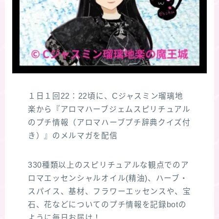
１日１回22：22頃に、Cジャスミン瑠璃地
楽から『アロマハーブジェムスピリチュアル
のプチ情報（アロマハーブプチ辞典クイズ付
き）』のメルマガを配信
330種類以上のスピリチュアルな観点でのア
ロマエッセンシャルオイル(精油)、ハーブ・
スパイス、基材、フラワーエッセンスや、宝
石、花などについてのプチ情報を記録botの
ように毎日お届け！