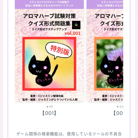
￥99
￥330
【001】
【002】
ゲーム関係の検索機能は、使用しているツールの不具合