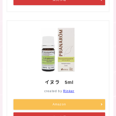
イヌラ 5ml
created by
Rinker
Amazon