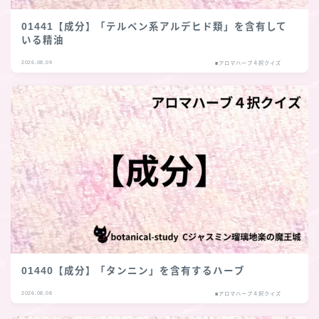
01441【成分】「テルペン系アルデヒド類」を含有して
いる精油
2026.08.09
■アロマハーブ４択クイズ
01440【成分】「タンニン」を含有するハーブ
2026.08.08
■アロマハーブ４択クイズ