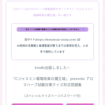
このページはアロマハーブ資格取得サポートサイト「Cジャスミン
瑠璃地楽の魔王城」の一部です
当サイト(https://botanical-study.com/ )は
AI技術の法整備と倫理基盤が整うまでは使用を控え、人の
手で制作しています
kindle出版しました✨
『Cジャスミン瑠璃地楽の魔王城』 presents アロ
マハーブ試験対策クイズ形式問題集
(スペシャルクイズページパスワード付)