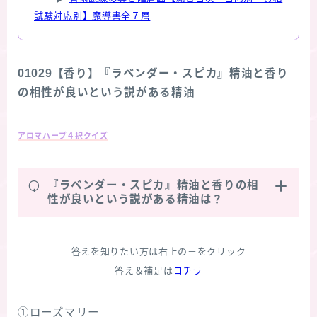
試験対応別】魔導書全７層
01029【香り】『ラベンダー・スピカ』精油と香り
の相性が良いという説がある精油
アロマハーブ４択クイズ
Q
『ラベンダー・スピカ』精油と香りの相
性が良いという説がある精油は？
答えを知りたい方は右上の＋をクリック
答え＆補足は
コチラ
①ローズマリー