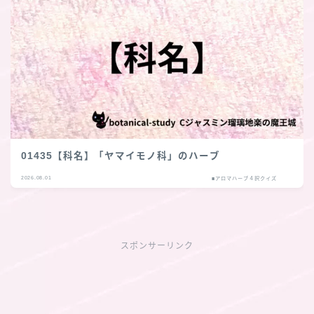
01435【科名】「ヤマイモノ科」のハーブ
2026.08.01
■アロマハーブ４択クイズ
スポンサーリンク