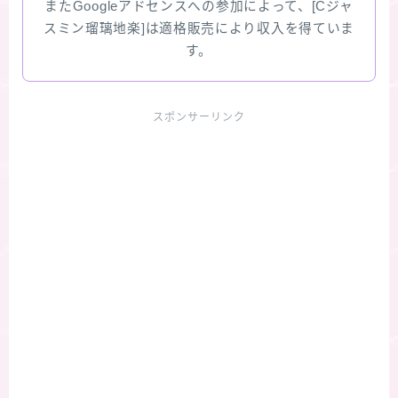
またGoogleアドセンスへの参加によって、[Cジャ
スミン瑠璃地楽]は適格販売により収入を得ていま
す。
スポンサーリンク