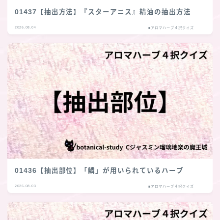
01437【抽出方法】『スターアニス』精油の抽出方法
2026.08.04
■アロマハーブ４択クイズ
01436【抽出部位】「鱗」が用いられているハーブ
2026.08.03
■アロマハーブ４択クイズ