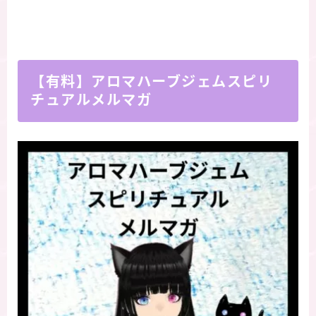
【有料】アロマハーブジェムスピリ
チュアルメルマガ