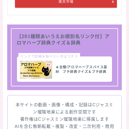
楽天市場
【281種類あいうえお順別名リンク付】ア
ロマハーブ辞典クイズ＆辞典
リンクで詳細を知りたい方はコチラ
★全種/アロマハーブスパイス基
材 プチ辞典クイズ＆プチ辞典
本サイトの動画・画像・構成・記録はCジャスミ
ン瑠璃地楽による創作空間です
著作権はCジャスミン瑠璃地楽に帰属します
AIを含む無断転載・複製・改変・二次利用・商用