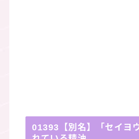
01393【別名】「セイ
れている精油