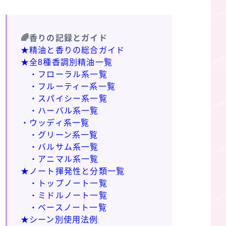
🌈香りの記録とガイド
★精油と香りの総合ガイド
★全8種香調別精油一覧
・フローラル系一覧
・フルーティー系一覧
・スパイシー系一覧
・ハーバル系一覧
・ウッディ系一覧
・グリーン系一覧
・バルサム系一覧
・アニマル系一覧
★ノート揮発性と分類一覧
・トップノート一覧
・ミドルノート一覧
・ベースノート一覧
★シーン別使用法例