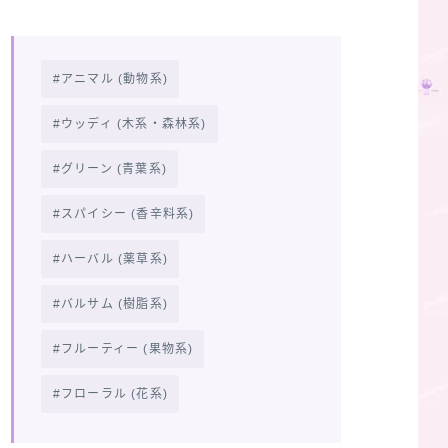
アニマル (動物系)
ウッディ (木系・森林系)
グリーン (青葉系)
スパイシー (香辛料系)
ハーバル (薬草系)
バルサム (樹脂系)
フルーティー (果物系)
フローラル (花系)