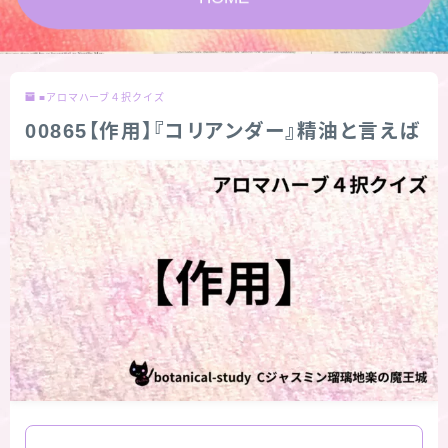
★スペシャルアロマハーブ４択クイズ (kindle出
版限定)
■アロマハーブ４択クイズ
FAQ
00865【作用】『コリアンダー』精油と言えば
お問い合わせ
サイトマップ