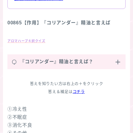
00865【作用】『コリアンダー』精油と言えば
アロマハーブ４択クイズ
Q
『コリアンダー』精油と言えば？
答えを知りたい方は右上の＋をクリック
答え＆補足は
コチラ
①冷え性
②不眠症
③消化不良