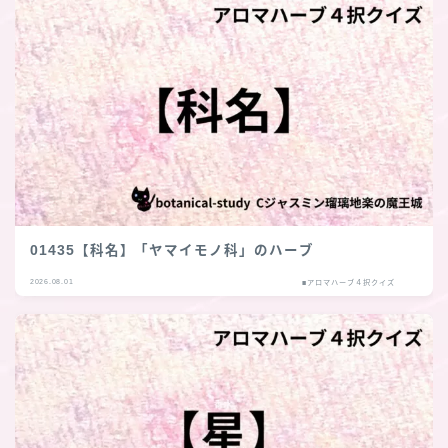
01435【科名】「ヤマイモノ科」のハーブ
2026.08.01
■アロマハーブ４択クイズ