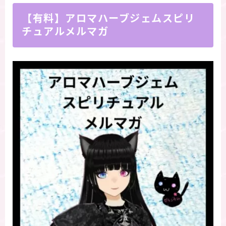
【有料】アロマハーブジェムスピリ
チュアルメルマガ