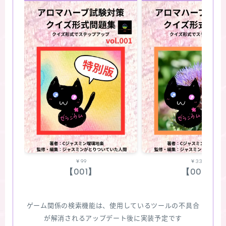
￥99
￥330
【001】
【002】
ゲーム関係の検索機能は、使用しているツールの不具合
が解消されるアップデート後に実装予定です