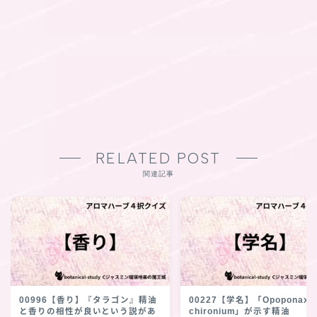
RELATED POST
関連記事
00996【香り】『タラゴン』精油
00227【学名】「Opoponax
と香りの相性が良いという説があ
chironium」が示す精油