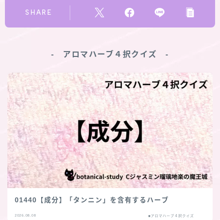
SHARE
‐ アロマハーブ４択クイズ ‐
01440【成分】「タンニン」を含有するハーブ
2026.08.08
■アロマハーブ４択クイズ