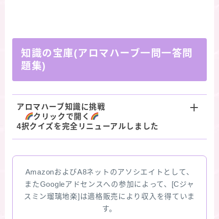
知識の宝庫(アロマハーブ一問一答問
題集)
アロマハーブ知識に挑戦
クリックで開く
4択クイズを完全リニューアルしました
AmazonおよびA8ネットのアソシエイトとして、
またGoogleアドセンスへの参加によって、[Cジャ
スミン瑠璃地楽]は適格販売により収入を得ていま
す。