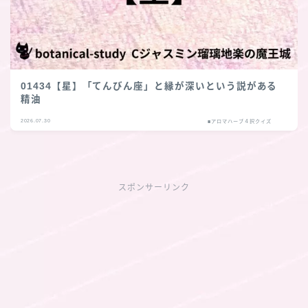
01434【星】「てんびん座」と縁が深いという説がある
精油
2026.07.30
■アロマハーブ４択クイズ
スポンサーリンク