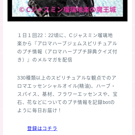
１日１回22：22頃に、Cジャスミン瑠璃地
楽から『アロマハーブジェムスピリチュアル
のプチ情報（アロマハーブプチ辞典クイズ付
き）』のメルマガを配信
330種類以上のスピリチュアルな観点でのア
ロマエッセンシャルオイル(精油)、ハーブ・
スパイス、基材、フラワーエッセンスや、宝
石、花などについてのプチ情報を記録botの
ように毎日お届け！
登録はコチラ