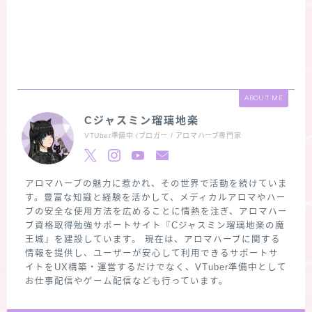
ABOUT ME
Cジャスミン瑠璃地楽
VTUber準備中 /ブロガー / アロマハーブ専門家
アロマハーブの魅力に惹かれ、その世界で活動を続けていま
す。豊富な知識と経験を活かして、メディカルアロマやハー
ブの安全な使用方法を広めることに情熱を注ぎ、アロマハー
ブ資格取得勉強サポートサイト『Cジャスミン瑠璃地楽の魔
王城』を建設しています。 現在は、アロマハーブに関する
情報を提供し、ユーザーが安心して利用できるサポートサ
イトをUX構築・運営するだけでなく、VTuber準備中として
お仕事配信やゲーム配信なども行っています。