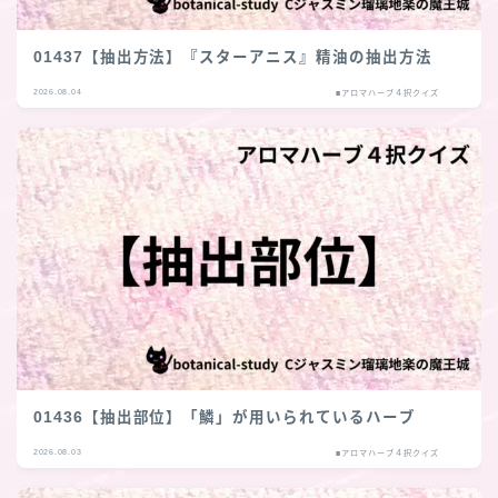
01437【抽出方法】『スターアニス』精油の抽出方法
2026.08.04
■アロマハーブ４択クイズ
01436【抽出部位】「鱗」が用いられているハーブ
2026.08.03
■アロマハーブ４択クイズ