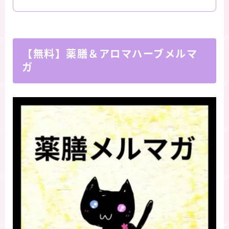
【無料】薬膳＆アロマハーブメルマ
ガ