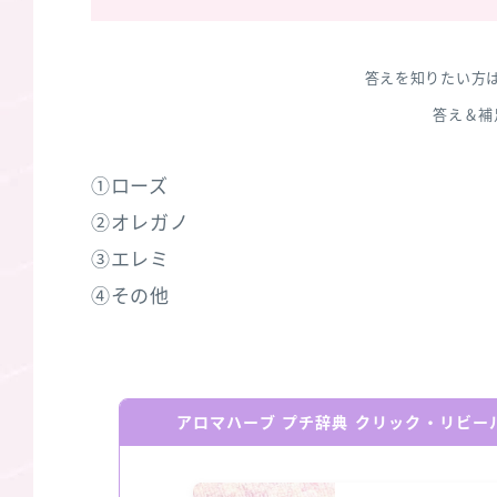
答えを知りたい方
答え＆補
①ローズ
②オレガノ
③エレミ
④その他
アロマハーブ プチ辞典 クリック・リビ