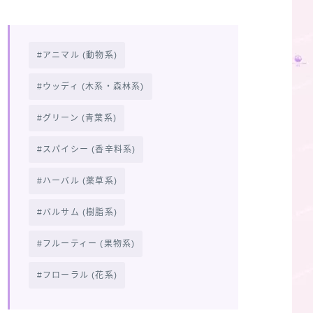
アニマル (動物系)
ウッディ (木系・森林系)
グリーン (青葉系)
スパイシー (香辛料系)
ハーバル (薬草系)
バルサム (樹脂系)
フルーティー (果物系)
フローラル (花系)