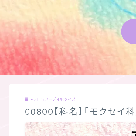
■アロマハーブ４択クイズ
00800【科名】「モクセイ