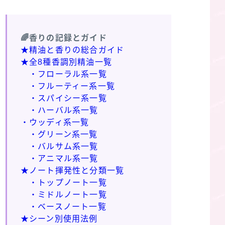
🌈香りの記録とガイド
★精油と香りの総合ガイド
★全8種香調別精油一覧
・フローラル系一覧
・フルーティー系一覧
・スパイシー系一覧
・ハーバル系一覧
・ウッディ系一覧
・グリーン系一覧
・バルサム系一覧
・アニマル系一覧
★ノート揮発性と分類一覧
・トップノート一覧
・ミドルノート一覧
・ベースノート一覧
★シーン別使用法例