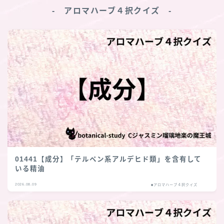
‐ アロマハーブ４択クイズ ‐
01441【成分】「テルペン系アルデヒド類」を含有して
いる精油
2026.08.09
■アロマハーブ４択クイズ