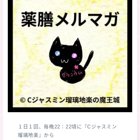
１日１回、毎晩22：22頃に『Cジャスミン
瑠璃地楽』から