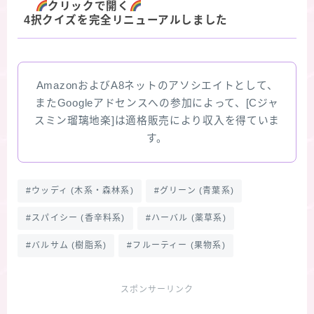
クリックで開く
4択クイズを完全リニューアルしました
AmazonおよびA8ネットのアソシエイトとして、
またGoogleアドセンスへの参加によって、[Cジャ
スミン瑠璃地楽]は適格販売により収入を得ていま
す。
#ウッディ (木系・森林系)
#グリーン (青葉系)
#スパイシー (香辛料系)
#ハーバル (薬草系)
#バルサム (樹脂系)
#フルーティー (果物系)
スポンサーリンク