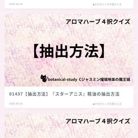
2026.08.05
■アロマハーブ４択クイズ
Follow Me
01437【抽出方法】『スターアニス』精油の抽出方法
2026.08.04
■アロマハーブ４択クイズ
follow me
各種登録先のリンクへ