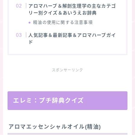
アロマハーブ＆解剖生理学の主なカテゴ
リー別クイズ＆あいうえお辞典
精油の使用に関する注意事項
人気記事＆最新記事＆アロマハーブガイ
ド
スポンサーリンク
エレミ：プチ辞典クイズ
アロマエッセンシャルオイル(精油)