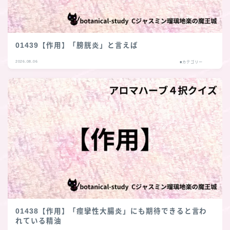
01439【作用】「膀胱炎」と言えば
2026.08.06
■カテゴリー
01438【作用】「痙攣性大腸炎」にも期待できると言わ
れている精油