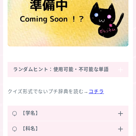
ランダムヒント：使用可能・不可能な単語
クイズ形式でないプチ辞典を読む→
コチラ
Q
【学名】
Q
【科名】