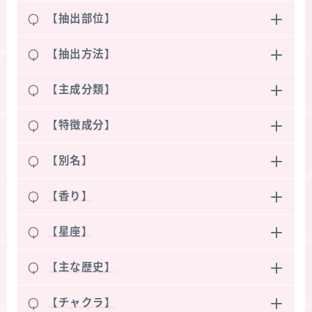
Q
【抽出部位】
Q
【抽出方法】
Q
【主成分類】
Q
【特徴成分】
Q
【別名】
Q
【香り】
Q
【星座】
Q
【主な歴史】
Q
【チャクラ】