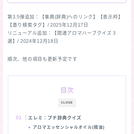
第3.5弾追加：【事典(辞典)へのリンク】【表示枠】
【香り検索タグ】/ 2025年12月17日
リニューアル追加：【関連アロマハーブクイズ３
選】/ 2024年12月18日
順次、他の項目も更新予定です
目次
CLOSE
エレミ：プチ辞典クイズ
アロマエッセンシャルオイル(精油)