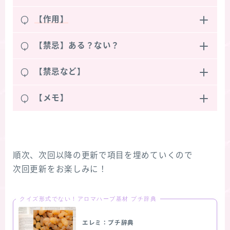
Q
【作用】
Q
【禁忌】ある？ない？
Q
【禁忌など】
Q
【メモ】
順次、次回以降の更新で項目を埋めていくので
次回更新をお楽しみに！
クイズ形式でない！アロマハーブ基材 プチ辞典
エレミ：プチ辞典