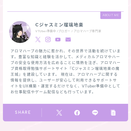
ABOUT ME
Cジャスミン瑠璃地楽
VTUber準備中 /ブロガー / アロマハーブ専門家
アロマハーブの魅力に惹かれ、その世界で活動を続けていま
す。豊富な知識と経験を活かして、メディカルアロマやハー
ブの安全な使用方法を広めることに情熱を注ぎ、アロマハー
ブ資格取得勉強サポートサイト『Cジャスミン瑠璃地楽の魔
王城』を建設しています。 現在は、アロマハーブに関する
情報を提供し、ユーザーが安心して利用できるサポートサ
イトをUX構築・運営するだけでなく、VTuber準備中として
お仕事配信やゲーム配信なども行っています。
SHARE