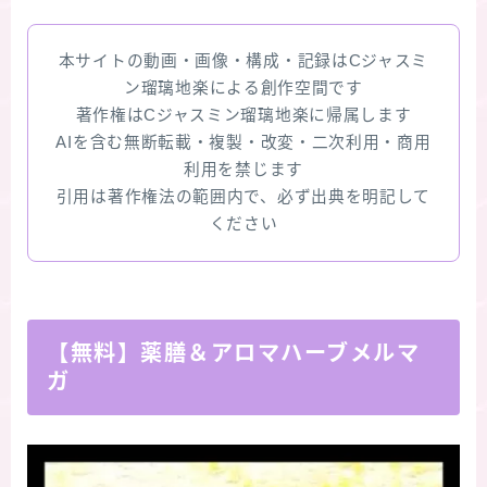
本サイトの動画・画像・構成・記録はCジャスミ
ン瑠璃地楽による創作空間です
著作権はCジャスミン瑠璃地楽に帰属します
AIを含む無断転載・複製・改変・二次利用・商用
利用を禁じます
引用は著作権法の範囲内で、必ず出典を明記して
ください
【無料】薬膳＆アロマハーブメルマ
ガ