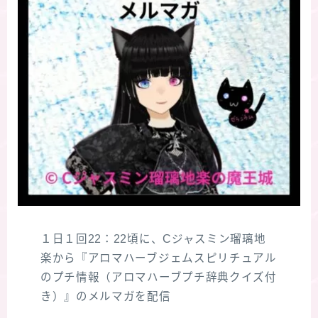
１日１回22：22頃に、Cジャスミン瑠璃地
楽から『アロマハーブジェムスピリチュアル
のプチ情報（アロマハーブプチ辞典クイズ付
き）』のメルマガを配信