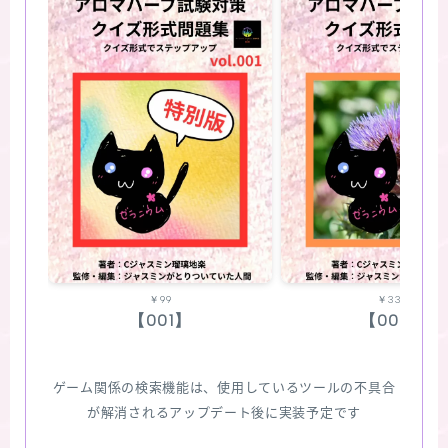
￥99
￥330
【001】
【002】
ゲーム関係の検索機能は、使用しているツールの不具合
が解消されるアップデート後に実装予定です