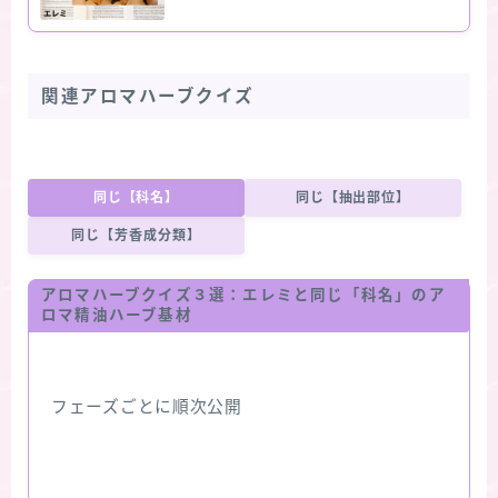
関連アロマハーブクイズ
同じ【科名】
同じ【抽出部位】
同じ【芳香成分類】
アロマハーブクイズ３選：エレミと同じ「科名」のア
ロマ精油ハーブ基材
フェーズごとに順次公開