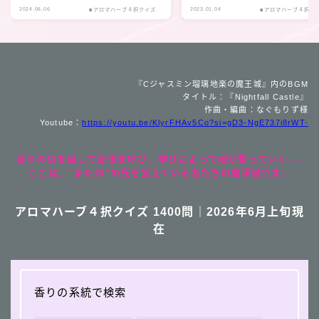
2024.06.06
2023.01.04
■アロマハーブ４択クイズ
■アロマハーブ４択ク
『Cジャスミン瑠璃地楽の魔王城』内のBGM
タイトル：『Nightfall Castle』
作曲・編曲：なぐもりず様
Youtube：
https://youtu.be/KlyrFHAv5Co?si=gD3-NgE737i8rWT-
香りの色を通して記憶を呼び、学びによって魂が整っていく──
ここは、“またね”の光を覚えている者たちの魔導城です。
アロマハーブ４択クイズ 1400問｜2026年6月上旬現
在
香りの系統で検索