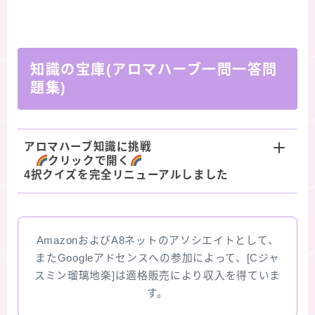
知識の宝庫(アロマハーブ一問一答問
題集)
アロマハーブ知識に挑戦
クリックで開く
4択クイズを完全リニューアルしました
AmazonおよびA8ネットのアソシエイトとして、
またGoogleアドセンスへの参加によって、[Cジャ
スミン瑠璃地楽]は適格販売により収入を得ていま
す。