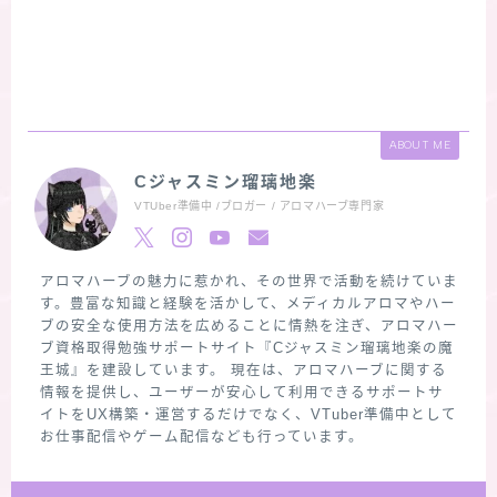
ABOUT ME
Cジャスミン瑠璃地楽
VTUber準備中 /ブロガー / アロマハーブ専門家
アロマハーブの魅力に惹かれ、その世界で活動を続けていま
す。豊富な知識と経験を活かして、メディカルアロマやハー
ブの安全な使用方法を広めることに情熱を注ぎ、アロマハー
ブ資格取得勉強サポートサイト『Cジャスミン瑠璃地楽の魔
王城』を建設しています。 現在は、アロマハーブに関する
情報を提供し、ユーザーが安心して利用できるサポートサ
イトをUX構築・運営するだけでなく、VTuber準備中として
お仕事配信やゲーム配信なども行っています。