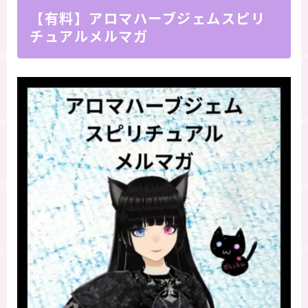
【有料】アロマハーブジェムスピリ
チュアルメルマガ