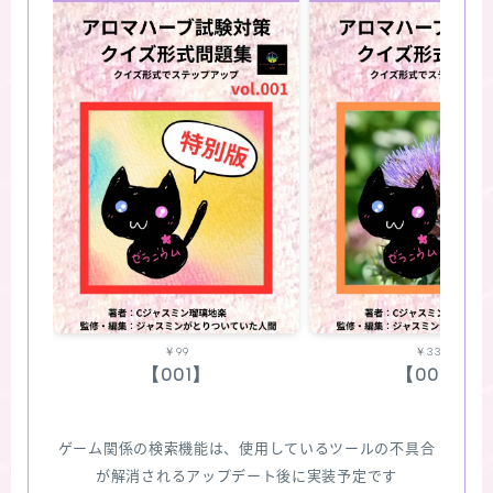
￥99
￥330
【001】
【002】
ゲーム関係の検索機能は、使用しているツールの不具合
が解消されるアップデート後に実装予定です