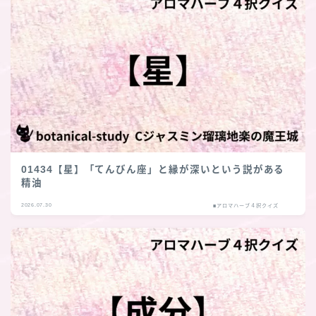
01434【星】「てんびん座」と縁が深いという説がある
精油
2026.07.30
■アロマハーブ４択クイズ