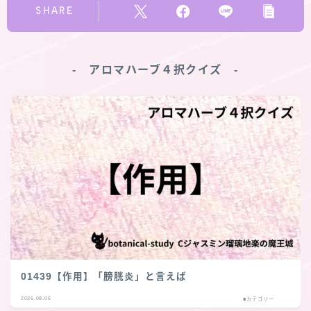
SHARE
‐ アロマハーブ４択クイズ ‐
01439【作用】「膀胱炎」と言えば
2026.08.06
■カテゴリー