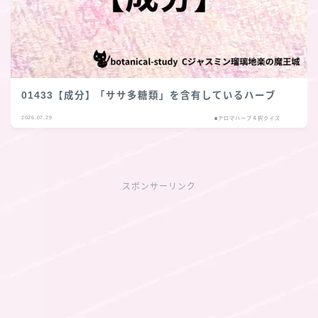
01433【成分】「ササ多糖類」を含有しているハーブ
2026.07.29
■アロマハーブ４択クイズ
スポンサーリンク