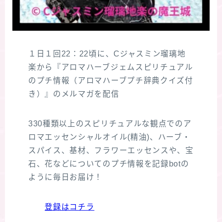
１日１回22：22頃に、Cジャスミン瑠璃地
楽から『アロマハーブジェムスピリチュアル
のプチ情報（アロマハーブプチ辞典クイズ付
き）』のメルマガを配信
330種類以上のスピリチュアルな観点でのア
ロマエッセンシャルオイル(精油)、ハーブ・
スパイス、基材、フラワーエッセンスや、宝
石、花などについてのプチ情報を記録botの
ように毎日お届け！
登録はコチラ