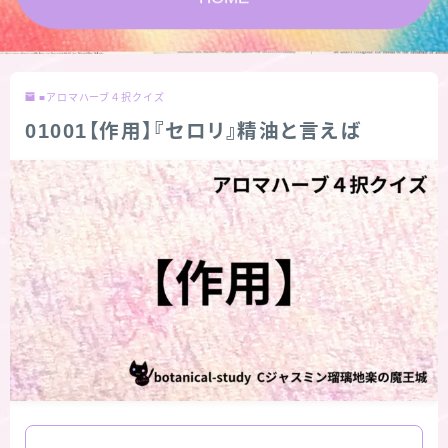
★スペシャルアロマハーブ４択クイズ (kindle出
版限定)
■アロマハーブ４択クイズ
FAQ
01001【作用】『セロリ』精油と言えば
お問い合わせ
サイトマップ