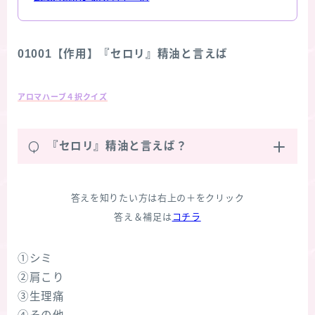
01001【作用】『セロリ』精油と言えば
アロマハーブ４択クイズ
Q
『セロリ』精油と言えば？
答えを知りたい方は右上の＋をクリック
答え＆補足は
コチラ
①シミ
②肩こり
③生理痛