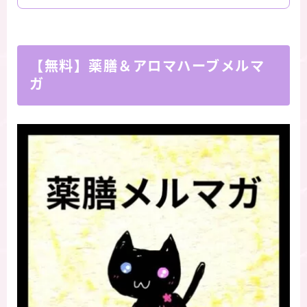
【無料】薬膳＆アロマハーブメルマ
ガ