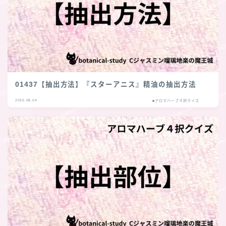
01437【抽出方法】『スターアニス』精油の抽出方法
2026.08.04
■アロマハーブ４択クイズ