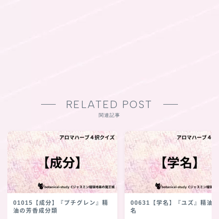
RELATED POST
関連記事
01015【成分】『プチグレン』精
00631【学名】『ユズ』精油
油の芳香成分類
名