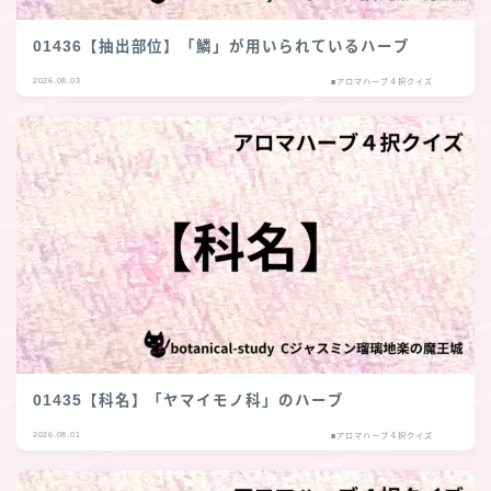
01436【抽出部位】「鱗」が用いられているハーブ
2026.08.03
■アロマハーブ４択クイズ
01435【科名】「ヤマイモノ科」のハーブ
2026.08.01
■アロマハーブ４択クイズ