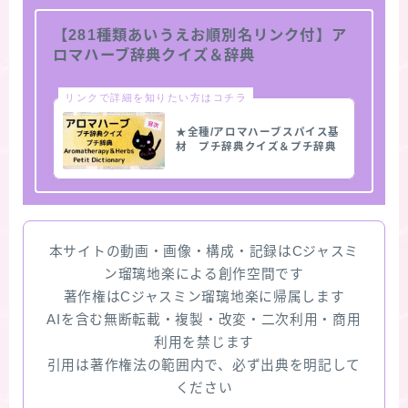
【281種類あいうえお順別名リンク付】ア
ロマハーブ辞典クイズ＆辞典
リンクで詳細を知りたい方はコチラ
★全種/アロマハーブスパイス基
材 プチ辞典クイズ＆プチ辞典
本サイトの動画・画像・構成・記録はCジャスミ
ン瑠璃地楽による創作空間です
著作権はCジャスミン瑠璃地楽に帰属します
AIを含む無断転載・複製・改変・二次利用・商用
利用を禁じます
引用は著作権法の範囲内で、必ず出典を明記して
ください