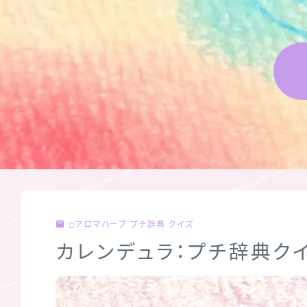
□アロマハーブ プチ辞典 クイズ
カレンデュラ：プチ辞典ク