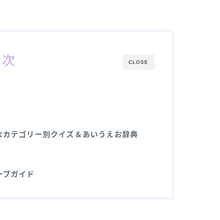
目次
CLOSE
なカテゴリー別クイズ＆あいうえお辞典
ーブガイド