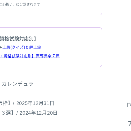
雑貨)扱い」に分類されます
資格試験対応別】
▶
上級(クイズ)＆超上級
・資格試験対応別】魔導書全７層
>
カレンデュラ
】/ 2025年12月31日
[
/ 2024年12月20日