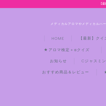
【最
メディカルアロマやメディカルハ
【最新】クイ
HOME
★アロマ検定＋αクイズ
お知らせ
Cジャスミ
おすすめ商品＆レビュー