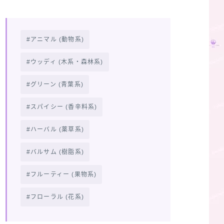
アニマル (動物系)
ウッディ (木系・森林系)
グリーン (青葉系)
スパイシー (香辛料系)
ハーバル (薬草系)
バルサム (樹脂系)
フルーティー (果物系)
フローラル (花系)