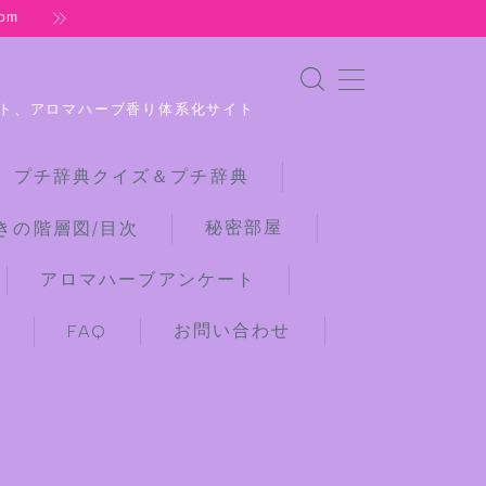
om
ト、アロマハーブ香り体系化サイト
 プチ辞典クイズ＆プチ辞典
秘密部屋
きの階層図/目次
アロマハーブアンケート
お問い合わせ
)
FAQ