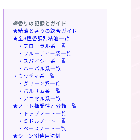
🌈香りの記録とガイド
★精油と香りの総合ガイド
★全8種香調別精油一覧
・フローラル系一覧
・フルーティー系一覧
・スパイシー系一覧
・ハーバル系一覧
・ウッディ系一覧
・グリーン系一覧
・バルサム系一覧
・アニマル系一覧
★ノート揮発性と分類一覧
・トップノート一覧
・ミドルノート一覧
・ベースノート一覧
★シーン別使用法例