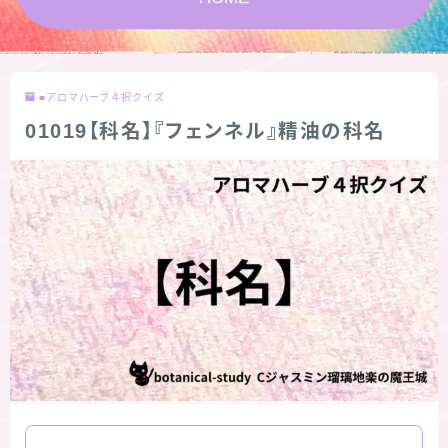
★スペシャルアロマハーブ４択クイズ (kindle出
版限定)
■アロマハーブ４択クイズ
FAQ
01019【科名】『フェンネル』精油の科名
お問い合わせ
サイトマップ