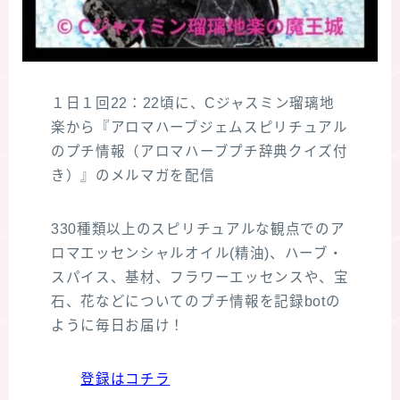
１日１回22：22頃に、Cジャスミン瑠璃地
楽から『アロマハーブジェムスピリチュアル
のプチ情報（アロマハーブプチ辞典クイズ付
き）』のメルマガを配信
330種類以上のスピリチュアルな観点でのア
ロマエッセンシャルオイル(精油)、ハーブ・
スパイス、基材、フラワーエッセンスや、宝
石、花などについてのプチ情報を記録botの
ように毎日お届け！
登録はコチラ