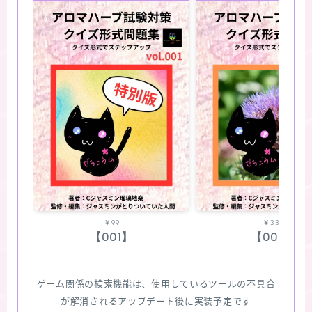
￥99
￥330
【001】
【002】
ゲーム関係の検索機能は、使用しているツールの不具合
が解消されるアップデート後に実装予定です