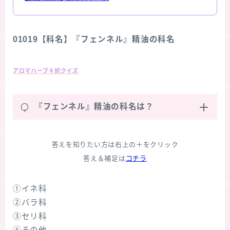
01019【科名】『フェンネル』精油の科名
アロマハーブ４択クイズ
Q
『フェンネル』精油の科名は？
答えを知りたい方は右上の＋をクリック
答え＆補足は
コチラ
①イネ科
②バラ科
③セリ科