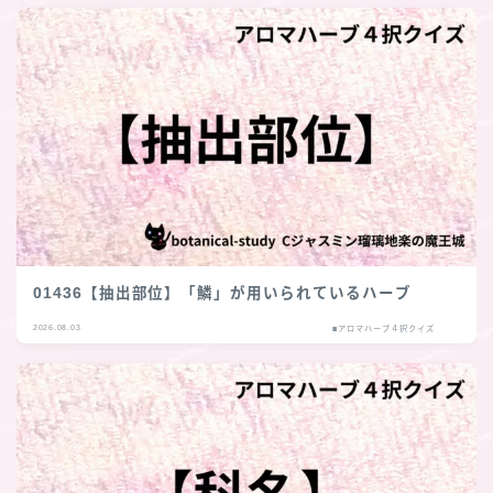
01436【抽出部位】「鱗」が用いられているハーブ
2026.08.03
■アロマハーブ４択クイズ