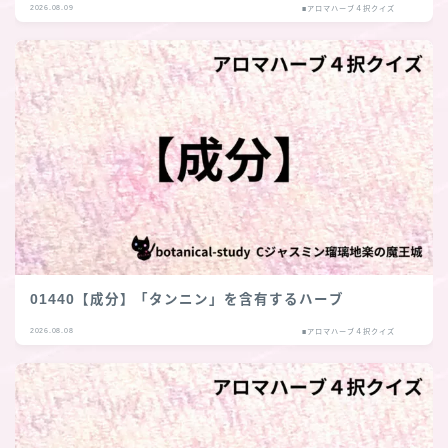
2026.08.09
■アロマハーブ４択クイズ
01440【成分】「タンニン」を含有するハーブ
2026.08.08
■アロマハーブ４択クイズ