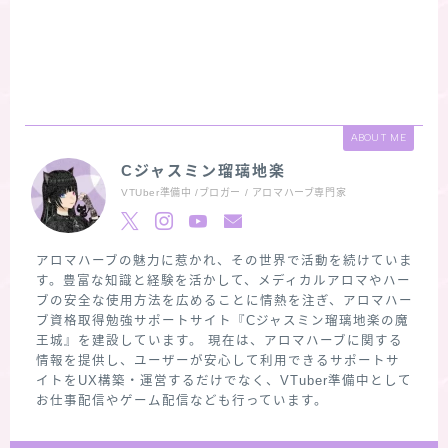
ABOUT ME
Cジャスミン瑠璃地楽
VTUber準備中 /ブロガー / アロマハーブ専門家
アロマハーブの魅力に惹かれ、その世界で活動を続けていま
す。豊富な知識と経験を活かして、メディカルアロマやハー
ブの安全な使用方法を広めることに情熱を注ぎ、アロマハー
ブ資格取得勉強サポートサイト『Cジャスミン瑠璃地楽の魔
王城』を建設しています。 現在は、アロマハーブに関する
情報を提供し、ユーザーが安心して利用できるサポートサ
イトをUX構築・運営するだけでなく、VTuber準備中として
お仕事配信やゲーム配信なども行っています。