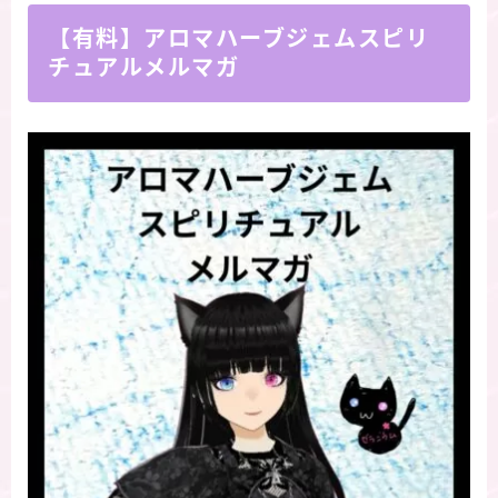
【有料】アロマハーブジェムスピリ
チュアルメルマガ