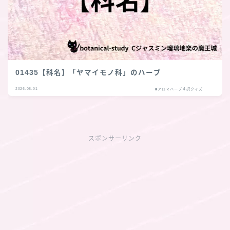
01435【科名】「ヤマイモノ科」のハーブ
2026.08.01
■アロマハーブ４択クイズ
スポンサーリンク