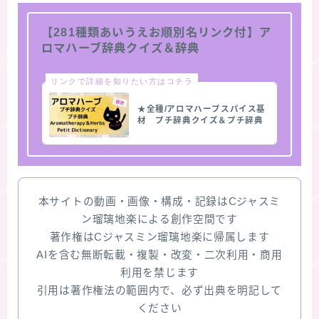
【281種類あいうえお順別名リンク付】ア
ロマハーブ辞典クイズ＆辞典
リンクで詳細を知りたい方はコチラ
★全種/アロマハーブスパイス基
材 プチ辞典クイズ＆プチ辞典
本サイトの動画・画像・構成・記録はCジャスミ
ン瑠璃地楽による創作空間です
著作権はCジャスミン瑠璃地楽に帰属します
AIを含む無断転載・複製・改変・二次利用・商用
利用を禁じます
引用は著作権法の範囲内で、必ず出典を明記して
ください