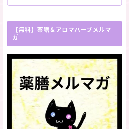
【無料】薬膳＆アロマハーブメルマ
ガ