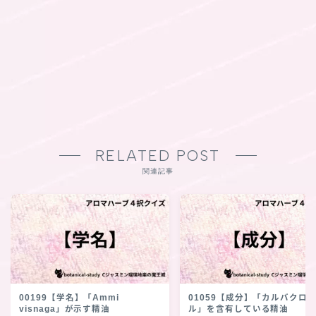
RELATED POST
関連記事
00199【学名】「Ammi
01059【成分】「カルバクロ
visnaga」が示す精油
ル」を含有している精油