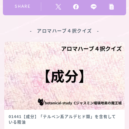
SHARE
‐ アロマハーブ４択クイズ ‐
01441【成分】「テルペン系アルデヒド類」を含有して
いる精油