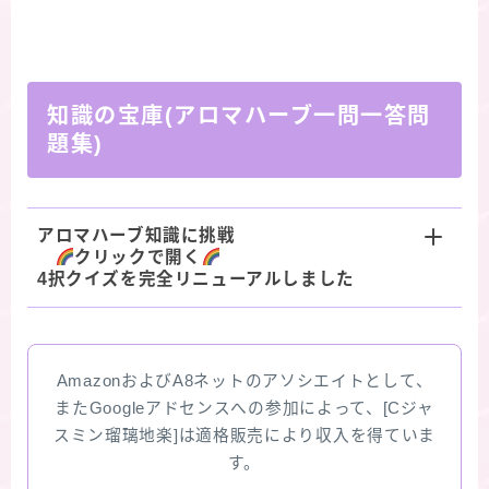
知識の宝庫(アロマハーブ一問一答問
題集)
アロマハーブ知識に挑戦
クリックで開く
4択クイズを完全リニューアルしました
AmazonおよびA8ネットのアソシエイトとして、
またGoogleアドセンスへの参加によって、[Cジャ
スミン瑠璃地楽]は適格販売により収入を得ていま
す。