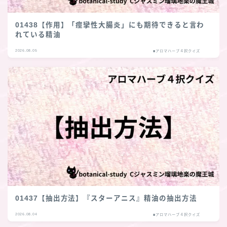
01438【作用】「痙攣性大腸炎」にも期待できると言わ
れている精油
2026.08.05
■アロマハーブ４択クイズ
01437【抽出方法】『スターアニス』精油の抽出方法
2026.08.04
■アロマハーブ４択クイズ