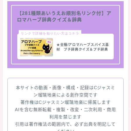
【281種類あいうえお順別名リンク付】ア
ロマハーブ辞典クイズ＆辞典
リンクで詳細を知りたい方はコチラ
★全種/アロマハーブスパイス基
材 プチ辞典クイズ＆プチ辞典
本サイトの動画・画像・構成・記録はCジャスミ
ン瑠璃地楽による創作空間です
著作権はCジャスミン瑠璃地楽に帰属します
AIを含む無断転載・複製・改変・二次利用・商用
利用を禁じます
引用は著作権法の範囲内で、必ず出典を明記して