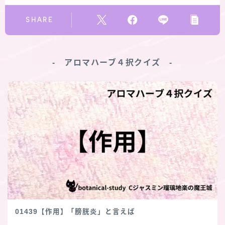
SHARE
‐ アロマハーブ４択クイズ ‐
01439【作用】「膀胱炎」と言えば