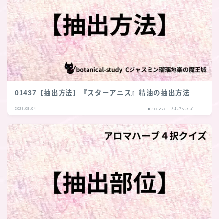
01437【抽出方法】『スターアニス』精油の抽出方法
2026.08.04
■アロマハーブ４択クイズ