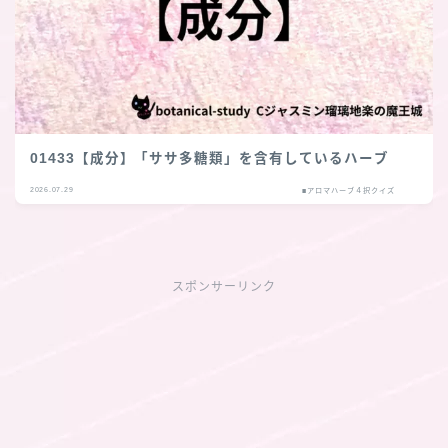
01433【成分】「ササ多糖類」を含有しているハーブ
2026.07.29
■アロマハーブ４択クイズ
スポンサーリンク