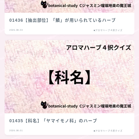
01436【抽出部位】「鱗」が用いられているハーブ
2026.08.03
■アロマハーブ４択クイズ
01435【科名】「ヤマイモノ科」のハーブ
2026.08.01
■アロマハーブ４択クイズ