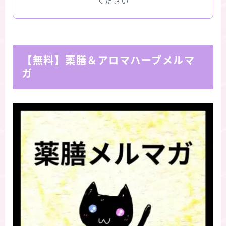
ください
【無料】薬膳＆アロマハーブメルマ
ガ