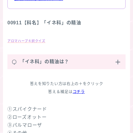
00911【科名】「イネ科」の精油
アロマハーブ４択クイズ
Q
「イネ科」の精油は？
答えを知りたい方は右上の＋をクリック
答え＆補足は
コチラ
①スパイクナード
②ローズオットー
③パルマローザ