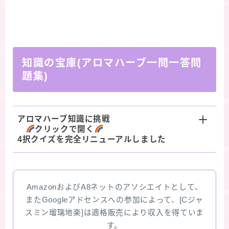
知識の宝庫(アロマハーブ一問一答問
題集)
アロマハーブ知識に挑戦
クリックで開く
4択クイズを完全リニューアルしました
AmazonおよびA8ネットのアソシエイトとして、
またGoogleアドセンスへの参加によって、[Cジャ
スミン瑠璃地楽]は適格販売により収入を得ていま
す。