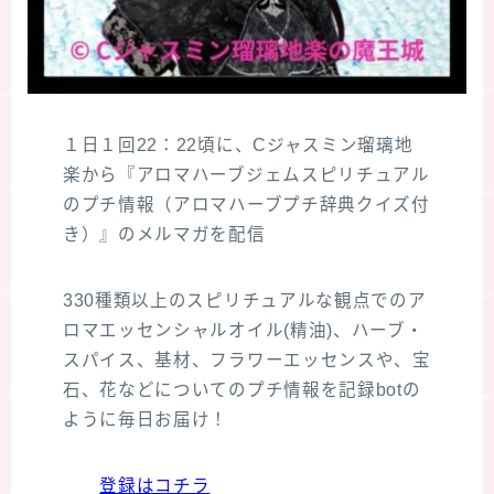
１日１回22：22頃に、Cジャスミン瑠璃地
楽から『アロマハーブジェムスピリチュアル
のプチ情報（アロマハーブプチ辞典クイズ付
き）』のメルマガを配信
330種類以上のスピリチュアルな観点でのア
ロマエッセンシャルオイル(精油)、ハーブ・
スパイス、基材、フラワーエッセンスや、宝
石、花などについてのプチ情報を記録botの
ように毎日お届け！
登録はコチラ