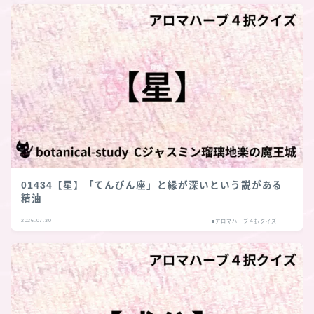
01434【星】「てんびん座」と縁が深いという説がある
精油
2026.07.30
■アロマハーブ４択クイズ