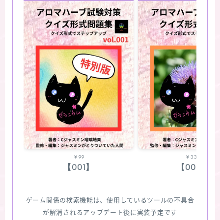
￥99
￥330
【001】
【002】
ゲーム関係の検索機能は、使用しているツールの不具合
が解消されるアップデート後に実装予定です