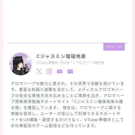
ABOUT ME
Cジャスミン瑠璃地楽
VTUber準備中 /ブロガー / アロマハーブ専門家
アロマハーブの魅力に惹かれ、その世界で活動を続けていま
す。豊富な知識と経験を活かして、メディカルアロマやハー
ブの安全な使用方法を広めることに情熱を注ぎ、アロマハー
ブ資格取得勉強サポートサイト『Cジャスミン瑠璃地楽の魔
王城』を建設しています。 現在は、アロマハーブに関する
情報を提供し、ユーザーが安心して利用できるサポートサ
イトをUX構築・運営するだけでなく、VTuber準備中として
お仕事配信やゲーム配信なども行っています。