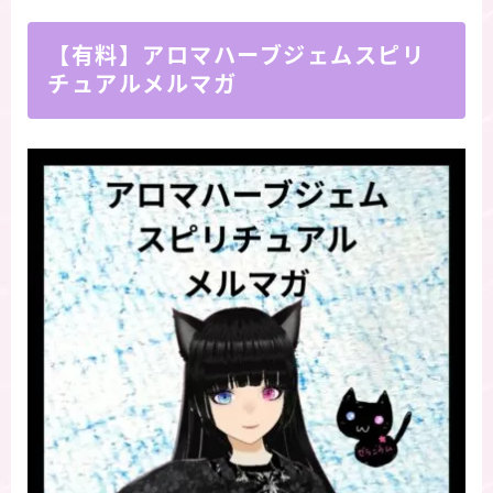
【有料】アロマハーブジェムスピリ
チュアルメルマガ