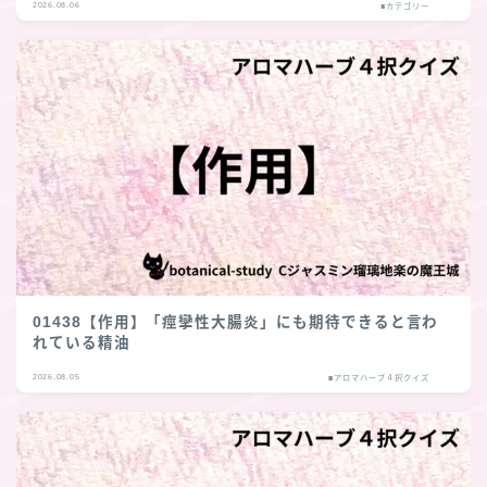
2026.08.06
■カテゴリー
01438【作用】「痙攣性大腸炎」にも期待できると言わ
れている精油
2026.08.05
■アロマハーブ４択クイズ