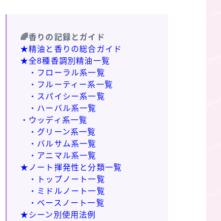
🌈香りの記録とガイド
★精油と香りの総合ガイド
★全8種香調別精油一覧
・フローラル系一覧
・フルーティー系一覧
・スパイシー系一覧
・ハーバル系一覧
・ウッディ系一覧
・グリーン系一覧
・バルサム系一覧
・アニマル系一覧
★ノート揮発性と分類一覧
・トップノート一覧
・ミドルノート一覧
・ベースノート一覧
★シーン別使用法例