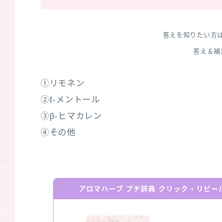
答えを知りたい方
答え＆補
①リモネン
②ℓ‐メントール
③β‐ヒマカレン
④その他
アロマハーブ プチ辞典 クリック・リビ