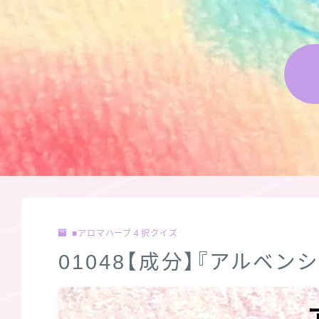
■アロマハーブ４択クイズ
01048【成分】『アルベ