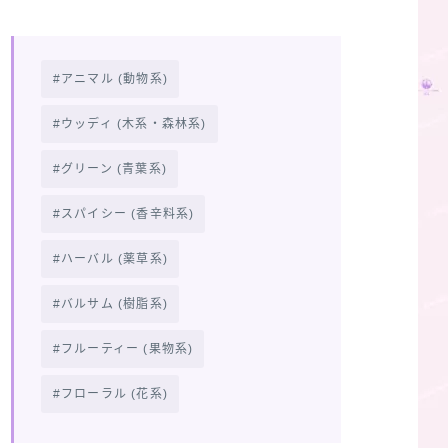
アニマル (動物系)
ウッディ (木系・森林系)
グリーン (青葉系)
スパイシー (香辛料系)
ハーバル (薬草系)
バルサム (樹脂系)
フルーティー (果物系)
フローラル (花系)