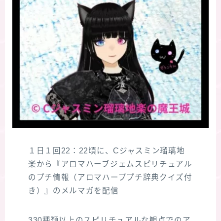
１日１回22：22頃に、Cジャスミン瑠璃地
楽から『アロマハーブジェムスピリチュアル
のプチ情報（アロマハーブプチ辞典クイズ付
き）』のメルマガを配信
330種類以上のスピリチュアルな観点でのア