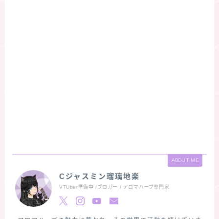
ABOUT ME
Cジャスミン瑠璃地楽
VTUber準備中 /ブロガー / アロマハーブ専門家