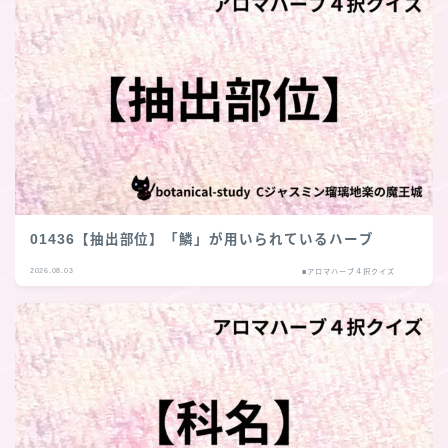
01436【抽出部位】「鱗」が用いられているハーブ
2026.08.03
■アロマハーブ４択クイズ