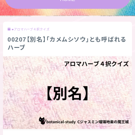
版限定)
FAQ
■アロマハーブ４択クイズ
お問い合わせ
00207【別名】「カメムシソウ」とも呼ばれる
ハーブ
サイトマップ