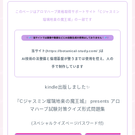
このページはアロマハーブ資格取得サポートサイト「Cジャスミン
瑠璃地楽の魔王城」の一部です
当サイト(https://botanical-study.com/ )は
AI技術の法整備と倫理基盤が整うまでは使用を控え、人の
手で制作しています
kindle出版しました✨
『Cジャスミン瑠璃地楽の魔王城』 presents アロ
マハーブ試験対策クイズ形式問題集
(スペシャルクイズページパスワード付)