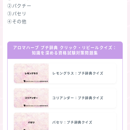
②パクチー
③パセリ
④その他
アロマハーブ プチ辞典 クリック・リビールクイズ：
知識を深める資格試験対策問題集
レモングラス：プチ辞典クイズ
コリアンダー：プチ辞典クイズ
パセリ：プチ辞典クイズ