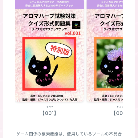
￥99
￥330
【001】
【002】
ゲーム関係の検索機能は、使用しているツールの不具合