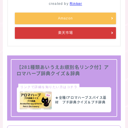
created by
Rinker
Amazon
楽天市場
【281種類あいうえお順別名リンク付】ア
ロマハーブ辞典クイズ＆辞典
リンクで詳細を知りたい方はコチラ
★全種/アロマハーブスパイス基
材 プチ辞典クイズ＆プチ辞典