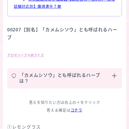
試験対応別】魔導書全７層
00207【別名】「カメムシソウ」とも呼ばれるハー
ブ
アロマハーブ４択クイズ
Q
「カメムシソウ」とも呼ばれるハーブ
は？
答えを知りたい方は右上の＋をクリック
答え＆補足は
コチラ
①レモングラス