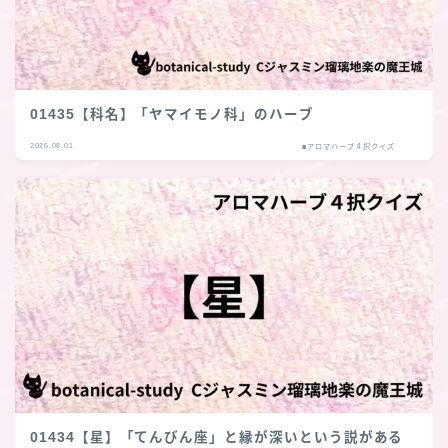
01435【科名】「ヤマイモノ科」のハーブ
2026.08.01
■アロマハーブ４択クイズ
01434【星】「てんびん座」と縁が深いという説がある