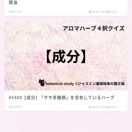
精油
2026.07.30
■アロマハーブ４択クイズ
01433【成分】「ササ多糖類」を含有しているハーブ
2026.07.29
■アロマハーブ４択クイズ