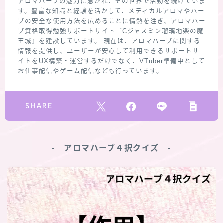
アロマハーブの魅力に惹かれ、その世界で活動を続けていま
す。豊富な知識と経験を活かして、メディカルアロマやハー
ブの安全な使用方法を広めることに情熱を注ぎ、アロマハー
ブ資格取得勉強サポートサイト『Cジャスミン瑠璃地楽の魔
王城』を建設しています。 現在は、アロマハーブに関する
情報を提供し、ユーザーが安心して利用できるサポートサ
イトをUX構築・運営するだけでなく、VTuber準備中として
お仕事配信やゲーム配信なども行っています。
SHARE
‐ アロマハーブ４択クイズ ‐