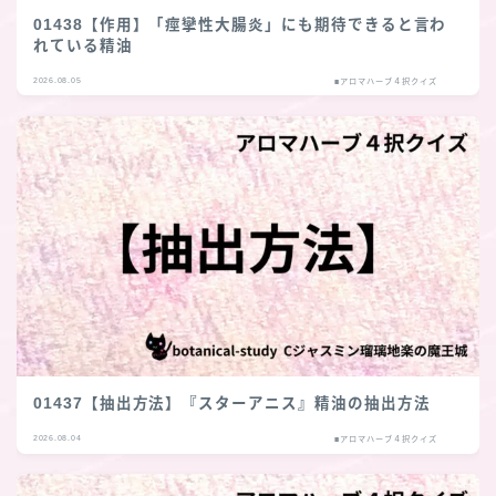
01438【作用】「痙攣性大腸炎」にも期待できると言わ
れている精油
2026.08.05
■アロマハーブ４択クイズ
01437【抽出方法】『スターアニス』精油の抽出方法
2026.08.04
■アロマハーブ４択クイズ