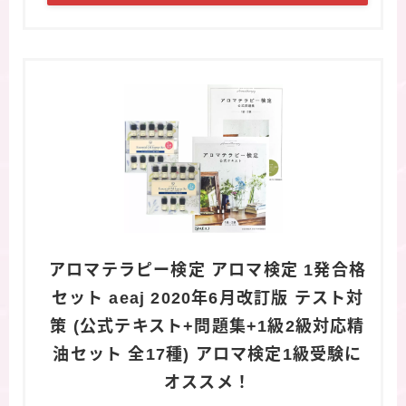
アロマテラピー検定 アロマ検定 1発合格
セット aeaj 2020年6月改訂版 テスト対
策 (公式テキスト+問題集+1級2級対応精
油セット 全17種) アロマ検定1級受験に
オススメ！