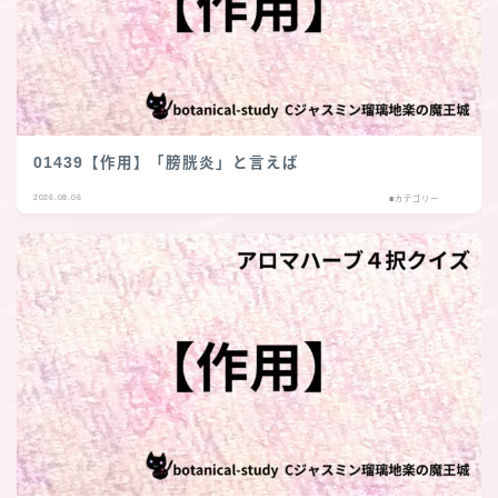
01439【作用】「膀胱炎」と言えば
2026.08.06
■カテゴリー