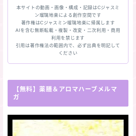
本サイトの動画・画像・構成・記録はCジャスミ
ン瑠璃地楽による創作空間です
著作権はCジャスミン瑠璃地楽に帰属します
AIを含む無断転載・複製・改変・二次利用・商用
利用を禁じます
引用は著作権法の範囲内で、必ず出典を明記して
ください
【無料】薬膳＆アロマハーブメルマ
ガ