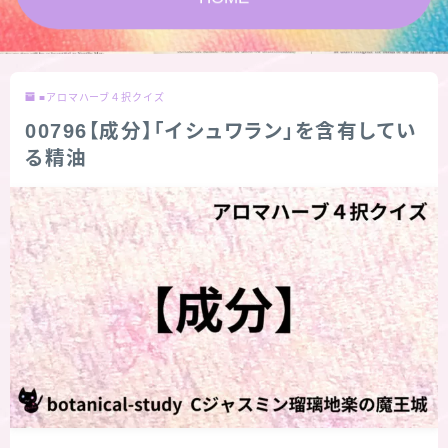
★スペシャルアロマハーブ４択クイズ (kindle出
版限定)
■アロマハーブ４択クイズ
FAQ
00796【成分】「イシュワラン」を含有してい
る精油
お問い合わせ
サイトマップ