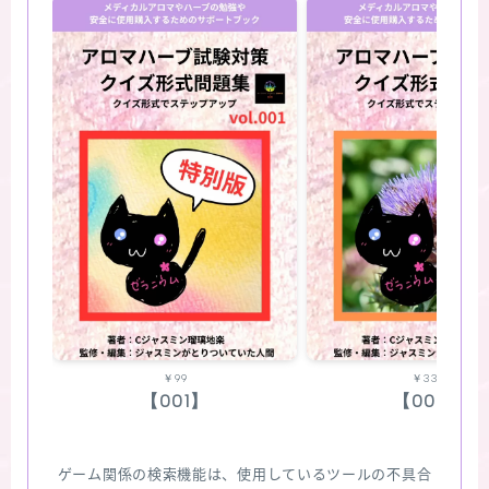
￥99
￥330
【001】
【002】
ゲーム関係の検索機能は、使用しているツールの不具合