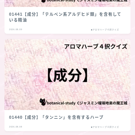
01441【成分】「テルペン系アルデヒド類」を含有して
いる精油
2026.08.09
■アロマハーブ４択クイズ
01440【成分】「タンニン」を含有するハーブ
2026.08.08
■アロマハーブ４択クイズ