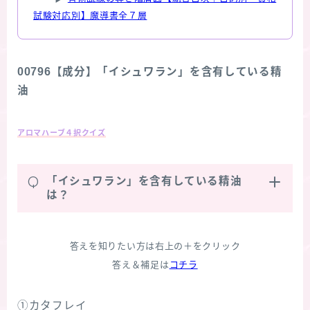
試験対応別】魔導書全７層
00796【成分】「イシュワラン」を含有している精
油
アロマハーブ４択クイズ
Q
「イシュワラン」を含有している精油
は？
答えを知りたい方は右上の＋をクリック
答え＆補足は
コチラ
①カタフレイ