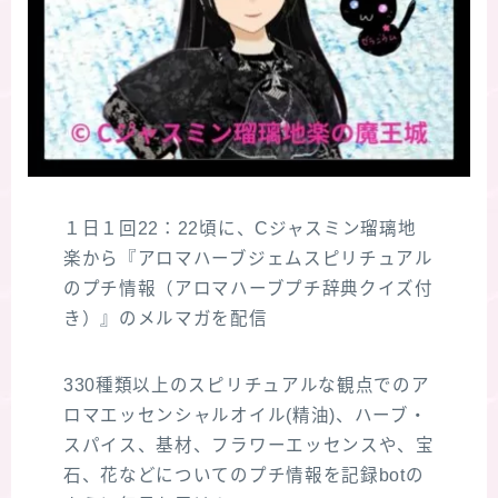
１日１回22：22頃に、Cジャスミン瑠璃地
楽から『アロマハーブジェムスピリチュアル
のプチ情報（アロマハーブプチ辞典クイズ付
き）』のメルマガを配信
330種類以上のスピリチュアルな観点でのア
ロマエッセンシャルオイル(精油)、ハーブ・
スパイス、基材、フラワーエッセンスや、宝
石、花などについてのプチ情報を記録botの