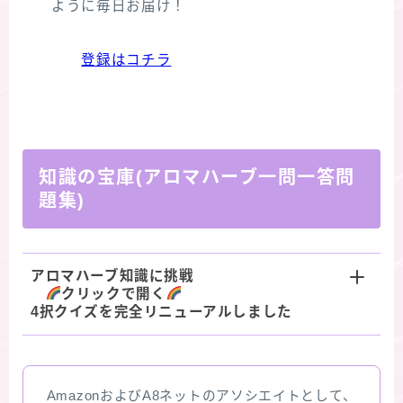
ように毎日お届け！
登録はコチラ
知識の宝庫(アロマハーブ一問一答問
題集)
アロマハーブ知識に挑戦
クリックで開く
4択クイズを完全リニューアルしました
AmazonおよびA8ネットのアソシエイトとして、