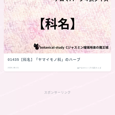
01435【科名】「ヤマイモノ科」のハーブ
2026.08.01
■アロマハーブ４択クイズ
スポンサーリンク