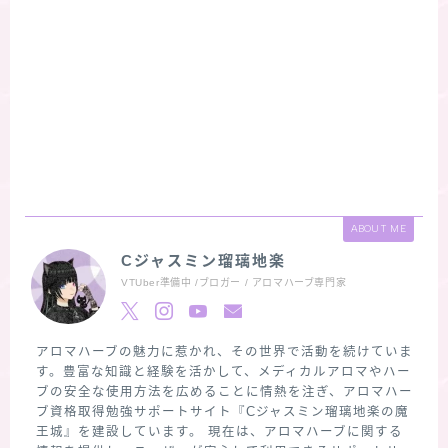
ABOUT ME
Cジャスミン瑠璃地楽
VTUber準備中 /ブロガー / アロマハーブ専門家
アロマハーブの魅力に惹かれ、その世界で活動を続けていま
す。豊富な知識と経験を活かして、メディカルアロマやハー
ブの安全な使用方法を広めることに情熱を注ぎ、アロマハー
ブ資格取得勉強サポートサイト『Cジャスミン瑠璃地楽の魔
王城』を建設しています。 現在は、アロマハーブに関する