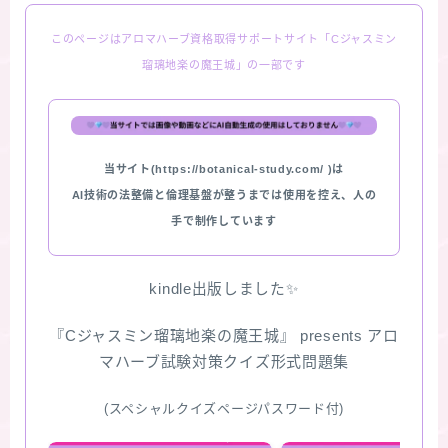
このページはアロマハーブ資格取得サポートサイト「Cジャスミン
瑠璃地楽の魔王城」の一部です
当サイト(https://botanical-study.com/ )は
AI技術の法整備と倫理基盤が整うまでは使用を控え、人の
手で制作しています
kindle出版しました✨
『Cジャスミン瑠璃地楽の魔王城』 presents アロ
マハーブ試験対策クイズ形式問題集
(スペシャルクイズページパスワード付)