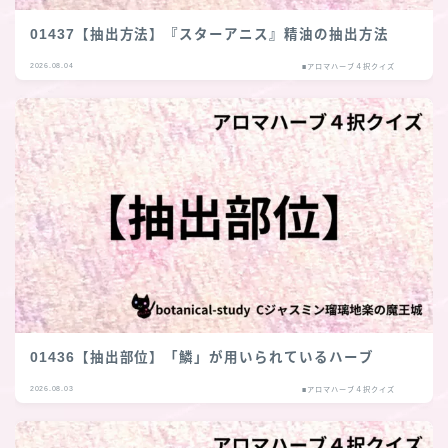
01437【抽出方法】『スターアニス』精油の抽出方法
2026.08.04
■アロマハーブ４択クイズ
01436【抽出部位】「鱗」が用いられているハーブ
2026.08.03
■アロマハーブ４択クイズ