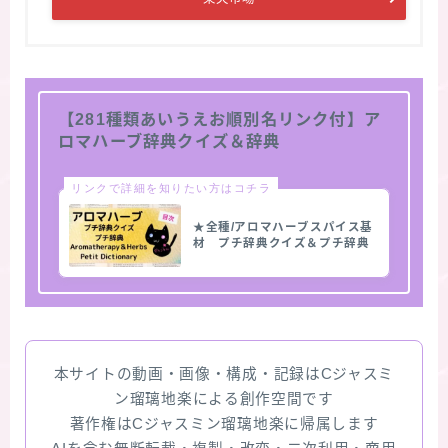
【281種類あいうえお順別名リンク付】ア
ロマハーブ辞典クイズ＆辞典
リンクで詳細を知りたい方はコチラ
★全種/アロマハーブスパイス基
材 プチ辞典クイズ＆プチ辞典
本サイトの動画・画像・構成・記録はCジャスミ
ン瑠璃地楽による創作空間です
著作権はCジャスミン瑠璃地楽に帰属します