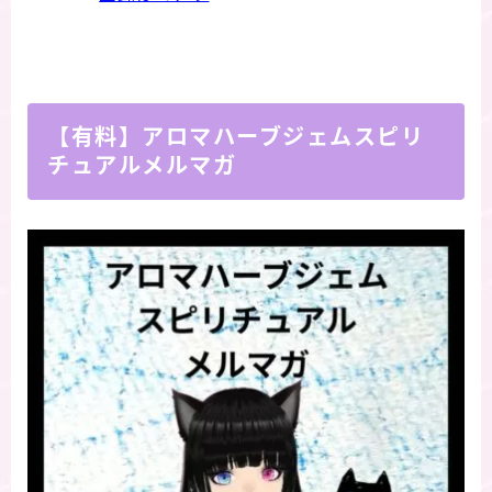
【有料】アロマハーブジェムスピリ
チュアルメルマガ