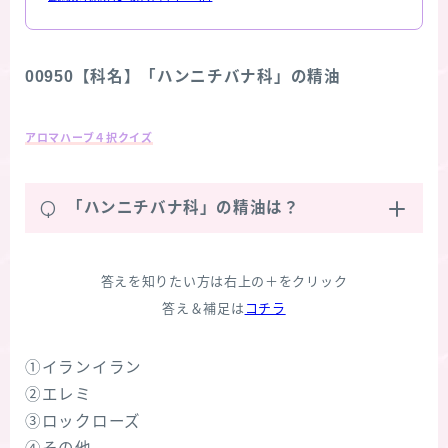
00950【科名】「ハンニチバナ科」の精油
アロマハーブ４択クイズ
Q
「ハンニチバナ科」の精油は？
答えを知りたい方は右上の＋をクリック
答え＆補足は
コチラ
①イランイラン
②エレミ
③ロックローズ