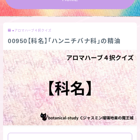
★スペシャルアロマハーブ４択クイズ (kindle出
版限定)
■アロマハーブ４択クイズ
FAQ
00950【科名】「ハンニチバナ科」の精油
お問い合わせ
サイトマップ