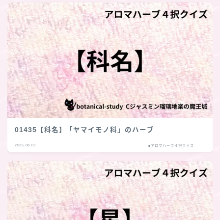
01435【科名】「ヤマイモノ科」のハーブ
2026.08.01
■アロマハーブ４択クイズ