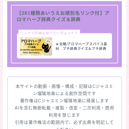
【281種類あいうえお順別名リンク付】ア
ロマハーブ辞典クイズ＆辞典
リンクで詳細を知りたい方はコチラ
★全種/アロマハーブスパイス基
材 プチ辞典クイズ＆プチ辞典
本サイトの動画・画像・構成・記録はCジャスミ
ン瑠璃地楽による創作空間です
著作権はCジャスミン瑠璃地楽に帰属します
AIを含む無断転載・複製・改変・二次利用・商用
利用を禁じます
引用は著作権法の範囲内で、必ず出典を明記して