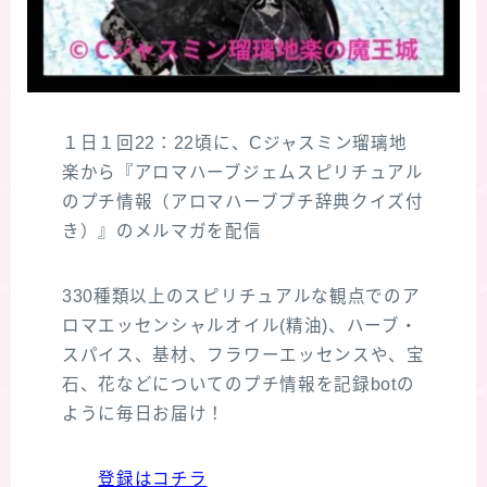
１日１回22：22頃に、Cジャスミン瑠璃地
楽から『アロマハーブジェムスピリチュアル
のプチ情報（アロマハーブプチ辞典クイズ付
き）』のメルマガを配信
330種類以上のスピリチュアルな観点でのア
ロマエッセンシャルオイル(精油)、ハーブ・
スパイス、基材、フラワーエッセンスや、宝
石、花などについてのプチ情報を記録botの
ように毎日お届け！
登録はコチラ