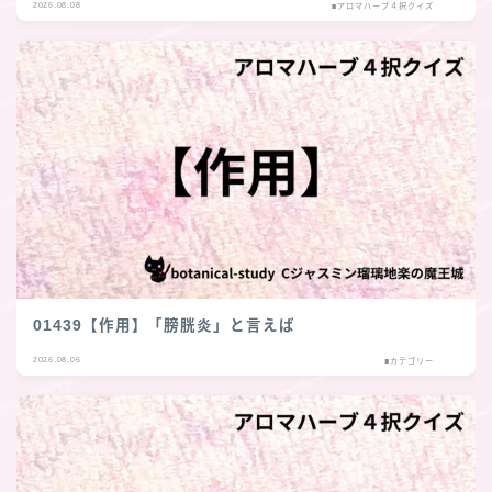
2026.08.08
■アロマハーブ４択クイズ
01439【作用】「膀胱炎」と言えば
2026.08.06
■カテゴリー