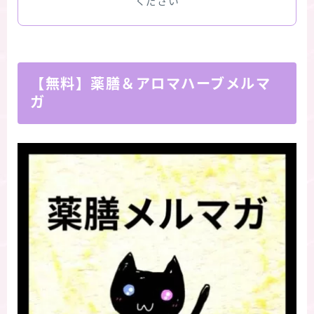
ください
【無料】薬膳＆アロマハーブメルマ
ガ