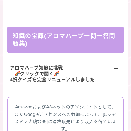
知識の宝庫(アロマハーブ一問一答問
題集)
アロマハーブ知識に挑戦
クリックで開く
4択クイズを完全リニューアルしました
AmazonおよびA8ネットのアソシエイトとして、
またGoogleアドセンスへの参加によって、[Cジャ
スミン瑠璃地楽]は適格販売により収入を得ていま
す。