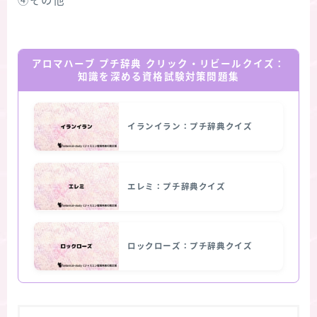
④その他
アロマハーブ プチ辞典 クリック・リビールクイズ：
知識を深める資格試験対策問題集
イランイラン：プチ辞典クイズ
エレミ：プチ辞典クイズ
ロックローズ：プチ辞典クイズ