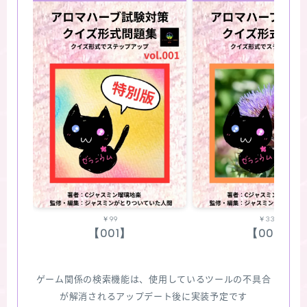
￥99
￥330
【001】
【002】
ゲーム関係の検索機能は、使用しているツールの不具合
が解消されるアップデート後に実装予定です