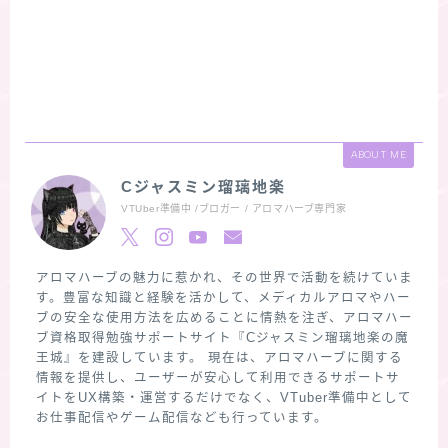
ABOUT ME
Cジャスミン瑠璃地楽
VTUber準備中 /ブロガー / アロマハーブ専門家
アロマハーブの魅力に惹かれ、その世界で活動を続けていま
す。豊富な知識と経験を活かして、メディカルアロマやハー
ブの安全な使用方法を広めることに情熱を注ぎ、アロマハー
ブ資格取得勉強サポートサイト『Cジャスミン瑠璃地楽の魔
王城』を建設しています。 現在は、アロマハーブに関する
情報を提供し、ユーザーが安心して利用できるサポートサ
イトをUX構築・運営するだけでなく、VTuber準備中として
お仕事配信やゲーム配信なども行っています。