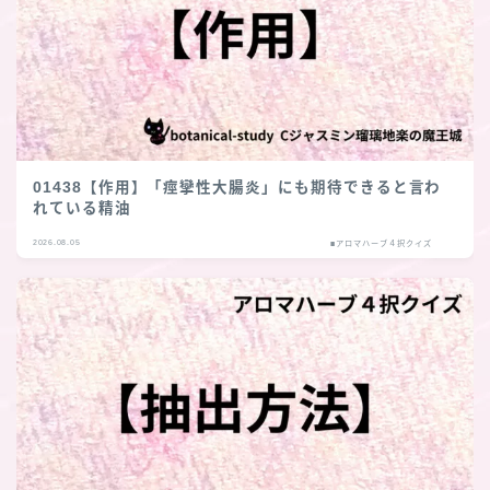
01438【作用】「痙攣性大腸炎」にも期待できると言わ
れている精油
2026.08.05
■アロマハーブ４択クイズ