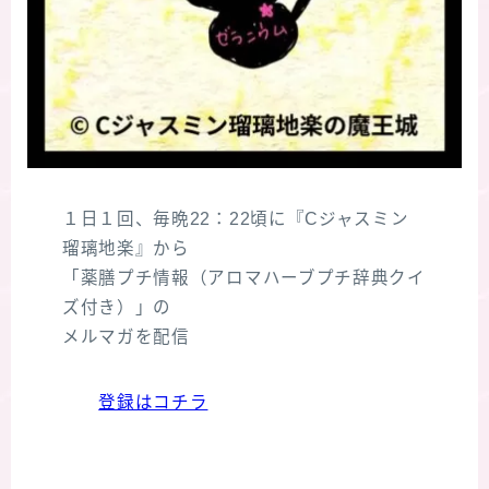
１日１回、毎晩22：22頃に『Cジャスミン
瑠璃地楽』から
「薬膳プチ情報（アロマハーブプチ辞典クイ
ズ付き）」の
メルマガを配信
登録はコチラ