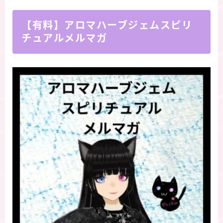
【有料】アロマハーブジェムスピリ
チュアルメルマガ