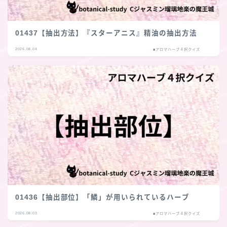
01437【抽出方法】『スターアニス』精油の抽出方法
2026.08.04
■アロマハーブ４択クイズ
01436【抽出部位】「鱗」が用いられているハーブ
2026.08.03
■アロマハーブ４択クイズ