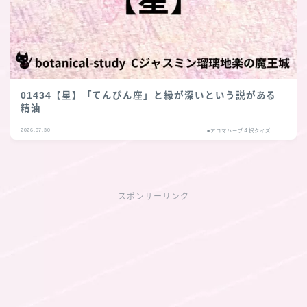
01434【星】「てんびん座」と縁が深いという説がある
精油
2026.07.30
■アロマハーブ４択クイズ
スポンサーリンク