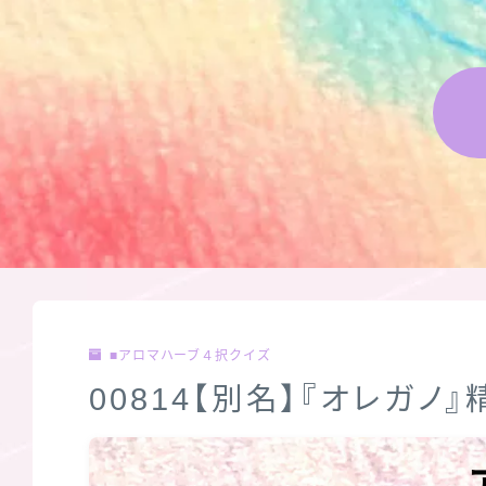
■アロマハーブ４択クイズ
00814【別名】『オレガノ