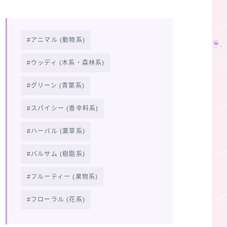
アニマル (動物系)
ウッディ (木系・森林系)
グリーン (青葉系)
スパイシー (香辛料系)
ハーバル (薬草系)
バルサム (樹脂系)
フルーティー (果物系)
フローラル (花系)