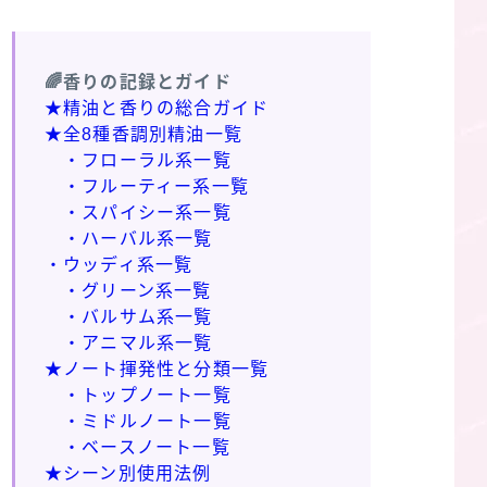
🌈香りの記録とガイド
★精油と香りの総合ガイド
★全8種香調別精油一覧
・フローラル系一覧
・フルーティー系一覧
・スパイシー系一覧
・ハーバル系一覧
・ウッディ系一覧
・グリーン系一覧
・バルサム系一覧
・アニマル系一覧
★ノート揮発性と分類一覧
・トップノート一覧
・ミドルノート一覧
・ベースノート一覧
★シーン別使用法例