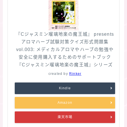
『Cジャスミン瑠璃地楽の魔王城』 presents
アロマハーブ試験対策クイズ形式問題集
vol.003: メディカルアロマやハーブの勉強や
安全に使用購入するためのサポートブック
『Cジャスミン瑠璃地楽の魔王城』シリーズ
created by
Rinker
Kindle
Amazon
楽天市場