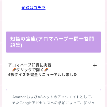
登録はコチラ
知識の宝庫(アロマハーブ一問一答問
題集)
アロマハーブ知識に挑戦
クリックで開く
4択クイズを完全リニューアルしました
AmazonおよびA8ネットのアソシエイトとして、
またGoogleアドセンスへの参加によって、[Cジャ