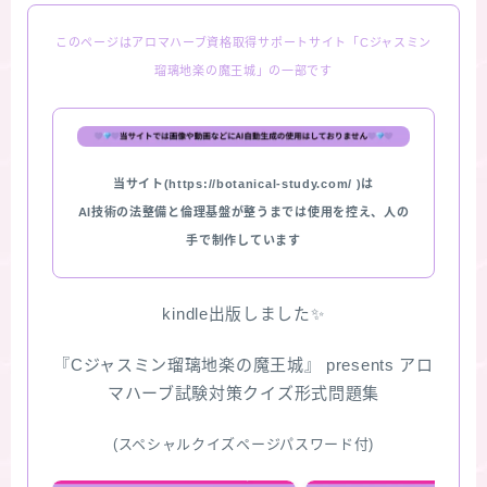
このページはアロマハーブ資格取得サポートサイト「Cジャスミン
瑠璃地楽の魔王城」の一部です
当サイト(https://botanical-study.com/ )は
AI技術の法整備と倫理基盤が整うまでは使用を控え、人の
手で制作しています
kindle出版しました✨
『Cジャスミン瑠璃地楽の魔王城』 presents アロ
マハーブ試験対策クイズ形式問題集
(スペシャルクイズページパスワード付)