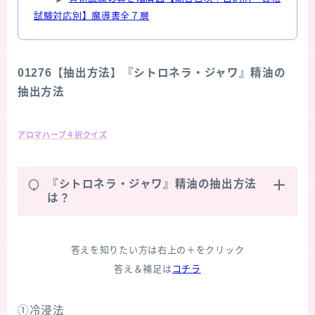
試験対応別】魔導書全７層
01276【抽出方法】『シトロネラ・ジャワ』精油の
抽出方法
アロマハーブ４択クイズ
Q
『シトロネラ・ジャワ』精油の抽出方法
は？
答えを知りたい方は右上の＋をクリック
答え＆補足は
コチラ
①冷浸法