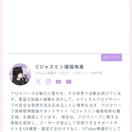
ABOUT ME
Cジャスミン瑠璃地楽
VTUber準備中 /ブロガー / アロマハーブ専門家
アロマハーブの魅力に惹かれ、その世界で活動を続けていま
す。豊富な知識と経験を活かして、メディカルアロマやハー
ブの安全な使用方法を広めることに情熱を注ぎ、アロマハー
ブ資格取得勉強サポートサイト『Cジャスミン瑠璃地楽の魔
王城』を建設しています。 現在は、アロマハーブに関する
情報を提供し、ユーザーが安心して利用できるサポートサ
イトをUX構築・運営するだけでなく、VTuber準備中として