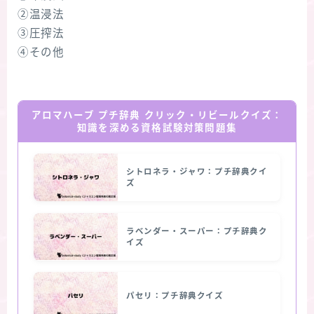
②温浸法
③圧搾法
④その他
アロマハーブ プチ辞典 クリック・リビールクイズ：
知識を深める資格試験対策問題集
シトロネラ・ジャワ：プチ辞典クイ
ズ
ラベンダー・スーパー：プチ辞典ク
イズ
パセリ：プチ辞典クイズ