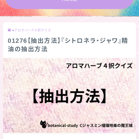
★スペシャルアロマハーブ４択クイズ (kindle出
版限定)
■アロマハーブ４択クイズ
FAQ
01276【抽出方法】『シトロネラ・ジャワ』精
油の抽出方法
お問い合わせ
サイトマップ