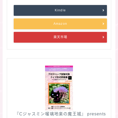
Kindle
Amazon
楽天市場
『Cジャスミン瑠璃地楽の魔王城』 presents