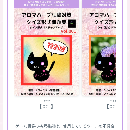
￥99
￥330
【001】
【002】
ゲーム関係の検索機能は、使用しているツールの不具合