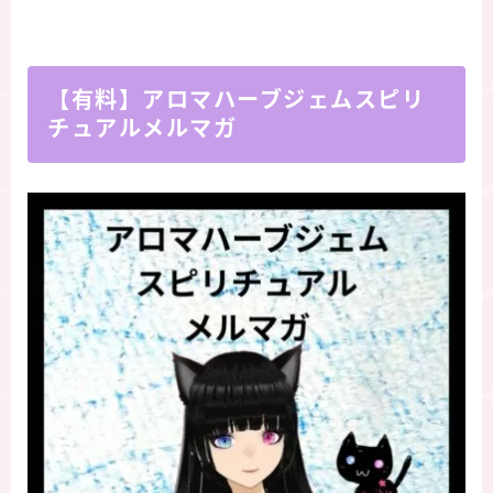
【有料】アロマハーブジェムスピリ
チュアルメルマガ