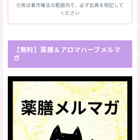
引用は著作権法の範囲内で、必ず出典を明記して
ください
【無料】薬膳＆アロマハーブメルマ
ガ