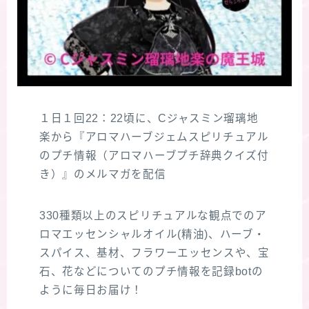
１日１回22：22頃に、Cジャスミン瑠璃地
楽から『アロマハーブジェムスピリチュアル
のプチ情報（アロマハーブプチ辞典クイズ付
き）』のメルマガを配信
330種類以上のスピリチュアルな観点でのア
ロマエッセンシャルオイル(精油)、ハーブ・
スパイス、基材、フラワーエッセンスや、宝
石、花などについてのプチ情報を記録botの
ように毎日お届け！