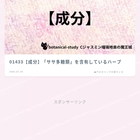
01433【成分】「ササ多糖類」を含有しているハーブ
2026.07.29
■アロマハーブ４択クイズ
スポンサーリンク