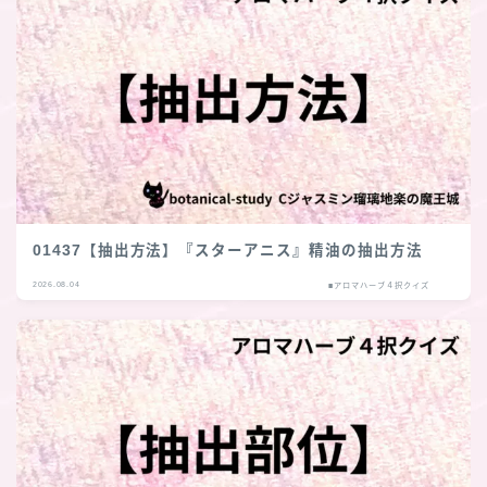
01437【抽出方法】『スターアニス』精油の抽出方法
2026.08.04
■アロマハーブ４択クイズ