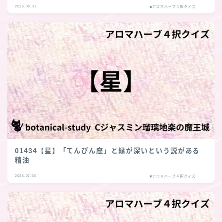
2026.08.01
■アロマハーブ４択クイズ
01434【星】「てんびん座」と縁が深いという説がある
精油
2026.07.30
■アロマハーブ４択クイズ