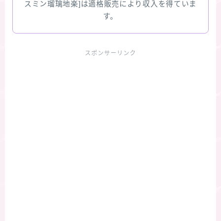
スミン瑠璃地楽]は適格販売により収入を得ていま
す。
スポンサーリンク