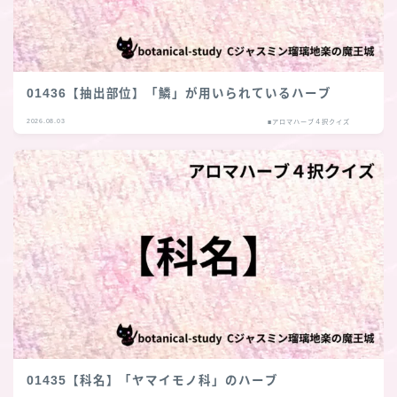
01436【抽出部位】「鱗」が用いられているハーブ
2026.08.03
■アロマハーブ４択クイズ
01435【科名】「ヤマイモノ科」のハーブ