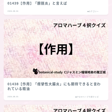
01439【作用】「膀胱炎」と言えば
2026.08.06
■カテゴリー
01438【作用】「痙攣性大腸炎」にも期待できると言わ
れている精油
2026.08.05
■アロマハーブ４択クイズ