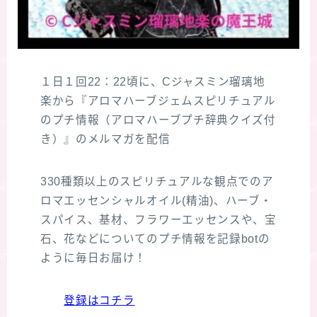
１日１回22：22頃に、Cジャスミン瑠璃地
楽から『アロマハーブジェムスピリチュアル
のプチ情報（アロマハーブプチ辞典クイズ付
き）』のメルマガを配信
330種類以上のスピリチュアルな観点でのア
ロマエッセンシャルオイル(精油)、ハーブ・
スパイス、基材、フラワーエッセンスや、宝
石、花などについてのプチ情報を記録botの
ように毎日お届け！
登録はコチラ