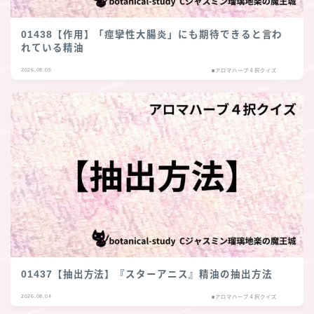
01438【作用】「痙攣性大腸炎」にも期待できると言わ
れている精油
2026.08.05
■アロマハーブ４択クイズ
01437【抽出方法】『スターアニス』精油の抽出方法
2026.08.04
■アロマハーブ４択クイズ