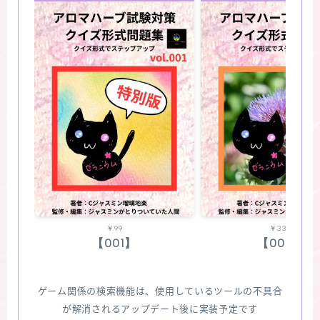
￥99
￥330
【001】
【002】
ゲーム関係の検索機能は、使用しているツールの不具合
が解消されるアップデート後に実装予定です