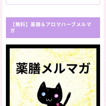
【無料】薬膳＆アロマハーブメルマ
ガ