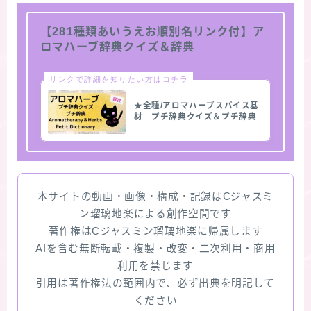
【281種類あいうえお順別名リンク付】ア
ロマハーブ辞典クイズ＆辞典
リンクで詳細を知りたい方はコチラ
★全種/アロマハーブスパイス基
材 プチ辞典クイズ＆プチ辞典
本サイトの動画・画像・構成・記録はCジャスミ
ン瑠璃地楽による創作空間です
著作権はCジャスミン瑠璃地楽に帰属します
AIを含む無断転載・複製・改変・二次利用・商用
利用を禁じます
引用は著作権法の範囲内で、必ず出典を明記して
ください