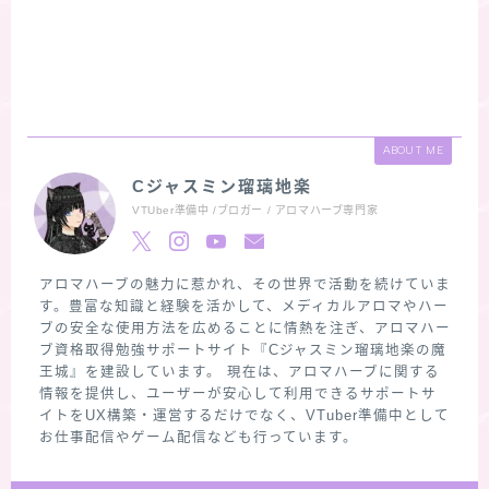
ABOUT ME
Cジャスミン瑠璃地楽
VTUber準備中 /ブロガー / アロマハーブ専門家
アロマハーブの魅力に惹かれ、その世界で活動を続けていま
す。豊富な知識と経験を活かして、メディカルアロマやハー
ブの安全な使用方法を広めることに情熱を注ぎ、アロマハー
ブ資格取得勉強サポートサイト『Cジャスミン瑠璃地楽の魔
王城』を建設しています。 現在は、アロマハーブに関する
情報を提供し、ユーザーが安心して利用できるサポートサ
イトをUX構築・運営するだけでなく、VTuber準備中として
お仕事配信やゲーム配信なども行っています。