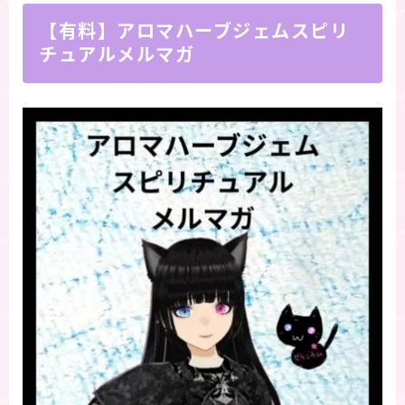
【有料】アロマハーブジェムスピリ
チュアルメルマガ