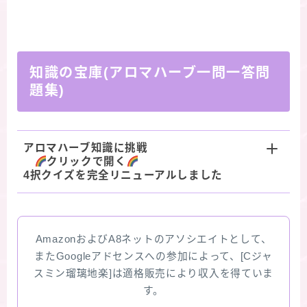
知識の宝庫(アロマハーブ一問一答問
題集)
アロマハーブ知識に挑戦
クリックで開く
4択クイズを完全リニューアルしました
AmazonおよびA8ネットのアソシエイトとして、
またGoogleアドセンスへの参加によって、[Cジャ
スミン瑠璃地楽]は適格販売により収入を得ていま
す。