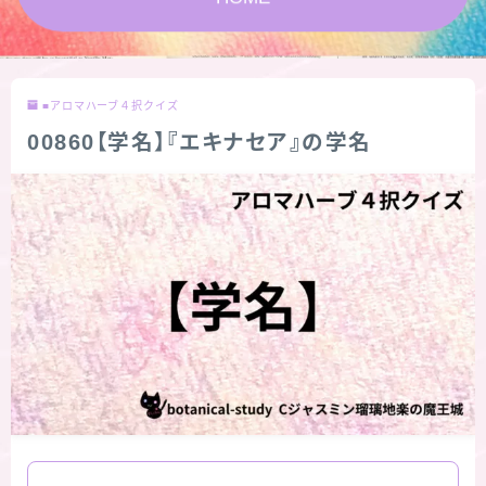
★スペシャルアロマハーブ４択クイズ (kindle出
版限定)
■アロマハーブ４択クイズ
FAQ
00860【学名】『エキナセア』の学名
お問い合わせ
サイトマップ