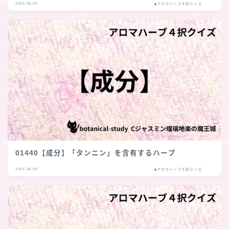
2026.08.09
■アロマハーブ４択クイズ
01440【成分】「タンニン」を含有するハーブ
2026.08.08
■アロマハーブ４択クイズ