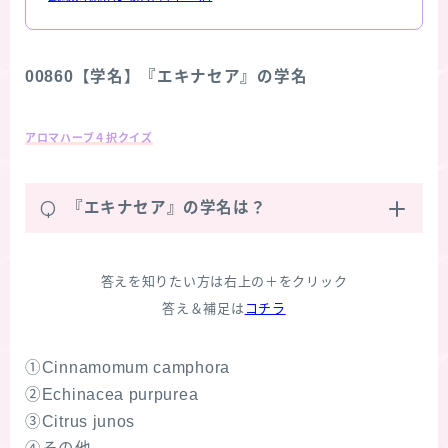
00860【学名】『エキナセア』の学名
アロマハーブ４択クイズ
Q
『エキナセア』の学名は？
答えを知りたい方は右上の＋をクリック
答え＆補足は
コチラ
①Cinnamomum camphora
②Echinacea purpurea
③Citrus junos