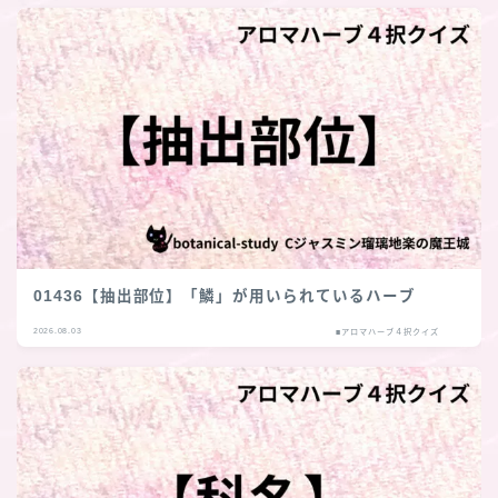
01436【抽出部位】「鱗」が用いられているハーブ
2026.08.03
■アロマハーブ４択クイズ