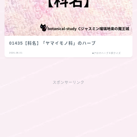
01435【科名】「ヤマイモノ科」のハーブ
2026.08.01
■アロマハーブ４択クイズ
スポンサーリンク