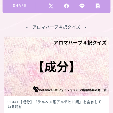
SHARE
‐ アロマハーブ４択クイズ ‐
01441【成分】「テルペン系アルデヒド類」を含有して
いる精油