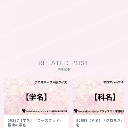
RELATED POST
関連記事
00287【学名】『ローズウッド』
00693【科名】『クロモジ』
精油の学名
名