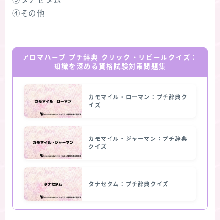
③タナセタム
④その他
アロマハーブ プチ辞典 クリック・リビールクイズ：
知識を深める資格試験対策問題集
カモマイル・ローマン：プチ辞典ク
イズ
カモマイル・ジャーマン：プチ辞典
クイズ
タナセタム：プチ辞典クイズ