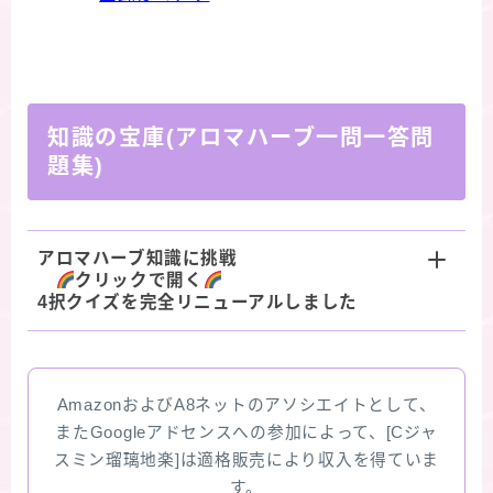
知識の宝庫(アロマハーブ一問一答問
題集)
アロマハーブ知識に挑戦
クリックで開く
4択クイズを完全リニューアルしました
AmazonおよびA8ネットのアソシエイトとして、
またGoogleアドセンスへの参加によって、[Cジャ
スミン瑠璃地楽]は適格販売により収入を得ていま
す。