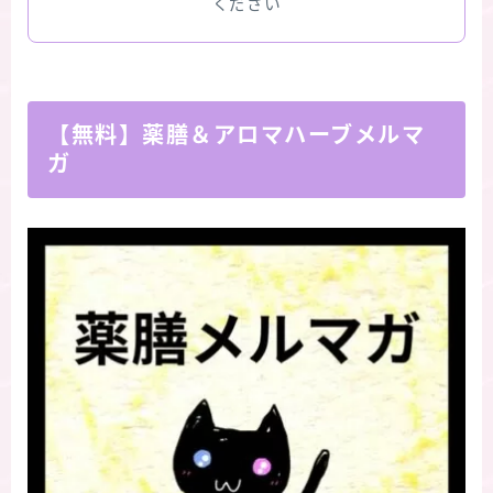
ください
【無料】薬膳＆アロマハーブメルマ
ガ