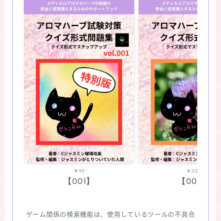
￥99
￥330
【001】
【002】
ゲーム関係の検索機能は、使用しているツールの不具合