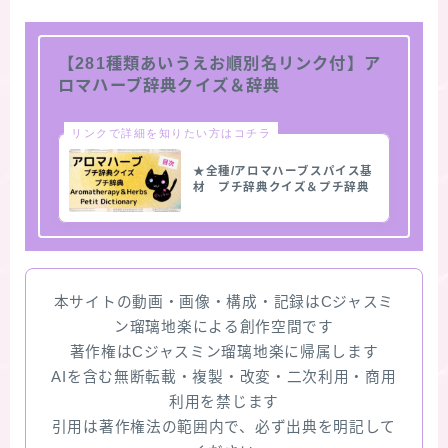
【281種類あいうえお順別名リンク付】ア
ロマハーブ辞典クイズ＆辞典
リンクで詳細を知りたい方はコチラ
★全種/アロマハーブスパイス基
材 プチ辞典クイズ＆プチ辞典
本サイトの動画・画像・構成・記録はCジャスミ
ン瑠璃地楽による創作空間です
著作権はCジャスミン瑠璃地楽に帰属します
AIを含む無断転載・複製・改変・二次利用・商用
利用を禁じます
引用は著作権法の範囲内で、必ず出典を明記して