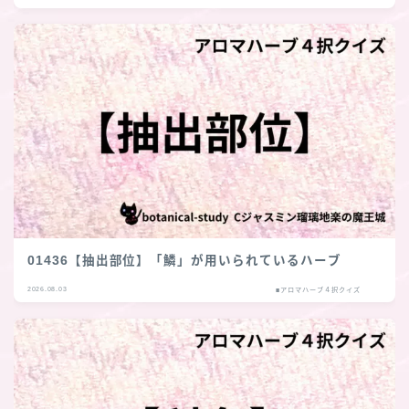
01436【抽出部位】「鱗」が用いられているハーブ
2026.08.03
■アロマハーブ４択クイズ