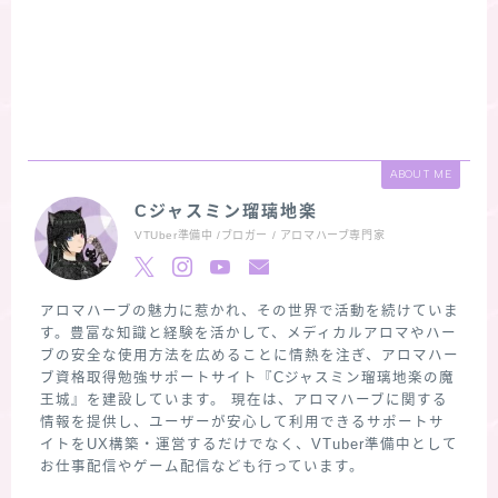
ABOUT ME
Cジャスミン瑠璃地楽
VTUber準備中 /ブロガー / アロマハーブ専門家
アロマハーブの魅力に惹かれ、その世界で活動を続けていま
す。豊富な知識と経験を活かして、メディカルアロマやハー
ブの安全な使用方法を広めることに情熱を注ぎ、アロマハー
ブ資格取得勉強サポートサイト『Cジャスミン瑠璃地楽の魔
王城』を建設しています。 現在は、アロマハーブに関する
情報を提供し、ユーザーが安心して利用できるサポートサ
イトをUX構築・運営するだけでなく、VTuber準備中として
お仕事配信やゲーム配信なども行っています。