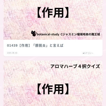
01439【作用】「膀胱炎」と言えば
2026.08.06
■カテゴリー