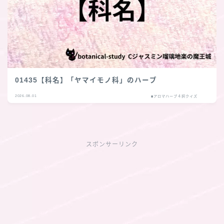
01435【科名】「ヤマイモノ科」のハーブ
2026.08.01
■アロマハーブ４択クイズ
スポンサーリンク