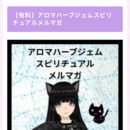
【有料】アロマハーブジェムスピリ
チュアルメルマガ