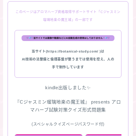
このページはアロマハーブ資格取得サポートサイト「Cジャスミン
瑠璃地楽の魔王城」の一部です
当サイト(https://botanical-study.com/ )は
AI技術の法整備と倫理基盤が整うまでは使用を控え、人の
手で制作しています
kindle出版しました✨
『Cジャスミン瑠璃地楽の魔王城』 presents アロ
マハーブ試験対策クイズ形式問題集
(スペシャルクイズページパスワード付)