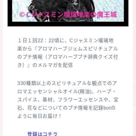
１日１回22：22頃に、Cジャスミン瑠璃地
楽から『アロマハーブジェムスピリチュアル
のプチ情報（アロマハーブプチ辞典クイズ付
き）』のメルマガを配信
330種類以上のスピリチュアルな観点でのア
ロマエッセンシャルオイル(精油)、ハーブ・
スパイス、基材、フラワーエッセンスや、宝
石、花などについてのプチ情報を記録botの
ように毎日お届け！
登録はコチラ