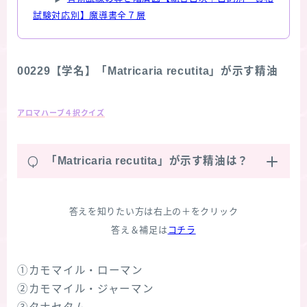
試験対応別】魔導書全７層
00229【学名】「Matricaria recutita」が示す精油
アロマハーブ４択クイズ
Q
「Matricaria recutita」が示す精油は？
答えを知りたい方は右上の＋をクリック
答え＆補足は
コチラ
①カモマイル・ローマン
②カモマイル・ジャーマン