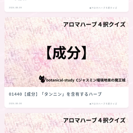
2026.08.09
■アロマハーブ４択クイズ
01440【成分】「タンニン」を含有するハーブ
2026.08.08
■アロマハーブ４択クイズ