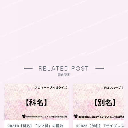
RELATED POST
関連記事
00218【科名】「シソ科」の精油
00826【別名】『サイプレス