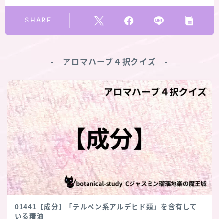
SHARE
‐ アロマハーブ４択クイズ ‐
01441【成分】「テルペン系アルデヒド類」を含有して
いる精油