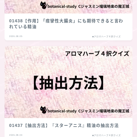
01438【作用】「痙攣性大腸炎」にも期待できると言わ
れている精油
2026.08.05
■アロマハーブ４択クイズ
01437【抽出方法】『スターアニス』精油の抽出方法
2026.08.04
■アロマハーブ４択クイズ