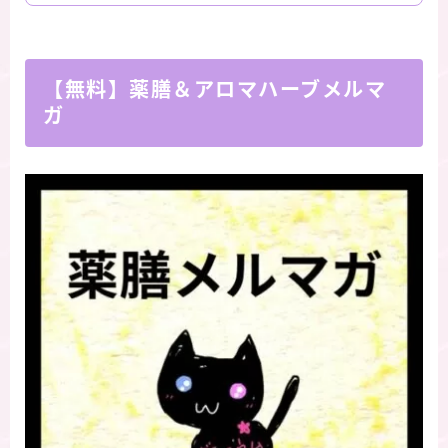
【無料】薬膳＆アロマハーブメルマ
ガ