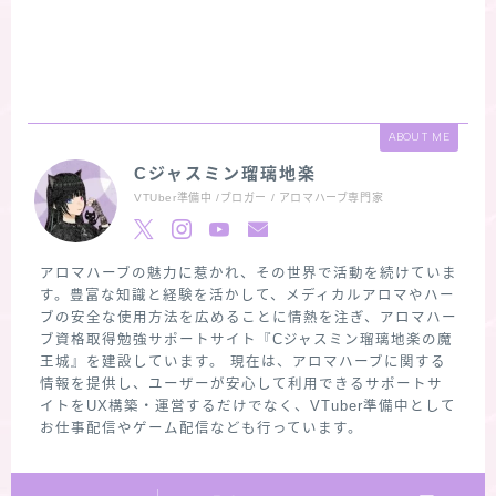
ABOUT ME
Cジャスミン瑠璃地楽
VTUber準備中 /ブロガー / アロマハーブ専門家
アロマハーブの魅力に惹かれ、その世界で活動を続けていま
す。豊富な知識と経験を活かして、メディカルアロマやハー
ブの安全な使用方法を広めることに情熱を注ぎ、アロマハー
ブ資格取得勉強サポートサイト『Cジャスミン瑠璃地楽の魔
王城』を建設しています。 現在は、アロマハーブに関する
情報を提供し、ユーザーが安心して利用できるサポートサ
イトをUX構築・運営するだけでなく、VTuber準備中として
お仕事配信やゲーム配信なども行っています。