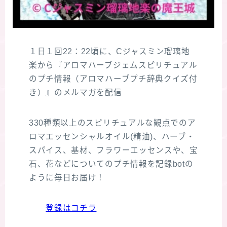
１日１回22：22頃に、Cジャスミン瑠璃地
楽から『アロマハーブジェムスピリチュアル
のプチ情報（アロマハーブプチ辞典クイズ付
き）』のメルマガを配信
330種類以上のスピリチュアルな観点でのア
ロマエッセンシャルオイル(精油)、ハーブ・
スパイス、基材、フラワーエッセンスや、宝
石、花などについてのプチ情報を記録botの
ように毎日お届け！
登録はコチラ