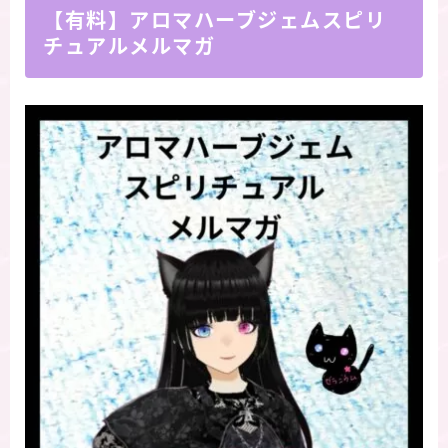
【有料】アロマハーブジェムスピリ
チュアルメルマガ