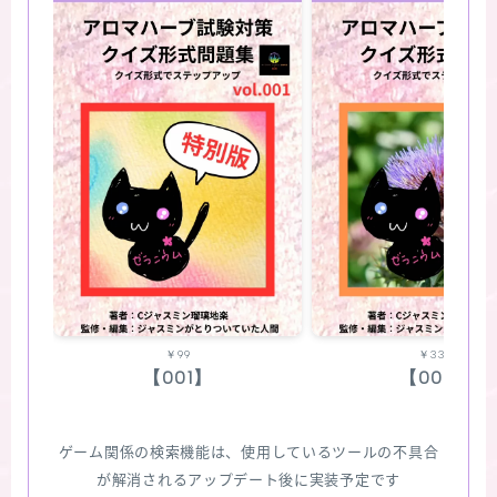
￥99
￥330
【001】
【002】
ゲーム関係の検索機能は、使用しているツールの不具合
が解消されるアップデート後に実装予定です