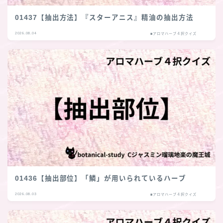
01437【抽出方法】『スターアニス』精油の抽出方法
2026.08.04
■アロマハーブ４択クイズ
01436【抽出部位】「鱗」が用いられているハーブ
2026.08.03
■アロマハーブ４択クイズ