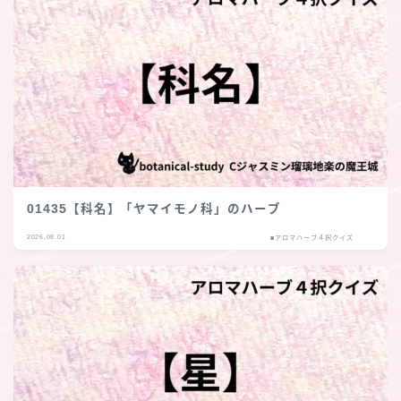
01435【科名】「ヤマイモノ科」のハーブ
2026.08.01
■アロマハーブ４択クイズ