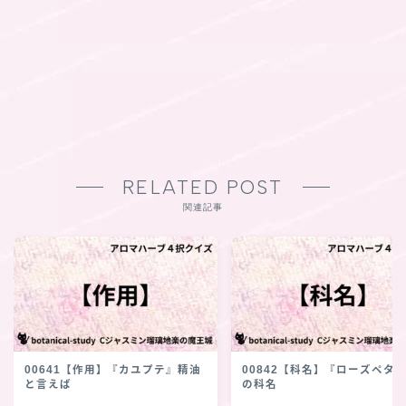
RELATED POST
関連記事
00641【作用】『カユプテ』精油
00842【科名】『ローズペタ
と言えば
の科名