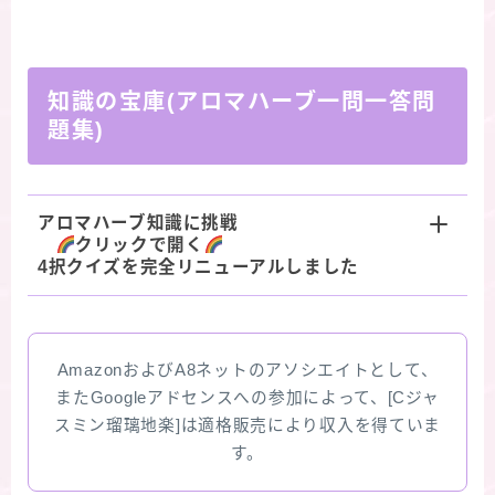
知識の宝庫(アロマハーブ一問一答問
題集)
アロマハーブ知識に挑戦
クリックで開く
4択クイズを完全リニューアルしました
AmazonおよびA8ネットのアソシエイトとして、
またGoogleアドセンスへの参加によって、[Cジャ
スミン瑠璃地楽]は適格販売により収入を得ていま
す。