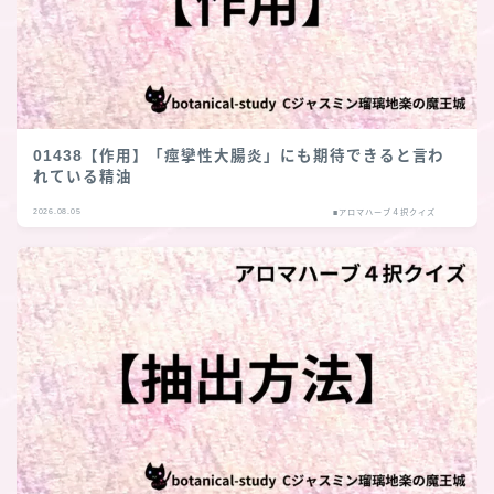
01438【作用】「痙攣性大腸炎」にも期待できると言わ
れている精油
2026.08.05
■アロマハーブ４択クイズ