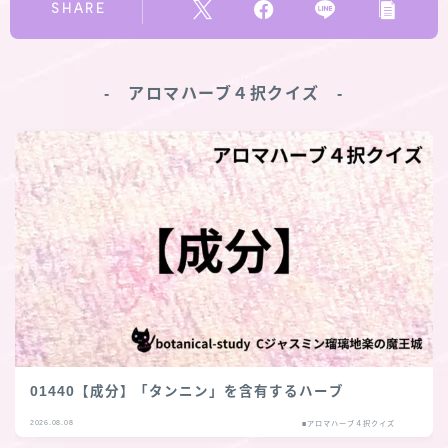
SHARE
‐ アロマハーブ４択クイズ ‐
01440【成分】「タンニン」を含有するハーブ
2026.08.08
■アロマハーブ４択クイズ