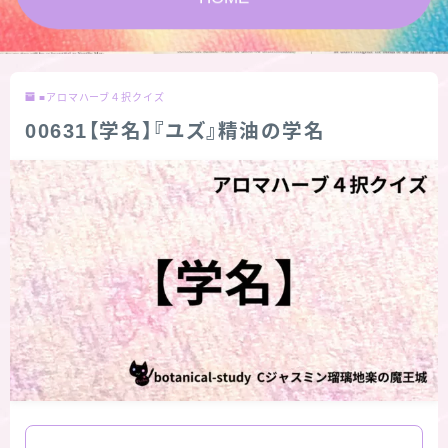
★スペシャルアロマハーブ４択クイズ (kindle出
版限定)
■アロマハーブ４択クイズ
FAQ
00631【学名】『ユズ』精油の学名
お問い合わせ
サイトマップ