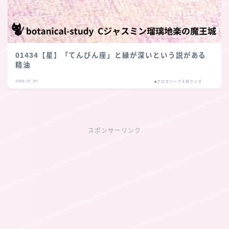
01434【星】「てんびん座」と縁が深いという説がある
精油
2026.07.30
■アロマハーブ４択クイズ
スポンサーリンク