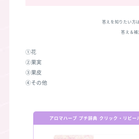
答えを知りたい方
答え＆補
①花
②果実
③果皮
④その他
アロマハーブ プチ辞典 クリック・リビ