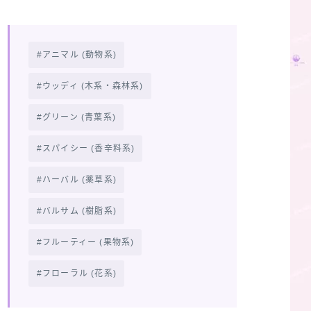
アニマル (動物系)
ウッディ (木系・森林系)
グリーン (青葉系)
スパイシー (香辛料系)
ハーバル (薬草系)
バルサム (樹脂系)
フルーティー (果物系)
フローラル (花系)