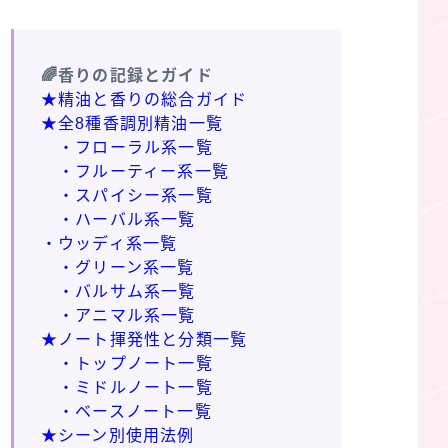
🌈香りの記録とガイド
★精油と香りの総合ガイド
★全8種香調別精油一覧
・フローラル系一覧
・フルーティー系一覧
・スパイシー系一覧
・ハーバル系一覧
・ウッディ系一覧
・グリーン系一覧
・バルサム系一覧
・アニマル系一覧
★ノート揮発性と分類一覧
・トップノート一覧
・ミドルノート一覧
・ベースノート一覧
★シーン別使用法例