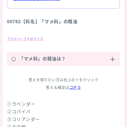
00782【科名】「マメ科」の精油
アロマハーブ４択クイズ
Q
「マメ科」の精油は？
答えを知りたい方は右上の＋をクリック
答え＆補足は
コチラ
①ラベンダー
②コパイバ
③コリアンダー