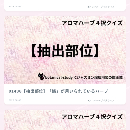
2026.08.04
■アロマハーブ４択クイズ
01436【抽出部位】「鱗」が用いられているハーブ
2026.08.03
■アロマハーブ４択クイズ