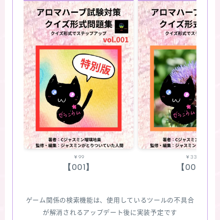
￥99
￥330
【001】
【002】
ゲーム関係の検索機能は、使用しているツールの不具合
が解消されるアップデート後に実装予定です