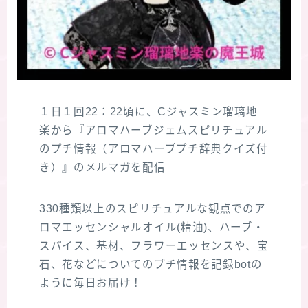
１日１回22：22頃に、Cジャスミン瑠璃地
楽から『アロマハーブジェムスピリチュアル
のプチ情報（アロマハーブプチ辞典クイズ付
き）』のメルマガを配信
330種類以上のスピリチュアルな観点でのア
ロマエッセンシャルオイル(精油)、ハーブ・
スパイス、基材、フラワーエッセンスや、宝
石、花などについてのプチ情報を記録botの
ように毎日お届け！