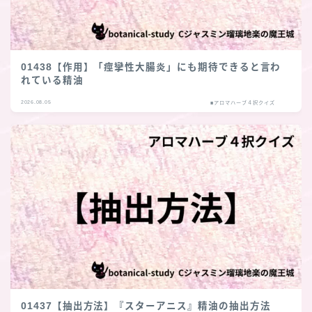
01438【作用】「痙攣性大腸炎」にも期待できると言わ
れている精油
2026.08.05
■アロマハーブ４択クイズ
01437【抽出方法】『スターアニス』精油の抽出方法