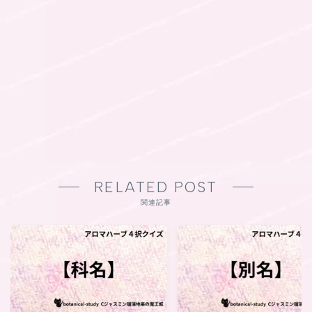
RELATED POST
関連記事