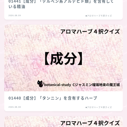
01441【成分】「テルペン系アルデヒド類」を含有して
いる精油
2026.08.09
■アロマハーブ４択クイズ
01440【成分】「タンニン」を含有するハーブ
2026.08.08
■アロマハーブ４択クイズ