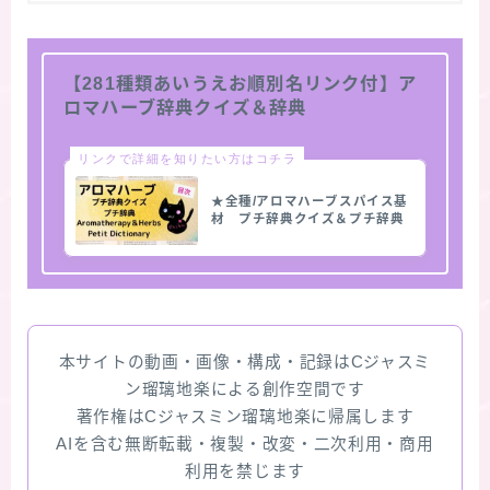
【281種類あいうえお順別名リンク付】ア
ロマハーブ辞典クイズ＆辞典
リンクで詳細を知りたい方はコチラ
★全種/アロマハーブスパイス基
材 プチ辞典クイズ＆プチ辞典
本サイトの動画・画像・構成・記録はCジャスミ
ン瑠璃地楽による創作空間です
著作権はCジャスミン瑠璃地楽に帰属します
AIを含む無断転載・複製・改変・二次利用・商用
利用を禁じます