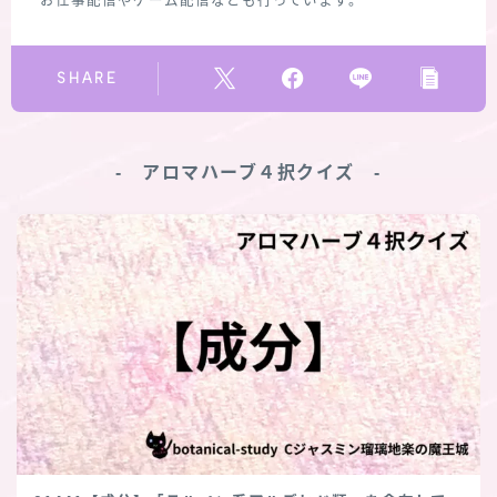
お仕事配信やゲーム配信なども行っています。
SHARE
‐ アロマハーブ４択クイズ ‐