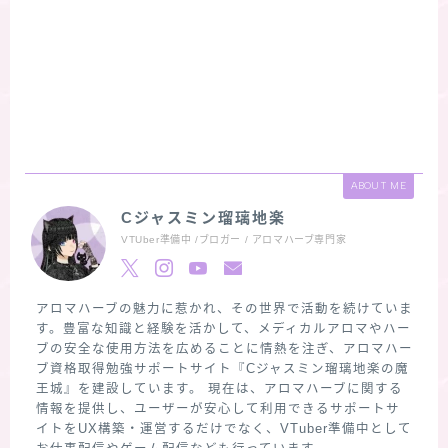
ABOUT ME
Cジャスミン瑠璃地楽
VTUber準備中 /ブロガー / アロマハーブ専門家
アロマハーブの魅力に惹かれ、その世界で活動を続けていま
す。豊富な知識と経験を活かして、メディカルアロマやハー
ブの安全な使用方法を広めることに情熱を注ぎ、アロマハー
ブ資格取得勉強サポートサイト『Cジャスミン瑠璃地楽の魔
王城』を建設しています。 現在は、アロマハーブに関する
情報を提供し、ユーザーが安心して利用できるサポートサ
イトをUX構築・運営するだけでなく、VTuber準備中として