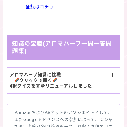
登録はコチラ
知識の宝庫(アロマハーブ一問一答問
題集)
アロマハーブ知識に挑戦
クリックで開く
4択クイズを完全リニューアルしました
AmazonおよびA8ネットのアソシエイトとして、
またGoogleアドセンスへの参加によって、[Cジャ
スミン瑠璃地楽]は適格販売により収入を得ていま