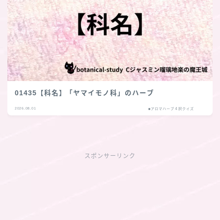
01435【科名】「ヤマイモノ科」のハーブ
2026.08.01
■アロマハーブ４択クイズ
スポンサーリンク