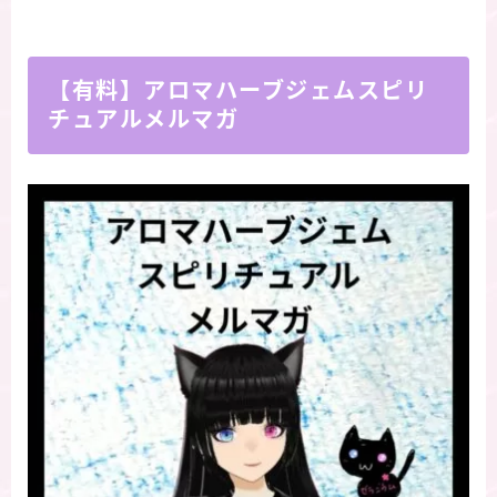
【有料】アロマハーブジェムスピリ
チュアルメルマガ