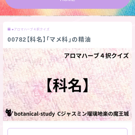
★スペシャルアロマハーブ４択クイズ (kindle出
版限定)
■アロマハーブ４択クイズ
FAQ
00782【科名】「マメ科」の精油
お問い合わせ
サイトマップ