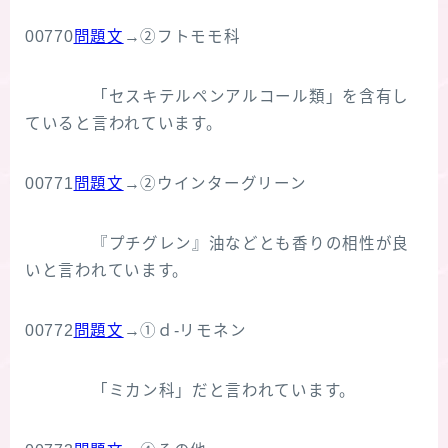
00770
問題文
→②フトモモ科
「セスキテルペンアルコール類」を含有し
ていると言われています。
00771
問題文
→②ウインターグリーン
『プチグレン』油などとも香りの相性が良
いと言われています。
00772
問題文
→①ｄ‐リモネン
「ミカン科」だと言われています。