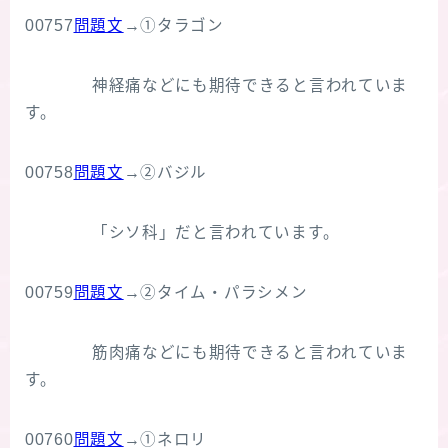
00757
問題文
→①タラゴン
神経痛などにも期待できると言われていま
す。
00758
問題文
→②バジル
「シソ科」だと言われています。
00759
問題文
→②タイム・パラシメン
筋肉痛などにも期待できると言われていま
す。
00760
問題文
→①ネロリ