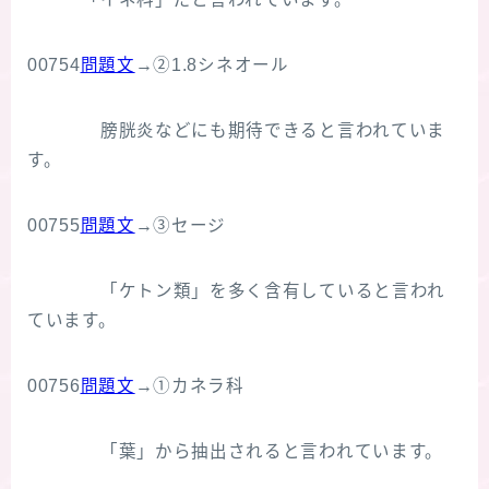
00754
問題文
→②1.8シネオール
膀胱炎などにも期待できると言われていま
す。
00755
問題文
→③セージ
「ケトン類」を多く含有していると言われ
ています。
00756
問題文
→①カネラ科
「葉」から抽出されると言われています。