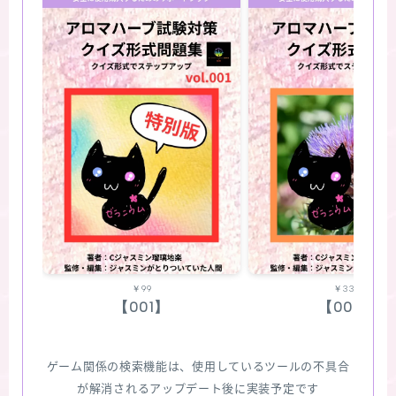
￥99
￥330
【001】
【002】
ゲーム関係の検索機能は、使用しているツールの不具合
が解消されるアップデート後に実装予定です