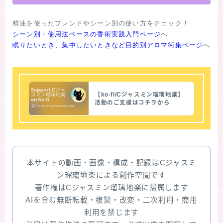
シーン別・使用法ベースの香術実践入門ページ
眠りたいとき、集中したいときなど目的別アロマ術集ページ
【ko-fi/Cジャスミン瑠璃地楽】
活動のご支援はコチラから
本サイトの動画・画像・構成・記録はCジャスミ
ン瑠璃地楽による創作空間です
著作権はCジャスミン瑠璃地楽に帰属します
AIを含む無断転載・複製・改変・二次利用・商用
利用を禁じます