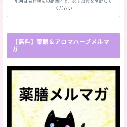
引用は著作権法の範囲内で、必ず出典を明記して
ください
【無料】薬膳＆アロマハーブメルマ
ガ