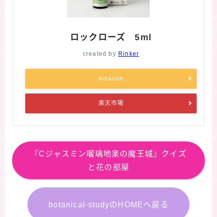
ロックローズ 5ml
created by
Rinker
Amazon
楽天市場
『Cジャスミン瑠璃地楽の魔王城』クイズ
と花の部屋
botanical-studyのHOMEへ戻る