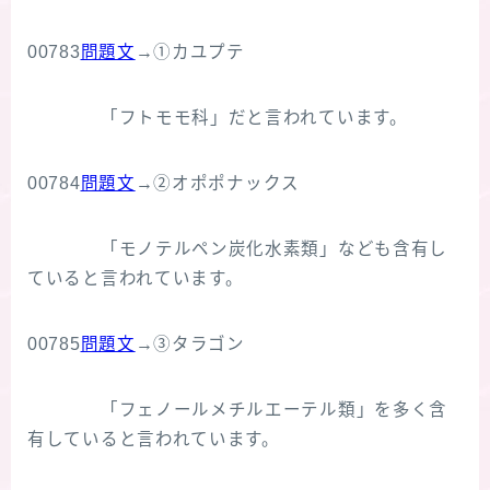
00783
問題文
→①カユプテ
「フトモモ科」だと言われています。
00784
問題文
→②オポポナックス
「モノテルペン炭化水素類」なども含有し
ていると言われています。
00785
問題文
→③タラゴン
「フェノールメチルエーテル類」を多く含
有していると言われています。