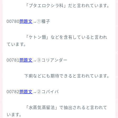
「プタエロクシラ科」だと言われています。
00780
問題文
→①種子
「ケトン類」などを含有していると言われ
ています。
00781
問題文
→③コリアンダー
下痢などにも期待できると言われています。
00782
問題文
→②コパイバ
「水蒸気蒸留法」で抽出されると言われて
います。