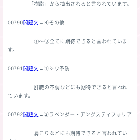
「樹脂」から抽出されると言われています。
00790
問題文
→④その他
①～③全てに期待できると言われていま
す。
00791
問題文
→①シワ予防
肝臓の不調などにも期待できると言われ
ています。
00792
問題文
→②ラベンダー・アングスティフォリア
肩こりなどにも期待できると言われてい