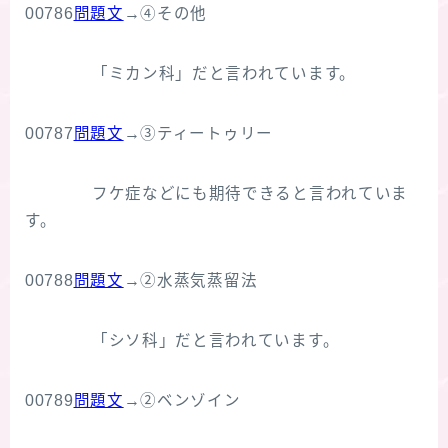
00786
問題文
→④その他
「ミカン科」だと言われています。
00787
問題文
→③ティートゥリー
フケ症などにも期待できると言われていま
す。
00788
問題文
→②水蒸気蒸留法
「シソ科」だと言われています。
00789
問題文
→②ベンゾイン