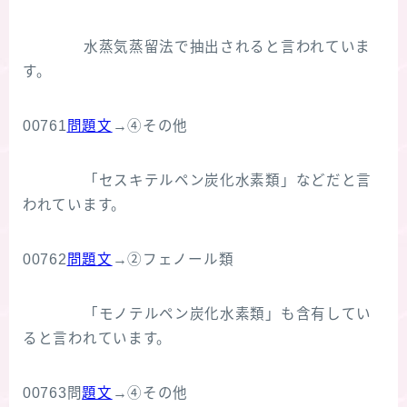
水蒸気蒸留法で抽出されると言われていま
す。
00761
問題文
→④その他
「セスキテルペン炭化水素類」などだと言
われています。
00762
問題文
→②フェノール類
「モノテルペン炭化水素類」も含有してい
ると言われています。
00763問
題文
→④その他