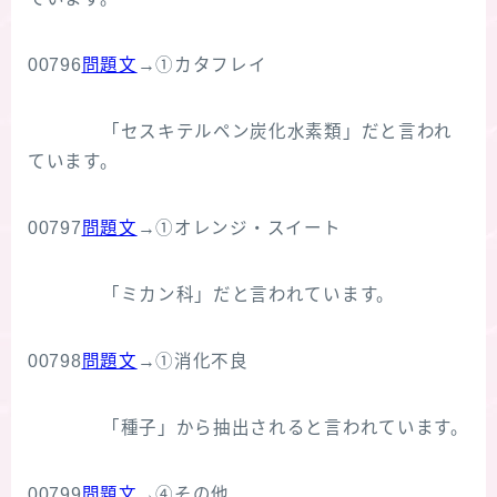
00796
問題文
→①カタフレイ
「セスキテルペン炭化水素類」だと言われ
ています。
00797
問題文
→①オレンジ・スイート
「ミカン科」だと言われています。
00798
問題文
→①消化不良
「種子」から抽出されると言われています。
00799
問題文
→④その他