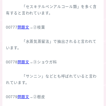
「セスキテルペンアルコール類」を多く含
有すると言われています。
00777
問題文
→②枝葉
「水蒸気蒸留法」で抽出されると言われて
います。
00778
問題文
→③ショウガ科
「サンニン」などとも呼ばれていると言わ
れています。
00779
問題文
→②樹皮