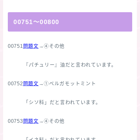
00751～00800
00751
問題文
→④その他
『パチュリー』油だと言われています。
00752
問題文
→①ベルガモットミント
「シソ科」だと言われています。
00753
問題文
→④その他
「イネ科」だと言われています。