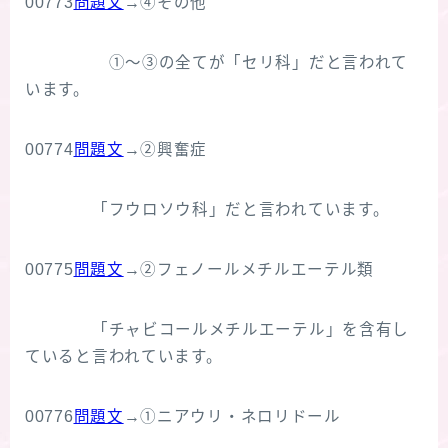
00773
問題文
→④その他
①～③の全てが「セリ科」だと言われて
います。
00774
問題文
→②興奮症
「フウロソウ科」だと言われています。
00775
問題文
→②フェノールメチルエーテル類
「チャビコールメチルエーテル」を含有し
ていると言われています。
00776
問題文
→①ニアウリ・ネロリドール