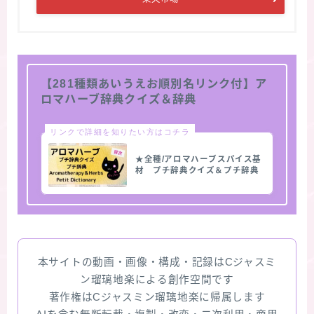
【281種類あいうえお順別名リンク付】ア
ロマハーブ辞典クイズ＆辞典
リンクで詳細を知りたい方はコチラ
★全種/アロマハーブスパイス基
材 プチ辞典クイズ＆プチ辞典
本サイトの動画・画像・構成・記録はCジャスミ
ン瑠璃地楽による創作空間です
著作権はCジャスミン瑠璃地楽に帰属します