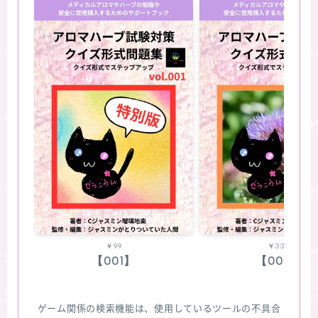
￥99
￥330
【001】
【002】
ゲーム関係の検索機能は、使用しているツールの不具合