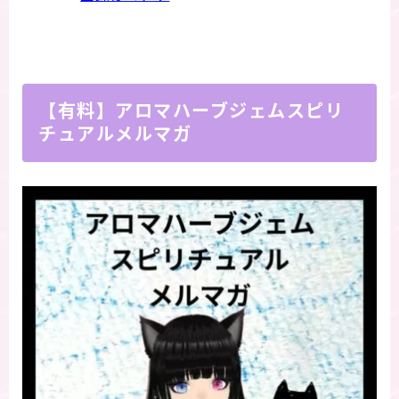
【有料】アロマハーブジェムスピリ
チュアルメルマガ