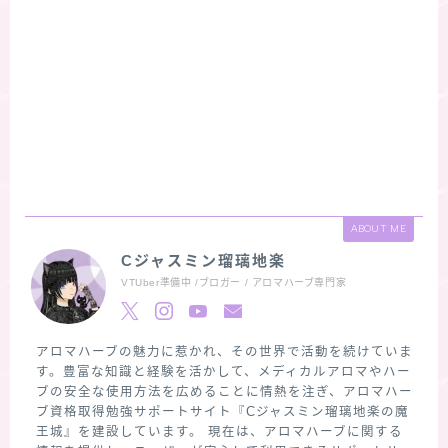
ABOUT ME
Cジャスミン瑠璃地楽
VTUber準備中 /ブロガー / アロマハーブ専門家
アロマハーブの魅力に惹かれ、その世界で活動を続けていま
す。豊富な知識と経験を活かして、メディカルアロマやハー
ブの安全な使用方法を広めることに情熱を注ぎ、アロマハー
ブ資格取得勉強サポートサイト『Cジャスミン瑠璃地楽の魔
王城』を建設しています。 現在は、アロマハーブに関する