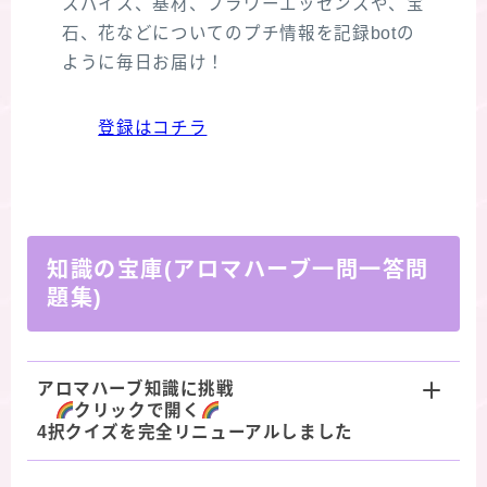
スパイス、基材、フラワーエッセンスや、宝
石、花などについてのプチ情報を記録botの
ように毎日お届け！
登録はコチラ
知識の宝庫(アロマハーブ一問一答問
題集)
アロマハーブ知識に挑戦
クリックで開く
4択クイズを完全リニューアルしました