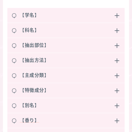
Q
【学名】
Q
【科名】
Q
【抽出部位】
Q
【抽出方法】
Q
【主成分類】
Q
【特徴成分】
Q
【別名】
Q
【香り】