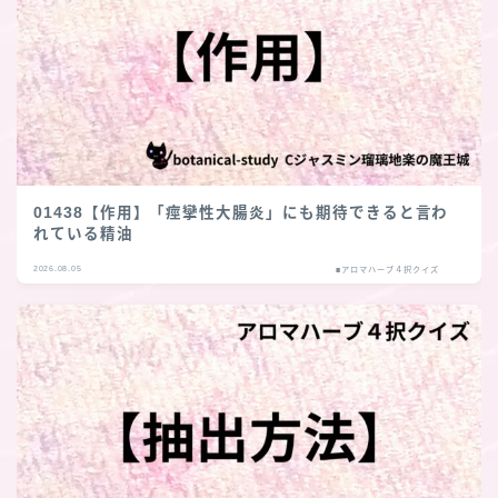
01438【作用】「痙攣性大腸炎」にも期待できると言わ
れている精油
2026.08.05
■アロマハーブ４択クイズ