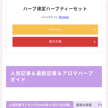
ハーブ検定ハーブティーセット
created by
Rinker
Amazon
楽天市場
人気記事＆最新記事＆アロマハーブ
ガイド
人気記事ランキング(2024年11月17日以降)
最新の投稿
アロマ