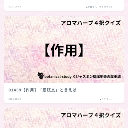
2026.08.08
■アロマハーブ４択クイズ
01439【作用】「膀胱炎」と言えば
2026.08.06
■カテゴリー