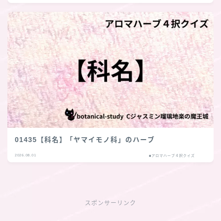
01435【科名】「ヤマイモノ科」のハーブ
2026.08.01
■アロマハーブ４択クイズ
スポンサーリンク