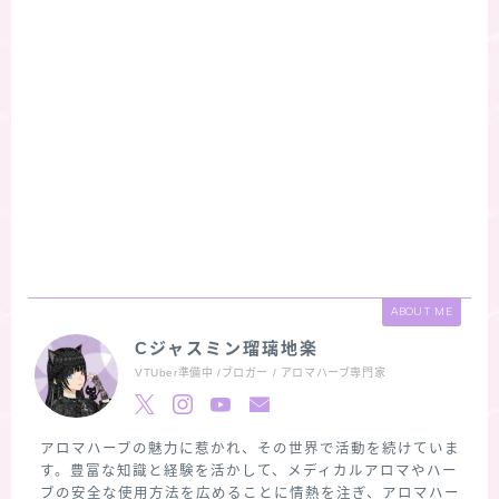
ABOUT ME
Cジャスミン瑠璃地楽
VTUber準備中 /ブロガー / アロマハーブ専門家
アロマハーブの魅力に惹かれ、その世界で活動を続けていま
す。豊富な知識と経験を活かして、メディカルアロマやハー
ブの安全な使用方法を広めることに情熱を注ぎ、アロマハー