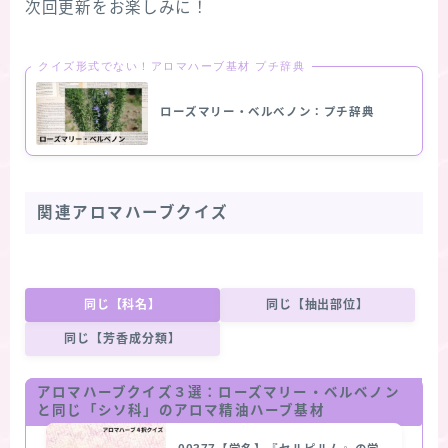
次回更新をお楽しみに！
クイズ形式でない！アロマハーブ基材 プチ辞典
ローズマリー・ベルべノン：プチ辞典
関連アロマハーブクイズ
同じ【科名】
同じ【抽出部位】
同じ【芳香成分類】
アロマハーブクイズ３選：ローズマリー・ベルベノン
と同じ「シソ科」のアロマ精油ハーブ基材