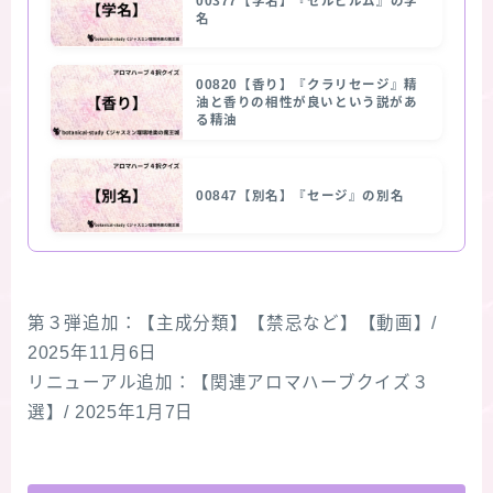
00377【学名】『セルピルム』の学
名
00820【香り】『クラリセージ』精
油と香りの相性が良いという説があ
る精油
00847【別名】『セージ』の別名
第３弾追加：【主成分類】【禁忌など】【動画】/
2025年11月6日
リニューアル追加：【関連アロマハーブクイズ３
選】/ 2025年1月7日