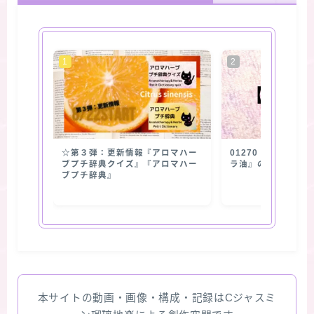
☆第３弾：更新情報『アロマハー
01270【抽出部位
ブプチ辞典クイズ』『アロマハー
ラ油』の使用部位
ブプチ辞典』
本サイトの動画・画像・構成・記録はCジャスミ