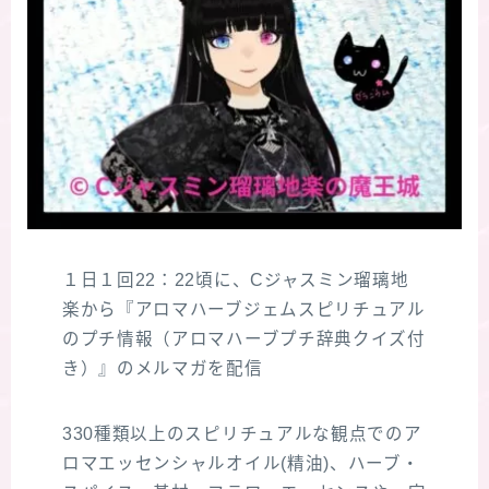
１日１回22：22頃に、Cジャスミン瑠璃地
楽から『アロマハーブジェムスピリチュアル
のプチ情報（アロマハーブプチ辞典クイズ付
き）』のメルマガを配信
330種類以上のスピリチュアルな観点でのア
ロマエッセンシャルオイル(精油)、ハーブ・