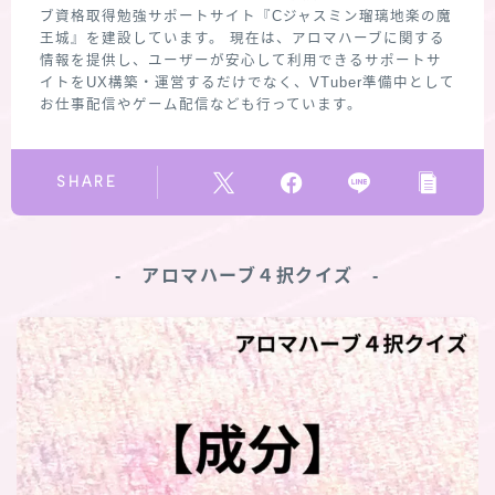
ブ資格取得勉強サポートサイト『Cジャスミン瑠璃地楽の魔
王城』を建設しています。 現在は、アロマハーブに関する
情報を提供し、ユーザーが安心して利用できるサポートサ
イトをUX構築・運営するだけでなく、VTuber準備中として
お仕事配信やゲーム配信なども行っています。
SHARE
‐ アロマハーブ４択クイズ ‐