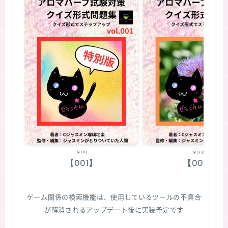
￥99
￥330
【001】
【002】
ゲーム関係の検索機能は、使用しているツールの不具合
が解消されるアップデート後に実装予定です