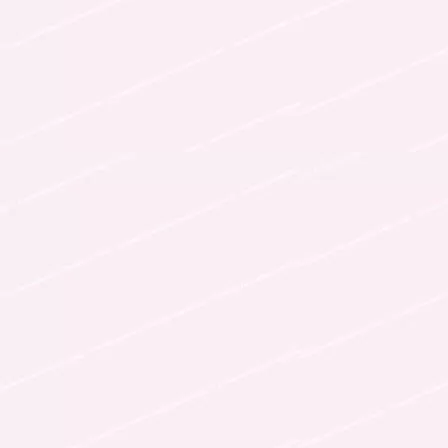
Follow Me
follow me
各種登録先のリンクへ