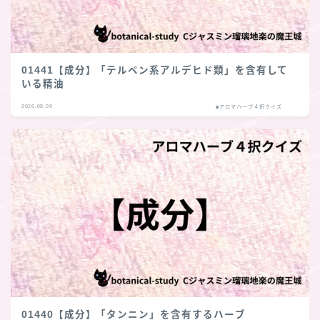
01441【成分】「テルペン系アルデヒド類」を含有して
いる精油
2026.08.09
■アロマハーブ４択クイズ
01440【成分】「タンニン」を含有するハーブ