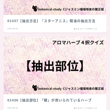
01437【抽出方法】『スターアニス』精油の抽出方法
2026.08.04
■アロマハーブ４択クイズ
01436【抽出部位】「鱗」が用いられているハーブ
2026.08.03
■アロマハーブ４択クイズ