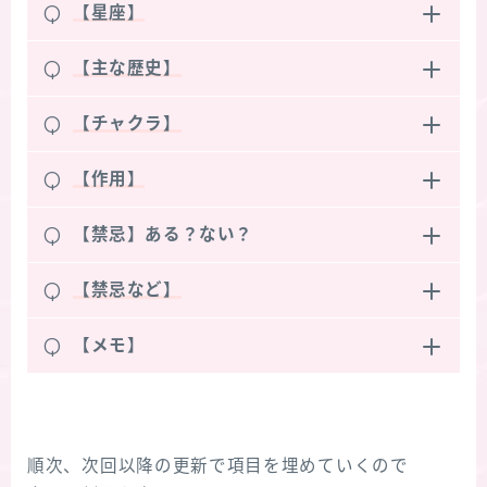
Q
【星座】
Q
【主な歴史】
Q
【チャクラ】
Q
【作用】
Q
【禁忌】ある？ない？
Q
【禁忌など】
Q
【メモ】
順次、次回以降の更新で項目を埋めていくので