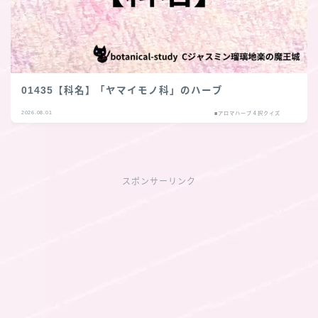
01435【科名】「ヤマイモノ科」のハーブ
2026.08.01
■アロマハーブ４択クイズ
スポンサーリンク