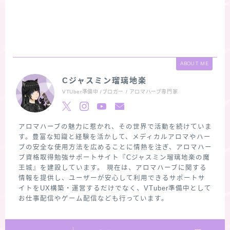
ABOUT ME
Cジャスミン瑠璃地楽
VTUber準備中 /ブロガー / アロマハーブ専門家
アロマハーブの魅力に惹かれ、その世界で活動を続けていま
す。豊富な知識と経験を活かして、メディカルアロマやハー
ブの安全な使用方法を広めることに情熱を注ぎ、アロマハー
ブ資格取得勉強サポートサイト『Cジャスミン瑠璃地楽の魔
王城』を建設しています。 現在は、アロマハーブに関する
情報を提供し、ユーザーが安心して利用できるサポートサ
イトをUX構築・運営するだけでなく、VTuber準備中として
お仕事配信やゲーム配信なども行っています。