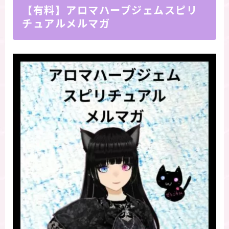
【有料】アロマハーブジェムスピリ
チュアルメルマガ