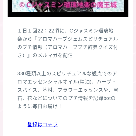
１日１回22：22頃に、Cジャスミン瑠璃地
楽から『アロマハーブジェムスピリチュアル
のプチ情報（アロマハーブプチ辞典クイズ付
き）』のメルマガを配信
330種類以上のスピリチュアルな観点でのア
ロマエッセンシャルオイル(精油)、ハーブ・
スパイス、基材、フラワーエッセンスや、宝
石、花などについてのプチ情報を記録botの
ように毎日お届け！
登録はコチラ