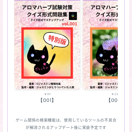
￥99
￥330
【001】
【002】
ゲーム関係の検索機能は、使用しているツールの不具合
が解消されるアップデート後に実装予定です