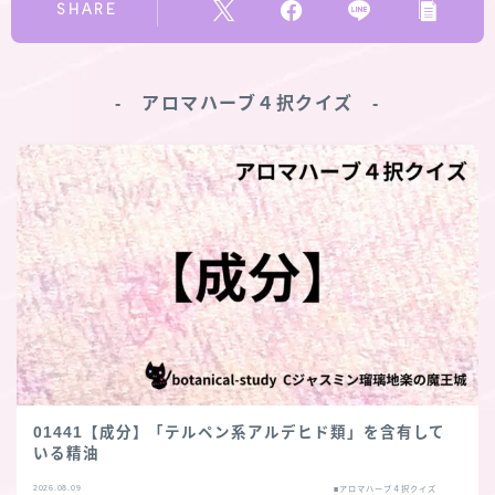
SHARE
‐ アロマハーブ４択クイズ ‐
01441【成分】「テルペン系アルデヒド類」を含有して
いる精油
2026.08.09
■アロマハーブ４択クイズ