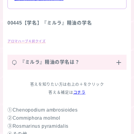
00445【学名】『ミルラ』精油の学名
アロマハーブ４択クイズ
Q
『ミルラ』精油の学名は？
答えを知りたい方は右上の＋をクリック
答え＆補足は
コチラ
①Chenopodium ambrosioides
②Commiphora molmol
③Rosmarinus pyramidalis