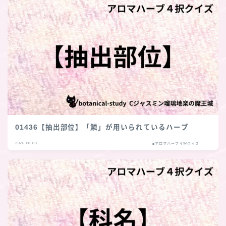
01436【抽出部位】「鱗」が用いられているハーブ
2026.08.03
■アロマハーブ４択クイズ