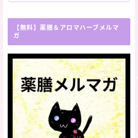
【無料】薬膳＆アロマハーブメルマ
ガ