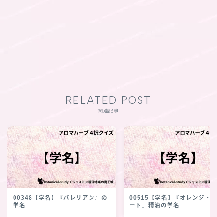
RELATED POST
関連記事
00348【学名】『バレリアン』の
00515【学名】『オレンジ・
学名
ート』精油の学名