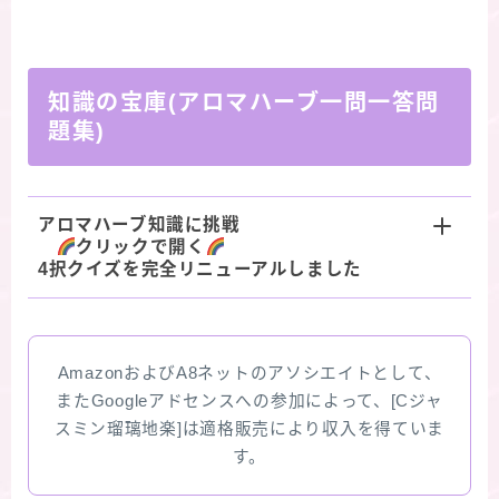
知識の宝庫(アロマハーブ一問一答問
題集)
アロマハーブ知識に挑戦
クリックで開く
4択クイズを完全リニューアルしました
AmazonおよびA8ネットのアソシエイトとして、
またGoogleアドセンスへの参加によって、[Cジャ
スミン瑠璃地楽]は適格販売により収入を得ていま
す。