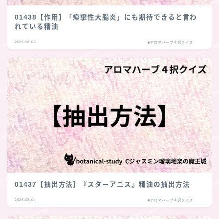
01438【作用】「痙攣性大腸炎」にも期待できると言わ
れている精油
2026.08.05
■アロマハーブ４択クイズ
01437【抽出方法】『スターアニス』精油の抽出方法
2026.08.04
■アロマハーブ４択クイズ