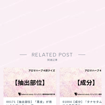
RELATED POST
関連記事
00171【抽出部位】「果皮」が用
01004【成分】『タナセタム