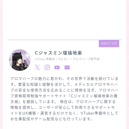
ABOUT ME
Cジャスミン瑠璃地楽
VTUber準備中 /ブロガー / アロマハーブ専門家
アロマハーブの魅力に惹かれ、その世界で活動を続けていま
す。豊富な知識と経験を活かして、メディカルアロマやハー
ブの安全な使用方法を広めることに情熱を注ぎ、アロマハー
ブ資格取得勉強サポートサイト『Cジャスミン瑠璃地楽の魔
王城』を建設しています。 現在は、アロマハーブに関する
情報を提供し、ユーザーが安心して利用できるサポートサ
イトをUX構築・運営するだけでなく、VTuber準備中として
お仕事配信やゲーム配信なども行っています。