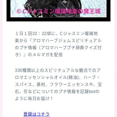
１日１回22：22頃に、Cジャスミン瑠璃地
楽から『アロマハーブジェムスピリチュアル
のプチ情報（アロマハーブプチ辞典クイズ付
き）』のメルマガを配信
330種類以上のスピリチュアルな観点でのア
ロマエッセンシャルオイル(精油)、ハーブ・
スパイス、基材、フラワーエッセンスや、宝
石、花などについてのプチ情報を記録botの
ように毎日お届け！
登録はコチラ