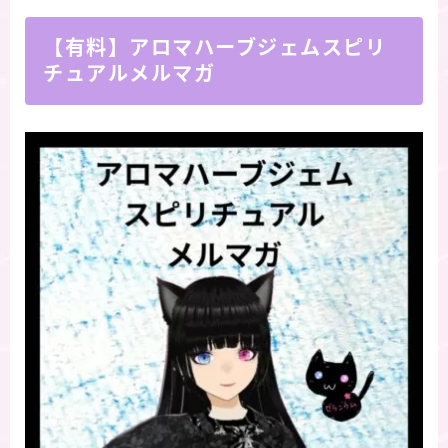
【有料】アロマハーブジェムスピリ
チュアルメルマガ