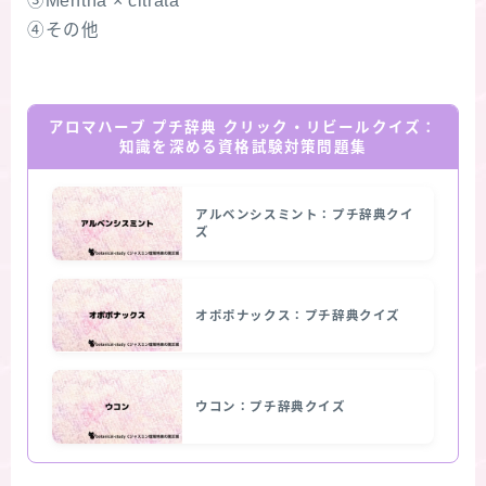
③Mentha × citrata
④その他
アロマハーブ プチ辞典 クリック・リビールクイズ：
知識を深める資格試験対策問題集
アルベンシスミント：プチ辞典クイ
ズ
オポポナックス：プチ辞典クイズ
ウコン：プチ辞典クイズ