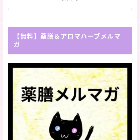
【無料】薬膳＆アロマハーブメルマ
ガ