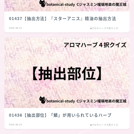
01437【抽出方法】『スターアニス』精油の抽出方法
2026.08.04
■アロマハーブ４択クイズ
01436【抽出部位】「鱗」が用いられているハーブ
2026.08.03
■アロマハーブ４択クイズ