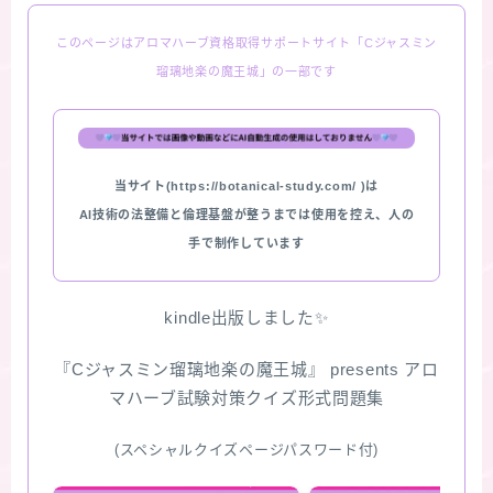
このページはアロマハーブ資格取得サポートサイト「Cジャスミン
瑠璃地楽の魔王城」の一部です
当サイト(https://botanical-study.com/ )は
AI技術の法整備と倫理基盤が整うまでは使用を控え、人の
手で制作しています
kindle出版しました✨
『Cジャスミン瑠璃地楽の魔王城』 presents アロ
マハーブ試験対策クイズ形式問題集
(スペシャルクイズページパスワード付)