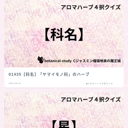
01435【科名】「ヤマイモノ科」のハーブ
2026.08.01
■アロマハーブ４択クイズ