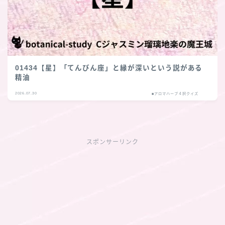
01434【星】「てんびん座」と縁が深いという説がある
精油
2026.07.30
■アロマハーブ４択クイズ
スポンサーリンク