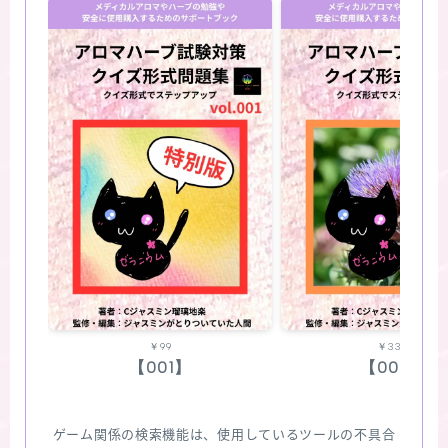
￥99
￥330
【001】
【002】
ゲーム関係の検索機能は、使用しているツールの不具合