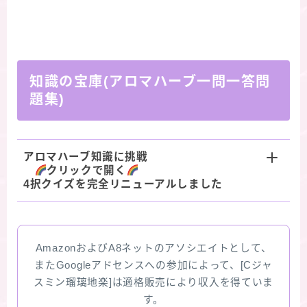
知識の宝庫(アロマハーブ一問一答問
題集)
アロマハーブ知識に挑戦
クリックで開く
4択クイズを完全リニューアルしました
AmazonおよびA8ネットのアソシエイトとして、
またGoogleアドセンスへの参加によって、[Cジャ
スミン瑠璃地楽]は適格販売により収入を得ていま
す。