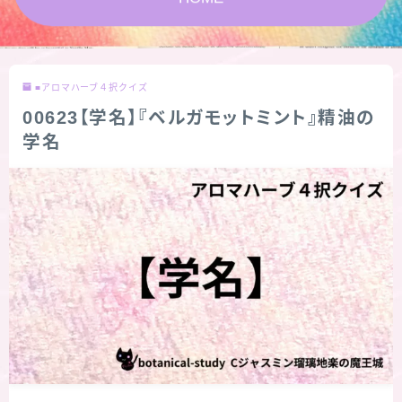
★スペシャルアロマハーブ４択クイズ (kindle出
版限定)
■アロマハーブ４択クイズ
FAQ
00623【学名】『ベルガモットミント』精油の
学名
お問い合わせ
サイトマップ