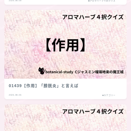
2026.08.08
■アロマハーブ４択クイズ
01439【作用】「膀胱炎」と言えば
2026.08.06
■カテゴリー