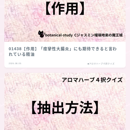
01438【作用】「痙攣性大腸炎」にも期待できると言わ
れている精油
2026.08.05
■アロマハーブ４択クイズ