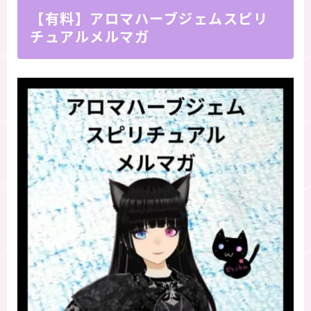
【有料】アロマハーブジェムスピリ
チュアルメルマガ