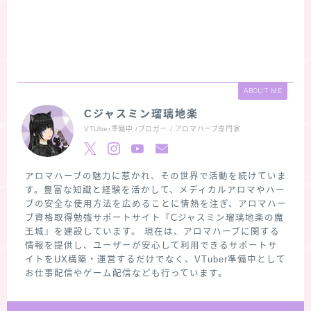
ABOUT ME
Cジャスミン瑠璃地楽
VTUber準備中 /ブロガー / アロマハーブ専門家
アロマハーブの魅力に惹かれ、その世界で活動を続けていま
す。豊富な知識と経験を活かして、メディカルアロマやハー
ブの安全な使用方法を広めることに情熱を注ぎ、アロマハー
ブ資格取得勉強サポートサイト『Cジャスミン瑠璃地楽の魔
王城』を建設しています。 現在は、アロマハーブに関する
情報を提供し、ユーザーが安心して利用できるサポートサ
イトをUX構築・運営するだけでなく、VTuber準備中として
お仕事配信やゲーム配信なども行っています。