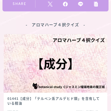
SHARE
‐ アロマハーブ４択クイズ ‐
01441【成分】「テルペン系アルデヒド類」を含有して
いる精油