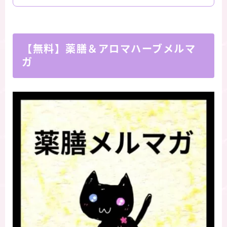
【無料】薬膳＆アロマハーブメルマ
ガ