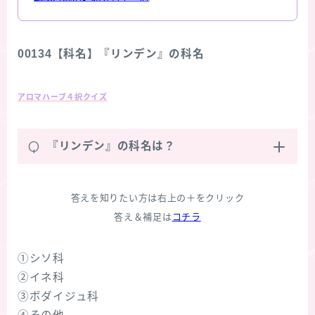
00134【科名】『リンデン』の科名
アロマハーブ４択クイズ
Q
『リンデン』の科名は？
答えを知りたい方は右上の＋をクリック
答え＆補足は
コチラ
①シソ科
②イネ科
③ボダイジュ科