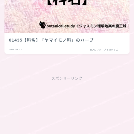
01435【科名】「ヤマイモノ科」のハーブ
2026.08.01
■アロマハーブ４択クイズ
スポンサーリンク