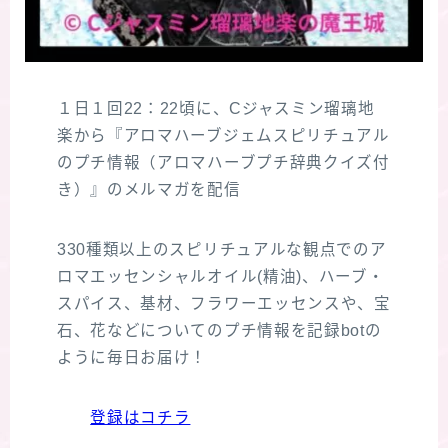
１日１回22：22頃に、Cジャスミン瑠璃地
楽から『アロマハーブジェムスピリチュアル
のプチ情報（アロマハーブプチ辞典クイズ付
き）』のメルマガを配信
330種類以上のスピリチュアルな観点でのア
ロマエッセンシャルオイル(精油)、ハーブ・
スパイス、基材、フラワーエッセンスや、宝
石、花などについてのプチ情報を記録botの
ように毎日お届け！
登録はコチラ