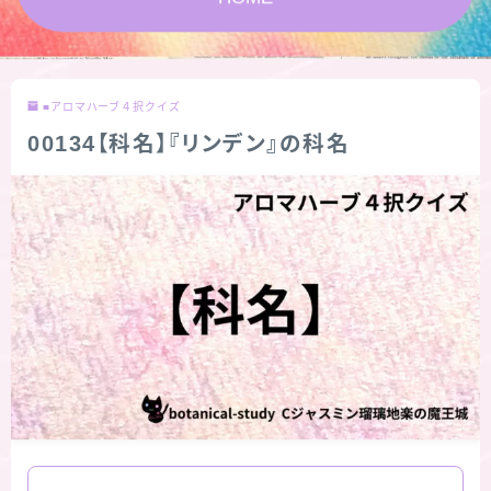
★スペシャルアロマハーブ４択クイズ (kindle出
版限定)
■アロマハーブ４択クイズ
FAQ
00134【科名】『リンデン』の科名
お問い合わせ
サイトマップ