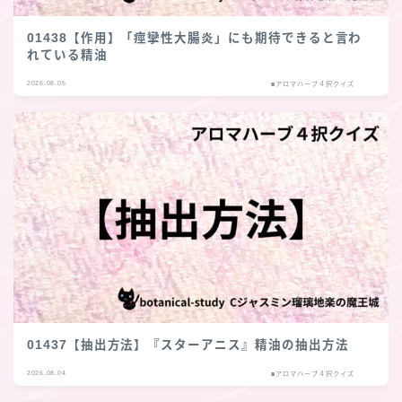
01438【作用】「痙攣性大腸炎」にも期待できると言わ
れている精油
2026.08.05
■アロマハーブ４択クイズ
01437【抽出方法】『スターアニス』精油の抽出方法
2026.08.04
■アロマハーブ４択クイズ