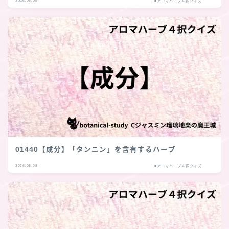
2026.08.09
■アロマハーブ４択クイズ
01440【成分】「タンニン」を含有するハーブ
2026.08.08
■アロマハーブ４択クイズ