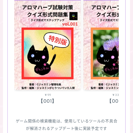
￥99
￥330
【001】
【002】
ゲーム関係の検索機能は、使用しているツールの不具合
が解消されるアップデート後に実装予定です