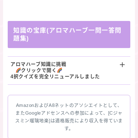
知識の宝庫(アロマハーブ一問一答問
題集)
アロマハーブ知識に挑戦
クリックで開く
4択クイズを完全リニューアルしました
AmazonおよびA8ネットのアソシエイトとして、
またGoogleアドセンスへの参加によって、[Cジャ
スミン瑠璃地楽]は適格販売により収入を得ていま
す。