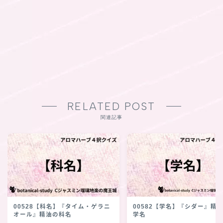
RELATED POST
関連記事
00528【科名】『タイム・ゲラニ
00582【学名】『シダー』精
オール』精油の科名
学名