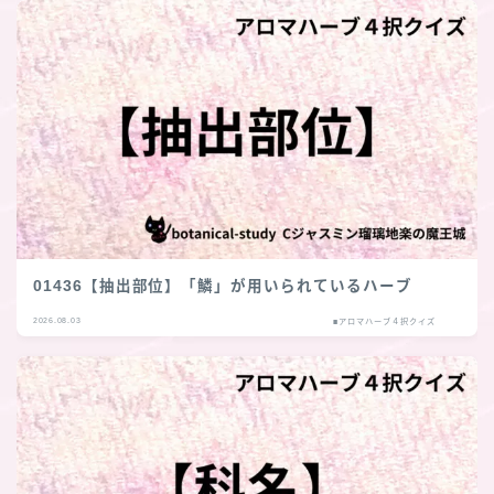
01436【抽出部位】「鱗」が用いられているハーブ
2026.08.03
■アロマハーブ４択クイズ