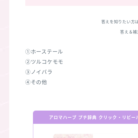
答えを知りたい方
答え＆補
①ホーステール
②ツルコケモモ
③ノイバラ
④その他
アロマハーブ プチ辞典 クリック・リビ