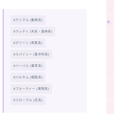
アニマル (動物系)
ウッディ (木系・森林系)
グリーン (青葉系)
スパイシー (香辛料系)
ハーバル (薬草系)
バルサム (樹脂系)
フルーティー (果物系)
フローラル (花系)