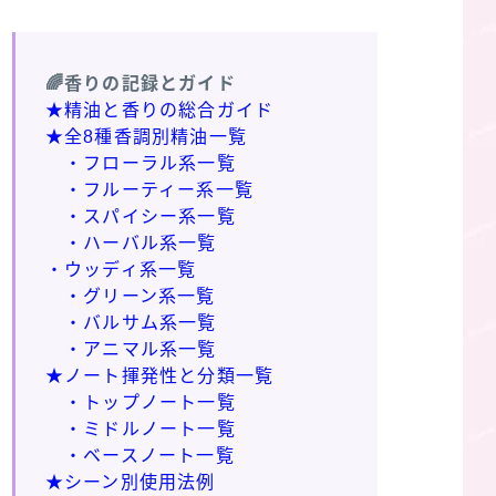
🌈香りの記録とガイド
★精油と香りの総合ガイド
★全8種香調別精油一覧
・フローラル系一覧
・フルーティー系一覧
・スパイシー系一覧
・ハーバル系一覧
・ウッディ系一覧
・グリーン系一覧
・バルサム系一覧
・アニマル系一覧
★ノート揮発性と分類一覧
・トップノート一覧
・ミドルノート一覧
・ベースノート一覧
★シーン別使用法例