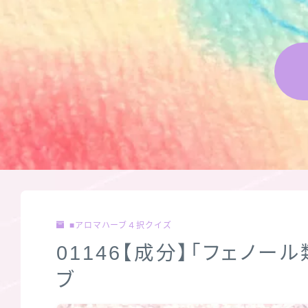
■アロマハーブ４択クイズ
01146【成分】「フェノ
ブ