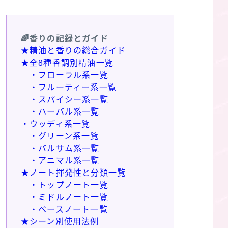
🌈香りの記録とガイド
★精油と香りの総合ガイド
★全8種香調別精油一覧
・フローラル系一覧
・フルーティー系一覧
・スパイシー系一覧
・ハーバル系一覧
・ウッディ系一覧
・グリーン系一覧
・バルサム系一覧
・アニマル系一覧
★ノート揮発性と分類一覧
・トップノート一覧
・ミドルノート一覧
・ベースノート一覧
★シーン別使用法例