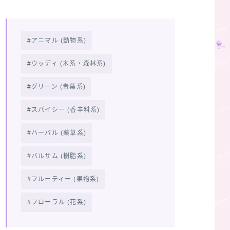
アニマル (動物系)
ウッディ (木系・森林系)
グリーン (青葉系)
スパイシー (香辛料系)
ハーバル (薬草系)
バルサム (樹脂系)
フルーティー (果物系)
フローラル (花系)