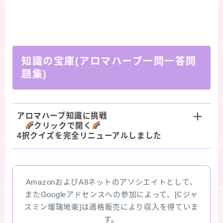
知識の宝庫(アロマハーブ一問一答問
題集)
アロマハーブ知識に挑戦
クリックで開く
4択クイズを完全リニューアルしました
AmazonおよびA8ネットのアソシエイトとして、
またGoogleアドセンスへの参加によって、[Cジャ
スミン瑠璃地楽]は適格販売により収入を得ていま
す。