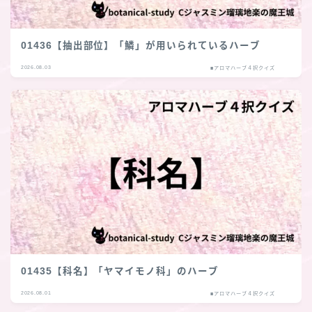
01436【抽出部位】「鱗」が用いられているハーブ
2026.08.03
■アロマハーブ４択クイズ
01435【科名】「ヤマイモノ科」のハーブ
2026.08.01
■アロマハーブ４択クイズ