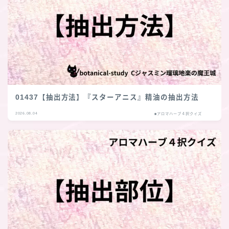
01437【抽出方法】『スターアニス』精油の抽出方法
2026.08.04
■アロマハーブ４択クイズ