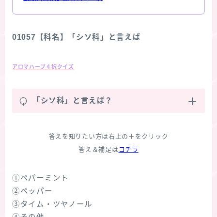
01057【科名】「シソ科」と言えば
アロマハーブ４択クイズ
Q
「シソ科」と言えば？
答えを知りたい方は右上の＋をクリック
答え＆補足は
コチラ
①ペパーミント
②ペッパー
③タイム・ツヤノール