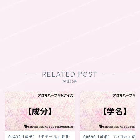
RELATED POST
関連記事
01432【成分】「チモール」を含
00690【学名】『ハコベ』の