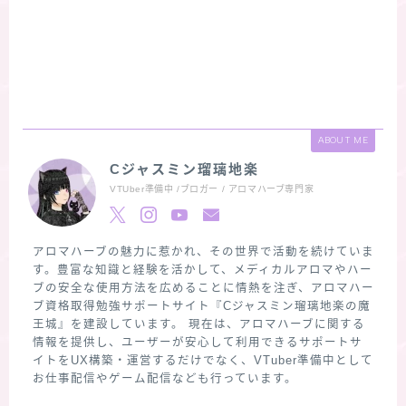
ABOUT ME
Cジャスミン瑠璃地楽
VTUber準備中 /ブロガー / アロマハーブ専門家
アロマハーブの魅力に惹かれ、その世界で活動を続けていま
す。豊富な知識と経験を活かして、メディカルアロマやハー
ブの安全な使用方法を広めることに情熱を注ぎ、アロマハー
ブ資格取得勉強サポートサイト『Cジャスミン瑠璃地楽の魔
王城』を建設しています。 現在は、アロマハーブに関する
情報を提供し、ユーザーが安心して利用できるサポートサ
イトをUX構築・運営するだけでなく、VTuber準備中として
お仕事配信やゲーム配信なども行っています。