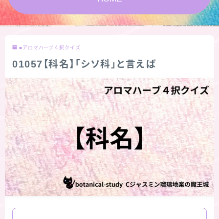
★スペシャルアロマハーブ４択クイズ (kindle出
版限定)
■アロマハーブ４択クイズ
FAQ
01057【科名】「シソ科」と言えば
お問い合わせ
サイトマップ