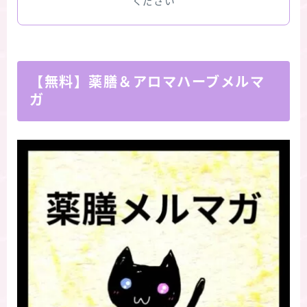
ください
【無料】薬膳＆アロマハーブメルマ
ガ