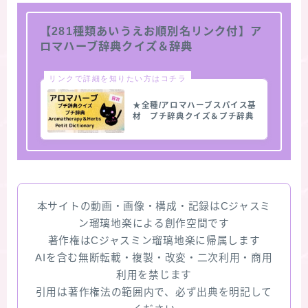
【281種類あいうえお順別名リンク付】ア
ロマハーブ辞典クイズ＆辞典
リンクで詳細を知りたい方はコチラ
★全種/アロマハーブスパイス基
材 プチ辞典クイズ＆プチ辞典
本サイトの動画・画像・構成・記録はCジャスミ
ン瑠璃地楽による創作空間です
著作権はCジャスミン瑠璃地楽に帰属します
AIを含む無断転載・複製・改変・二次利用・商用
利用を禁じます
引用は著作権法の範囲内で、必ず出典を明記して