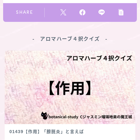
SHARE
‐ アロマハーブ４択クイズ ‐
01439【作用】「膀胱炎」と言えば