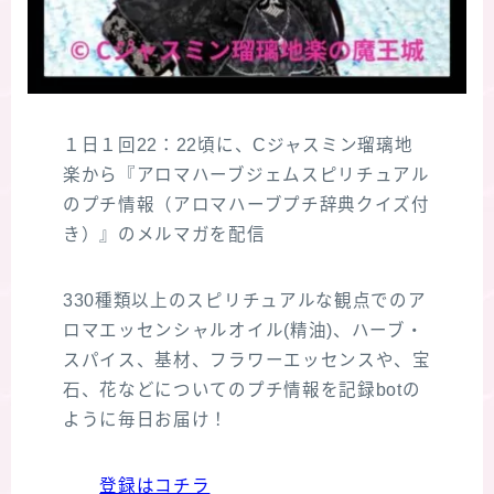
１日１回22：22頃に、Cジャスミン瑠璃地
楽から『アロマハーブジェムスピリチュアル
のプチ情報（アロマハーブプチ辞典クイズ付
き）』のメルマガを配信
330種類以上のスピリチュアルな観点でのア
ロマエッセンシャルオイル(精油)、ハーブ・
スパイス、基材、フラワーエッセンスや、宝
石、花などについてのプチ情報を記録botの
ように毎日お届け！
登録はコチラ