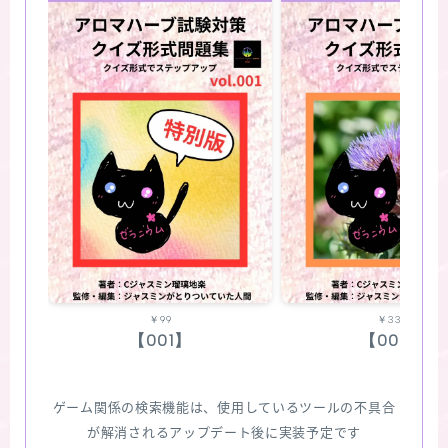
￥99
￥330
【001】
【002】
ゲーム関係の検索機能は、使用しているツールの不具合
が解消されるアップデート後に実装予定です