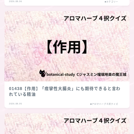
2026.08.06
■カテゴリー
01438【作用】「痙攣性大腸炎」にも期待できると言わ
れている精油
2026.08.05
■アロマハーブ４択クイズ