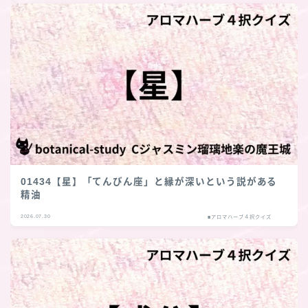
01434【星】「てんびん座」と縁が深いという説がある
精油
2026.07.30
■アロマハーブ４択クイズ