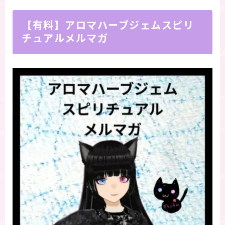
【有料】アロマハーブジェムスピリ
チュアルメルマガ