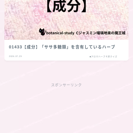
01433【成分】「ササ多糖類」を含有しているハーブ
2026.07.29
■アロマハーブ４択クイズ
スポンサーリンク