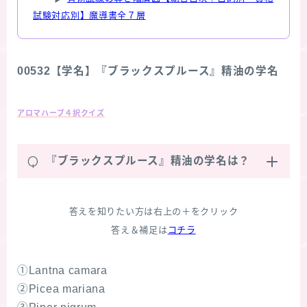
試験対応別】魔導書全７層
00532【学名】『ブラックスプルース』精油の学名
アロマハーブ４択クイズ
Q
『ブラックスプルース』精油の学名は？
答えを知りたい方は右上の＋をクリック
答え＆補足は
コチラ
①Lantna camara
②Picea mariana