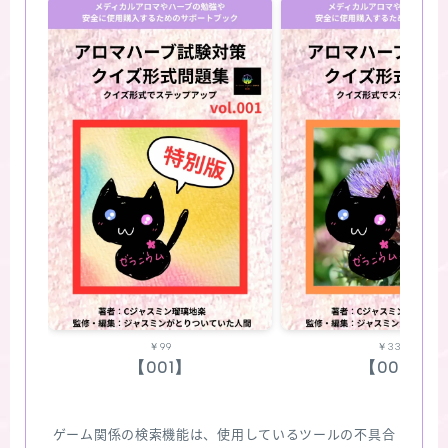
￥99
￥330
【001】
【002】
ゲーム関係の検索機能は、使用しているツールの不具合