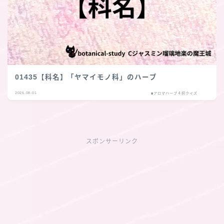
01435【科名】「ヤマイモノ科」のハーブ
2026.08.01
■アロマハーブ４択クイズ
スポンサーリンク