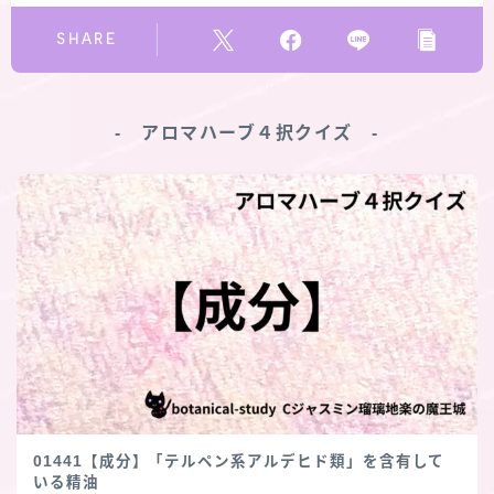
SHARE
‐ アロマハーブ４択クイズ ‐
01441【成分】「テルペン系アルデヒド類」を含有して
いる精油