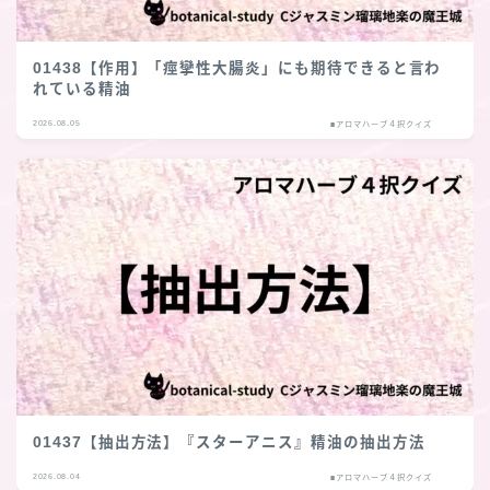
01438【作用】「痙攣性大腸炎」にも期待できると言わ
れている精油
2026.08.05
■アロマハーブ４択クイズ
01437【抽出方法】『スターアニス』精油の抽出方法
2026.08.04
■アロマハーブ４択クイズ