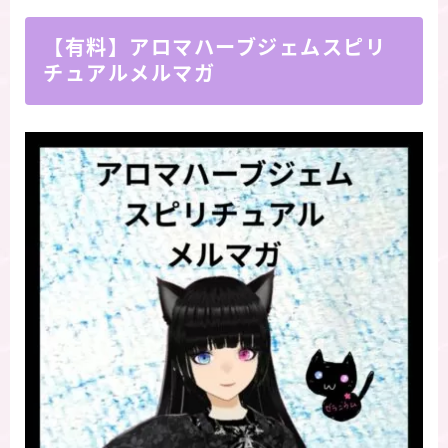
【有料】アロマハーブジェムスピリ
チュアルメルマガ