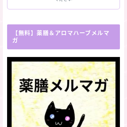
【無料】薬膳＆アロマハーブメルマ
ガ