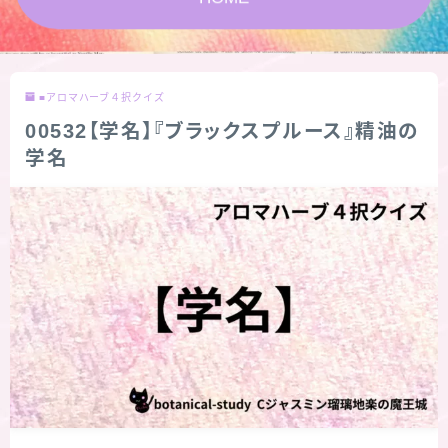
★スペシャルアロマハーブ４択クイズ (kindle出
版限定)
■アロマハーブ４択クイズ
FAQ
00532【学名】『ブラックスプルース』精油の
学名
お問い合わせ
サイトマップ