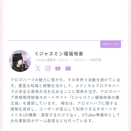
ABOUT ME
Cジャスミン瑠璃地楽
VTUber準備中 /ブロガー / アロマハーブ専門家
アロマハーブの魅力に惹かれ、その世界で活動を続けていま
す。豊富な知識と経験を活かして、メディカルアロマやハー
ブの安全な使用方法を広めることに情熱を注ぎ、アロマハー
ブ資格取得勉強サポートサイト『Cジャスミン瑠璃地楽の魔
王城』を建設しています。 現在は、アロマハーブに関する
情報を提供し、ユーザーが安心して利用できるサポートサ
イトをUX構築・運営するだけでなく、VTuber準備中として
お仕事配信やゲーム配信なども行っています。