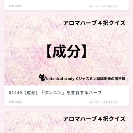
2026.08.09
■アロマハーブ４択クイズ
01440【成分】「タンニン」を含有するハーブ
2026.08.08
■アロマハーブ４択クイズ