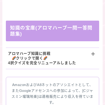
知識の宝庫(アロマハーブ一問一答問
題集)
アロマハーブ知識に挑戦
クリックで開く
4択クイズを完全リニューアルしました
AmazonおよびA8ネットのアソシエイトとして、
またGoogleアドセンスへの参加によって、[Cジャ
スミン瑠璃地楽]は適格販売により収入を得ていま
す。