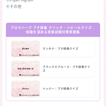
③Piper nigrum
④その他
アロマハーブ プチ辞典 クリック・リビールクイズ：
知識を深める資格試験対策問題集
ランタナ：プチ辞典クイズ
ブラックスプルース：プチ辞典クイ
ズ
ペッパー：プチ辞典クイズ