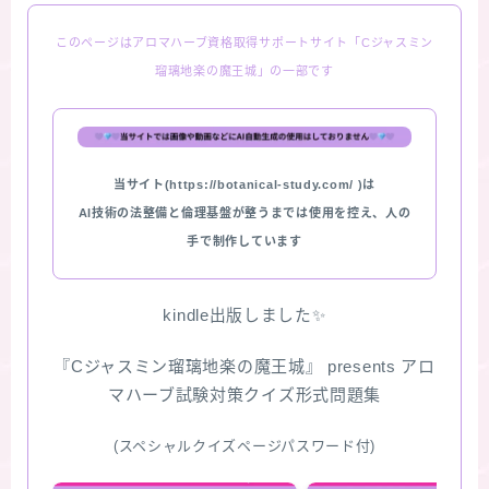
このページはアロマハーブ資格取得サポートサイト「Cジャスミン
瑠璃地楽の魔王城」の一部です
当サイト(https://botanical-study.com/ )は
AI技術の法整備と倫理基盤が整うまでは使用を控え、人の
手で制作しています
kindle出版しました✨
『Cジャスミン瑠璃地楽の魔王城』 presents アロ
マハーブ試験対策クイズ形式問題集
(スペシャルクイズページパスワード付)