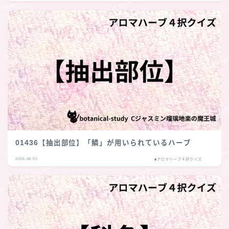
01436【抽出部位】「鱗」が用いられているハーブ
2026.08.03
■アロマハーブ４択クイズ