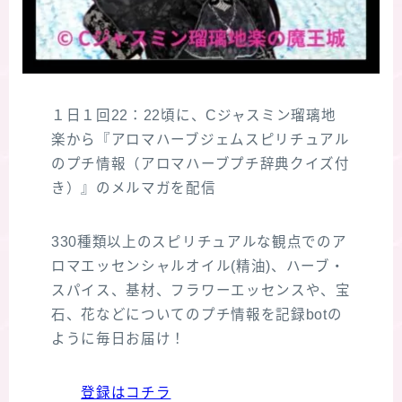
１日１回22：22頃に、Cジャスミン瑠璃地
楽から『アロマハーブジェムスピリチュアル
のプチ情報（アロマハーブプチ辞典クイズ付
き）』のメルマガを配信
330種類以上のスピリチュアルな観点でのア
ロマエッセンシャルオイル(精油)、ハーブ・
スパイス、基材、フラワーエッセンスや、宝
石、花などについてのプチ情報を記録botの
ように毎日お届け！
登録はコチラ