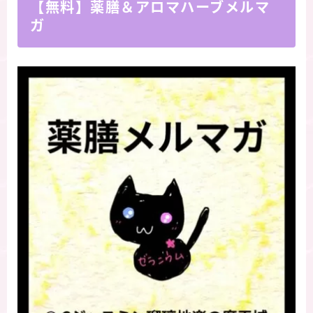
【無料】薬膳＆アロマハーブメルマ
ガ