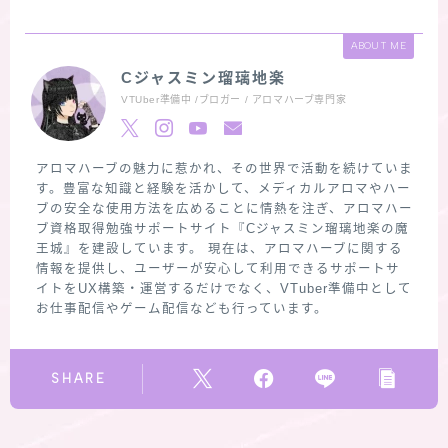
ABOUT ME
Cジャスミン瑠璃地楽
VTUber準備中 /ブロガー / アロマハーブ専門家
アロマハーブの魅力に惹かれ、その世界で活動を続けていま
す。豊富な知識と経験を活かして、メディカルアロマやハー
ブの安全な使用方法を広めることに情熱を注ぎ、アロマハー
ブ資格取得勉強サポートサイト『Cジャスミン瑠璃地楽の魔
王城』を建設しています。 現在は、アロマハーブに関する
情報を提供し、ユーザーが安心して利用できるサポートサ
イトをUX構築・運営するだけでなく、VTuber準備中として
お仕事配信やゲーム配信なども行っています。
SHARE