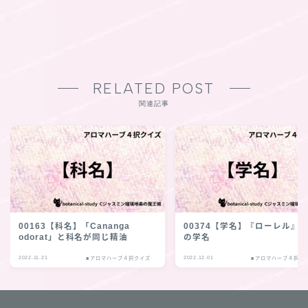
RELATED POST
関連記事
00163【科名】「Cananga
00374【学名】『ローレル』
odorat」と科名が同じ精油
の学名
2022.11.21
2022.12.01
■アロマハーブ４択クイズ
■アロマハーブ４択ク