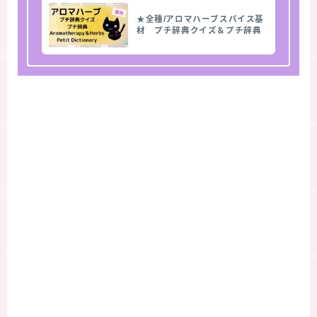
★全種/アロマハーブスパイス基
材 プチ辞典クイズ＆プチ辞典