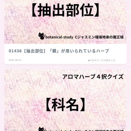
01436【抽出部位】「鱗」が用いられているハーブ
2026.08.03
■アロマハーブ４択クイズ