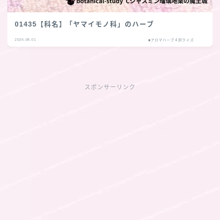
01435【科名】「ヤマイモノ科」のハーブ
2026.08.01
■アロマハーブ４択クイズ
スポンサーリンク