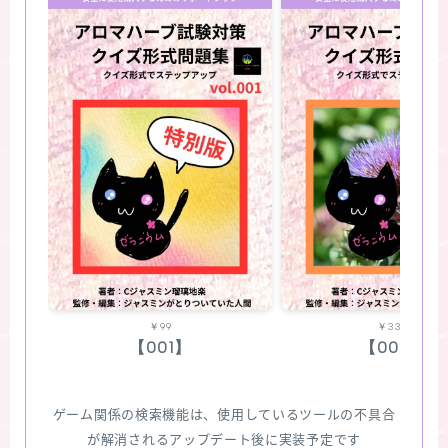
￥99
￥330
【001】
【002】
ゲーム関係の検索機能は、使用しているツールの不具合
が解消されるアップデート後に実装予定です