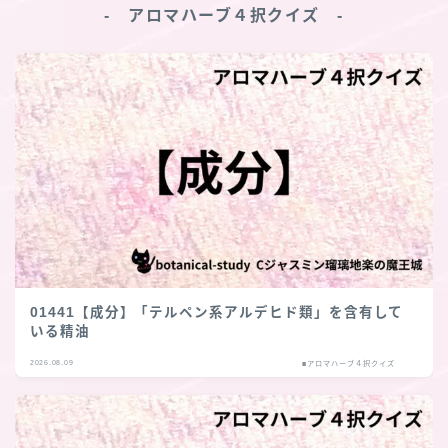
‐ アロマハーブ４択クイズ ‐
01441【成分】「テルペン系アルデヒド類」を含有して
いる精油
2026.08.09
■アロマハーブ４択クイズ