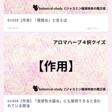
01439【作用】「膀胱炎」と言えば
2026.08.06
■カテゴリー
01438【作用】「痙攣性大腸炎」にも期待できると言わ
れている精油