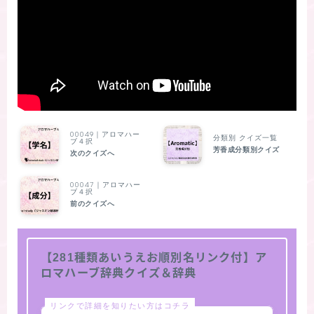
00049｜アロマハー
分類別 クイズ一覧
ブ４択
芳香成分類別クイズ
次のクイズへ
00047｜アロマハー
ブ４択
前のクイズへ
【281種類あいうえお順別名リンク付】ア
ロマハーブ辞典クイズ＆辞典
リンクで詳細を知りたい方はコチラ