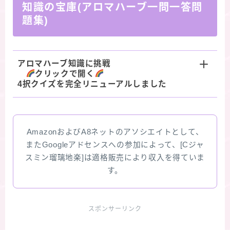
知識の宝庫(アロマハーブ一問一答問
題集)
アロマハーブ知識に挑戦
クリックで開く
4択クイズを完全リニューアルしました
AmazonおよびA8ネットのアソシエイトとして、
またGoogleアドセンスへの参加によって、[Cジャ
スミン瑠璃地楽]は適格販売により収入を得ていま
す。
スポンサーリンク