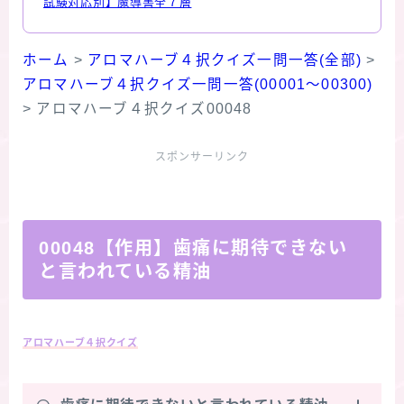
試験対応別】魔導書全７層
ホーム
>
アロマハーブ４択クイズ一問一答(全部)
>
アロマハーブ４択クイズ一問一答(00001～00300)
>
アロマハーブ４択クイズ00048
スポンサーリンク
00048【作用】歯痛に期待できない
と言われている精油
アロマハーブ４択クイズ