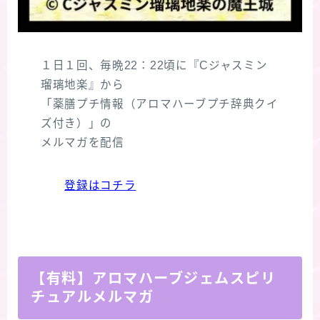
１日１回、毎晩22：22頃に『Cジャスミン
瑠璃地楽』から
「薬膳プチ情報（アロマハーブプチ辞典クイ
ズ付き）」の
メルマガを配信
登録はコチラ
【有料】アロマハーブジェムスピリ
チュアルメルマガ