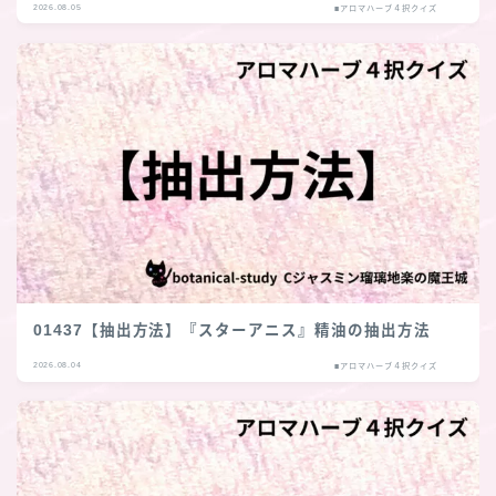
2026.08.05
■アロマハーブ４択クイズ
01437【抽出方法】『スターアニス』精油の抽出方法
2026.08.04
■アロマハーブ４択クイズ