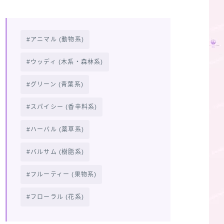
アニマル (動物系)
ウッディ (木系・森林系)
グリーン (青葉系)
スパイシー (香辛料系)
ハーバル (薬草系)
バルサム (樹脂系)
フルーティー (果物系)
フローラル (花系)