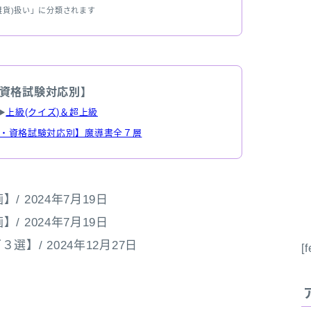
雑貨)扱い」に分類されます
資格試験対応別】
▶
上級(クイズ)＆超上級
・資格試験対応別】魔導書全７層
 2024年7月19日
 2024年7月19日
/ 2024年12月27日
[