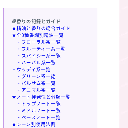
🌈香りの記録とガイド
★精油と香りの総合ガイド
★全8種香調別精油一覧
・フローラル系一覧
・フルーティー系一覧
・スパイシー系一覧
・ハーバル系一覧
・ウッディ系一覧
・グリーン系一覧
・バルサム系一覧
・アニマル系一覧
★ノート揮発性と分類一覧
・トップノート一覧
・ミドルノート一覧
・ベースノート一覧
★シーン別使用法例