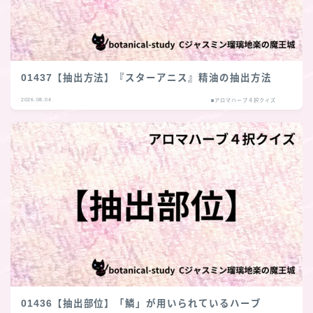
01437【抽出方法】『スターアニス』精油の抽出方法
2026.08.04
■アロマハーブ４択クイズ
01436【抽出部位】「鱗」が用いられているハーブ