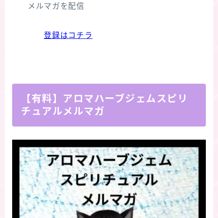
メルマガを配信
登録はコチラ
【有料】アロマハーブジェムスピリ
チュアルメルマガ