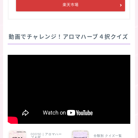
楽天市場
動画でチャレンジ！アロマハーブ４択クイズ
00050｜アロマハー
分類別 クイズ一覧
ブ４択