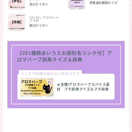
芳香成分類別クイズ
次のクイズへ
00048｜アロマハー
ブ４択
前のクイズへ
【281種類あいうえお順別名リンク付】ア
ロマハーブ辞典クイズ＆辞典
リンクで詳細を知りたい方はコチラ
★全種/アロマハーブスパイス基
材 プチ辞典クイズ＆プチ辞典