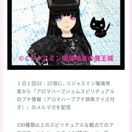
１日１回22：22頃に、Cジャスミン瑠璃地
楽から『アロマハーブジェムスピリチュアル
のプチ情報（アロマハーブプチ辞典クイズ付
き）』のメルマガを配信
330種類以上のスピリチュアルな観点でのア