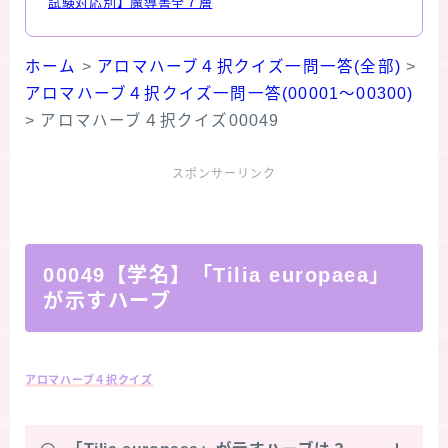
試験対応別】魔導書全７層
ホーム
>
アロマハーブ４択クイズ一問一答(全部)
>
アロマハーブ４択クイズ一問一答(00001～00300)
>
アロマハーブ４択クイズ00049
スポンサーリンク
00049【学名】「Tilia europaea」
が示すハーブ
アロマハーブ４択クイズ