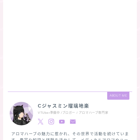
ABOUT ME
Cジャスミン瑠璃地楽
VTUber準備中 /ブロガー / アロマハーブ専門家
アロマハーブの魅力に惹かれ、その世界で活動を続けていま