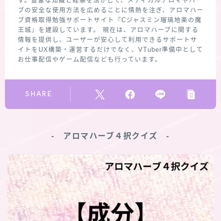
す。豊富な知識と経験を活かして、メディカルアロマやハー
ブの安全な使用方法を広めることに情熱を注ぎ、アロマハー
ブ資格取得勉強サポートサイト『Cジャスミン瑠璃地楽の魔
王城』を建設しています。 現在は、アロマハーブに関する
情報を提供し、ユーザーが安心して利用できるサポートサ
イトをUX構築・運営するだけでなく、VTuber準備中として
お仕事配信やゲーム配信なども行っています。
SHARE
‐ アロマハーブ４択クイズ ‐