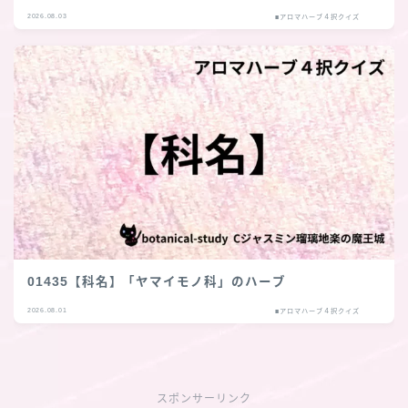
2026.08.03
■アロマハーブ４択クイズ
01435【科名】「ヤマイモノ科」のハーブ
2026.08.01
■アロマハーブ４択クイズ
スポンサーリンク