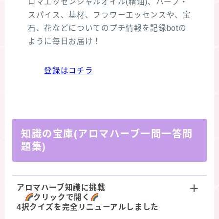
ロマエッセンシャルオイル(精油)、ハーブ・
スパイス、基材、フラワーエッセンスや、宝
石、花などについてのプチ情報を記録botの
ように毎日お届け！
登録はコチラ
知識の宝庫(アロマハーブ一問一答問
題集)
アロマハーブ知識に挑戦
クリックで開く
4択クイズを完全リニューアルしました