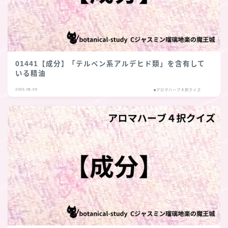
01441【成分】「テルペン系アルデヒド類」を含有して
いる精油
2026.08.09
■アロマハーブ４択クイズ