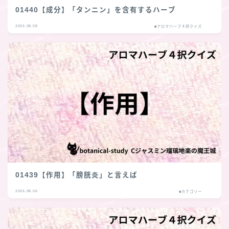
01440【成分】「タンニン」を含有するハーブ
2026.08.08
■アロマハーブ４択クイズ
01439【作用】「膀胱炎」と言えば
2026.08.06
■カテゴリー