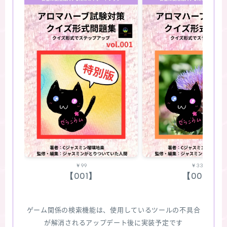
￥99
￥330
【001】
【002】
ゲーム関係の検索機能は、使用しているツールの不具合
が解消されるアップデート後に実装予定です