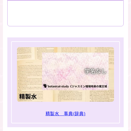
精製水 事典(辞典)