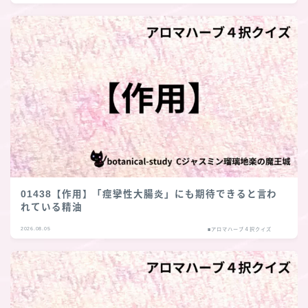
01438【作用】「痙攣性大腸炎」にも期待できると言わ
れている精油
2026.08.05
■アロマハーブ４択クイズ