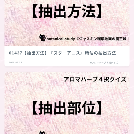
01437【抽出方法】『スターアニス』精油の抽出方法
2026.08.04
■アロマハーブ４択クイズ