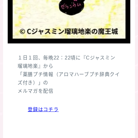
１日１回、毎晩22：22頃に『Cジャスミン
瑠璃地楽』から
「薬膳プチ情報（アロマハーブプチ辞典クイ
ズ付き）」の
メルマガを配信
登録はコチラ