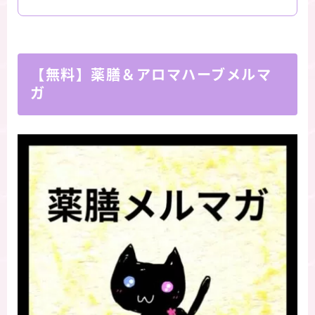
【無料】薬膳＆アロマハーブメルマ
ガ