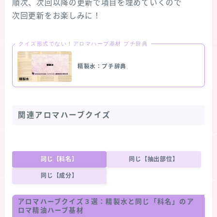
順次、次回以降の更新で項目を埋めていくので
次回更新をお楽しみに！
クイズ形式でない！アロマハーブ基材 プチ辞典
精製水：プチ辞典
関連アロマハーブクイズ
同じ【科名】
同じ【抽出部位】
同じ【成分】
アロマハーブクイズ３選：精製水と同じ「科名」のア
ロマ精油ハーブ基材