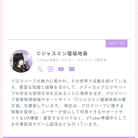
ABOUT ME
Cジャスミン瑠璃地楽
VTUber準備中 /ブロガー / アロマハーブ専門家
アロマハーブの魅力に惹かれ、その世界で活動を続けていま
す。豊富な知識と経験を活かして、メディカルアロマやハー
ブの安全な使用方法を広めることに情熱を注ぎ、アロマハー
ブ資格取得勉強サポートサイト『Cジャスミン瑠璃地楽の魔
王城』を建設しています。 現在は、アロマハーブに関する
情報を提供し、ユーザーが安心して利用できるサポートサ
イトをUX構築・運営するだけでなく、VTuber準備中として
お仕事配信やゲーム配信なども行っています。