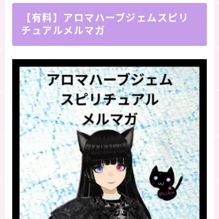
【有料】アロマハーブジェムスピリ
チュアルメルマガ