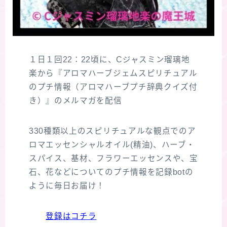
１日１回22：22頃に、Cジャスミン瑠璃地
楽から『アロマハーブジェムスピリチュアル
のプチ情報（アロマハーブプチ辞典クイズ付
き）』のメルマガを配信
330種類以上のスピリチュアルな観点でのア
ロマエッセンシャルオイル(精油)、ハーブ・
スパイス、基材、フラワーエッセンスや、宝
石、花などについてのプチ情報を記録botの
ように毎日お届け！
登録はコチラ