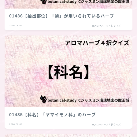
01436【抽出部位】「鱗」が用いられているハーブ
2026.08.03
■アロマハーブ４択クイズ
01435【科名】「ヤマイモノ科」のハーブ
2026.08.01
■アロマハーブ４択クイズ