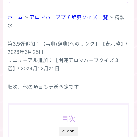
ホーム
>
アロマハーブプチ辞典クイズ一覧
>
精製
水
第3.5弾追加：【事典(辞典)へのリンク】【表示枠】/
2026年3月25日
リニューアル追加：【関連アロマハーブクイズ３
選】/ 2024月12月25日
順次、他の項目も更新予定です
目次
CLOSE