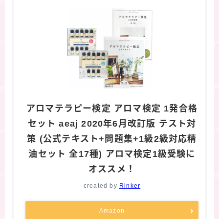
アロマテラピー検定 アロマ検定 1発合格
セット aeaj 2020年6月改訂版 テスト対
策 (公式テキスト+問題集+1級2級対応精
油セット 全17種) アロマ検定1級受験に
オススメ！
created by
Rinker
Amazon