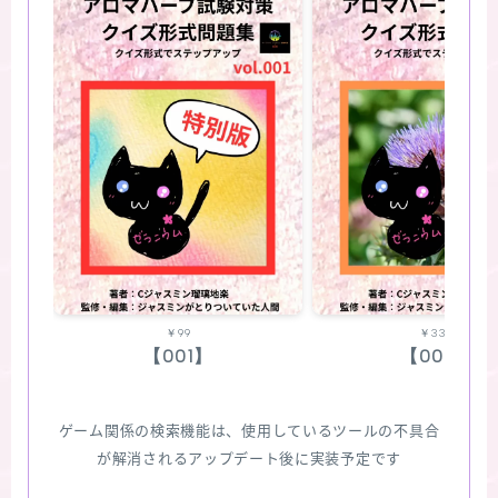
￥99
￥330
【001】
【002】
ゲーム関係の検索機能は、使用しているツールの不具合
が解消されるアップデート後に実装予定です