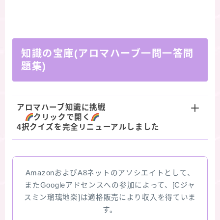
知識の宝庫(アロマハーブ一問一答問
題集)
アロマハーブ知識に挑戦
クリックで開く
4択クイズを完全リニューアルしました
AmazonおよびA8ネットのアソシエイトとして、
またGoogleアドセンスへの参加によって、[Cジャ
スミン瑠璃地楽]は適格販売により収入を得ていま
す。