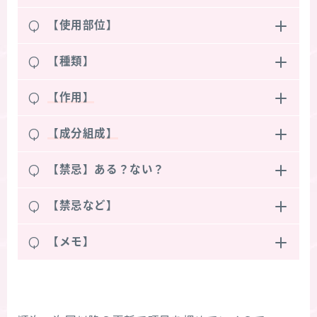
Q
【使用部位】
Q
【種類】
Q
【作用】
Q
【成分組成】
Q
【禁忌】ある？ない？
Q
【禁忌など】
Q
【メモ】