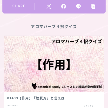
SHARE
‐ アロマハーブ４択クイズ ‐
01439【作用】「膀胱炎」と言えば
2026.08.06
■カテゴリー