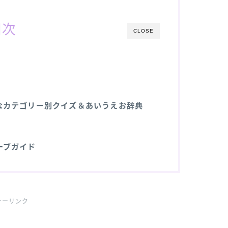
目次
CLOSE
なカテゴリー別クイズ＆あいうえお辞典
ーブガイド
サーリンク