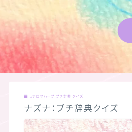
□アロマハーブ プチ辞典 クイズ
ナズナ：プチ辞典クイズ