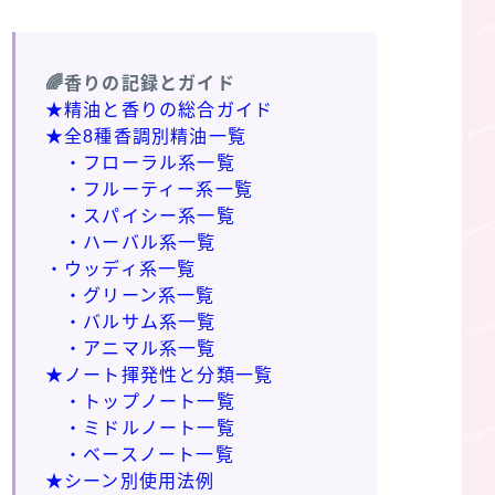
🌈香りの記録とガイド
★精油と香りの総合ガイド
★全8種香調別精油一覧
・フローラル系一覧
・フルーティー系一覧
・スパイシー系一覧
・ハーバル系一覧
・ウッディ系一覧
・グリーン系一覧
・バルサム系一覧
・アニマル系一覧
★ノート揮発性と分類一覧
・トップノート一覧
・ミドルノート一覧
・ベースノート一覧
★シーン別使用法例