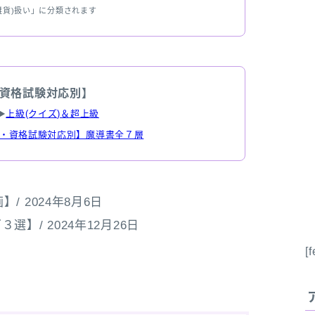
雑貨)扱い」に分類されます
資格試験対応別】
▶
上級(クイズ)＆超上級
・資格試験対応別】魔導書全７層
 2024年8月6日
/ 2024年12月26日
[