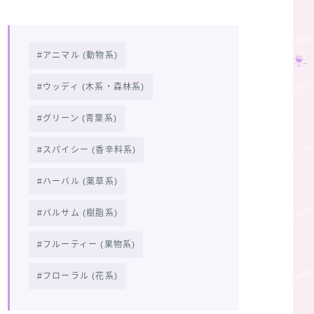
アニマル (動物系)
ウッディ (木系・森林系)
グリーン (青葉系)
スパイシー (香辛料系)
ハーバル (薬草系)
バルサム (樹脂系)
フルーティー (果物系)
フローラル (花系)