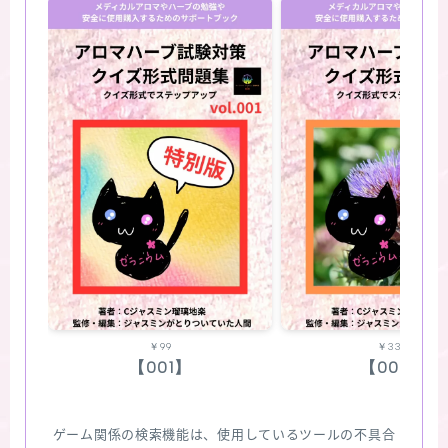
￥99
￥330
【001】
【002】
ゲーム関係の検索機能は、使用しているツールの不具合