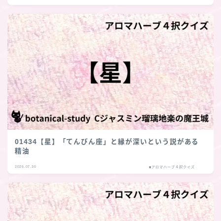
01434【星】「てんびん座」と縁が深いという説がある
精油
2026.07.30
■アロマハーブ４択クイズ