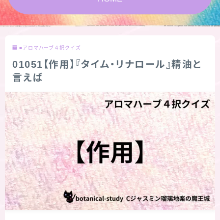
★スペシャルアロマハーブ４択クイズ (kindle出
版限定)
■アロマハーブ４択クイズ
FAQ
01051【作用】『タイム・リナロール』精油と
言えば
お問い合わせ
サイトマップ