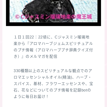
１日１回22：22頃に、Cジャスミン瑠璃地
楽から『アロマハーブジェムスピリチュアル
のプチ情報（アロマハーブプチ辞典クイズ付
き）』のメルマガを配信
330種類以上のスピリチュアルな観点でのア
ロマエッセンシャルオイル(精油)、ハーブ・
スパイス、基材、フラワーエッセンスや、宝
石、花などについてのプチ情報を記録botの
ように毎日お届け！