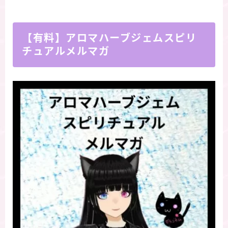
【有料】アロマハーブジェムスピリ
チュアルメルマガ