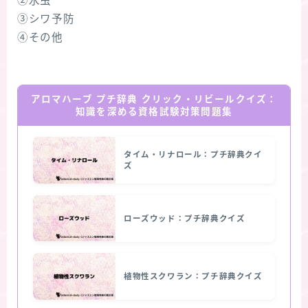
②水虫
③シワ予防
④その他
アロマハーブ プチ辞典 クリック・リビールクイズ：
知識を深める資格試験対策問題集
タイム・リナロール：プチ辞典クイ
ズ
ローズウッド：プチ辞典クイズ
植物性スクワラン：プチ辞典クイズ