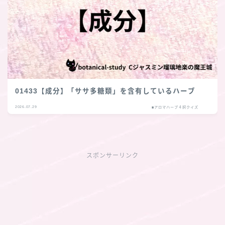
01433【成分】「ササ多糖類」を含有しているハーブ
2026.07.29
■アロマハーブ４択クイズ
スポンサーリンク