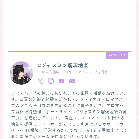
ABOUT ME
Cジャスミン瑠璃地楽
VTUber準備中 /ブロガー / アロマハーブ専門家
アロマハーブの魅力に惹かれ、その世界で活動を続けていま
す。豊富な知識と経験を活かして、メディカルアロマやハー
ブの安全な使用方法を広めることに情熱を注ぎ、アロマハー
ブ資格取得勉強サポートサイト『Cジャスミン瑠璃地楽の魔
王城』を建設しています。 現在は、アロマハーブに関する
情報を提供し、ユーザーが安心して利用できるサポートサ
イトをUX構築・運営するだけでなく、VTuber準備中として
お仕事配信やゲーム配信なども行っています。