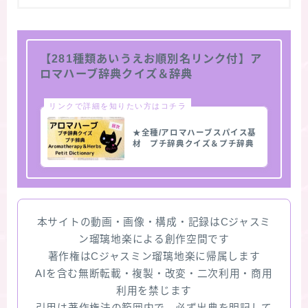
【281種類あいうえお順別名リンク付】ア
ロマハーブ辞典クイズ＆辞典
リンクで詳細を知りたい方はコチラ
★全種/アロマハーブスパイス基
材 プチ辞典クイズ＆プチ辞典
本サイトの動画・画像・構成・記録はCジャスミ
ン瑠璃地楽による創作空間です
著作権はCジャスミン瑠璃地楽に帰属します
AIを含む無断転載・複製・改変・二次利用・商用
利用を禁じます