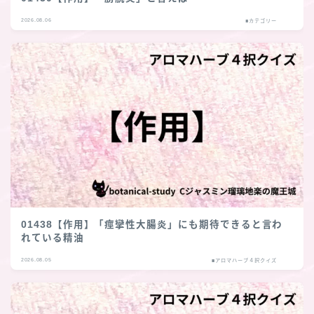
2026.08.06
■カテゴリー
01438【作用】「痙攣性大腸炎」にも期待できると言わ
れている精油
2026.08.05
■アロマハーブ４択クイズ