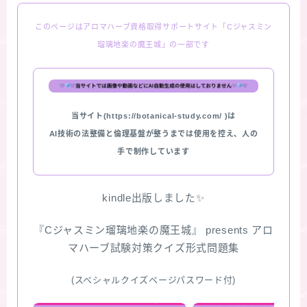
このページはアロマハーブ資格取得サポートサイト「Cジャスミン
瑠璃地楽の魔王城」の一部です
当サイト(https://botanical-study.com/ )は
AI技術の法整備と倫理基盤が整うまでは使用を控え、人の
手で制作しています
kindle出版しました✨
『Cジャスミン瑠璃地楽の魔王城』 presents アロ
マハーブ試験対策クイズ形式問題集
(スペシャルクイズページパスワード付)