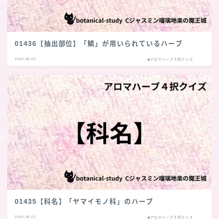
01436【抽出部位】「鱗」が用いられているハーブ
2026.08.03
■アロマハーブ４択クイズ
01435【科名】「ヤマイモノ科」のハーブ
2026.08.01
■アロマハーブ４択クイズ