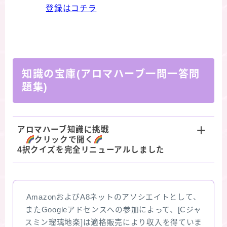
登録はコチラ
知識の宝庫(アロマハーブ一問一答問
題集)
アロマハーブ知識に挑戦
クリックで開く
4択クイズを完全リニューアルしました
AmazonおよびA8ネットのアソシエイトとして、
またGoogleアドセンスへの参加によって、[Cジャ
スミン瑠璃地楽]は適格販売により収入を得ていま