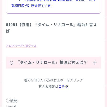
試験対応別】魔導書全７層
01051【作用】『タイム・リナロール』精油と言え
ば
アロマハーブ４択クイズ
Q
『タイム・リナロール』精油と言えば？
答えを知りたい方は右上の＋をクリック
答え＆補足は
コチラ
①便秘