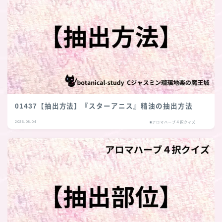
01437【抽出方法】『スターアニス』精油の抽出方法
2026.08.04
■アロマハーブ４択クイズ