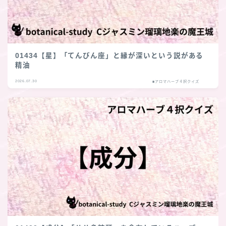
01434【星】「てんびん座」と縁が深いという説がある
精油
2026.07.30
■アロマハーブ４択クイズ