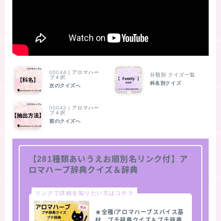
00044｜アロマハー
分類別 クイズ一覧
ブ４択
科名別クイズ
次のクイズへ
00043｜アロマハー
ブ４択
前のクイズへ
【281種類あいうえお順別名リンク付】ア
ロマハーブ辞典クイズ＆辞典
リンクで詳細を知りたい方はコチラ
★全種/アロマハーブスパイス基
材 プチ辞典クイズ＆プチ辞典