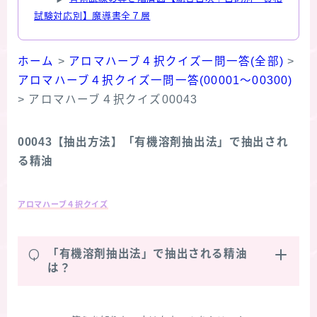
試験対応別】魔導書全７層
ホーム
>
アロマハーブ４択クイズ一問一答(全部)
>
アロマハーブ４択クイズ一問一答(00001～00300)
>
アロマハーブ４択クイズ00043
00043【抽出方法】「有機溶剤抽出法」で抽出され
る精油
アロマハーブ４択クイズ
Q
「有機溶剤抽出法」で抽出される精油
は？