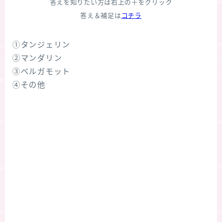
答えを知りたい方は右上の＋をクリック
答え＆補足は
コチラ
①タンジェリン
②マンダリン
③ベルガモット
④その他