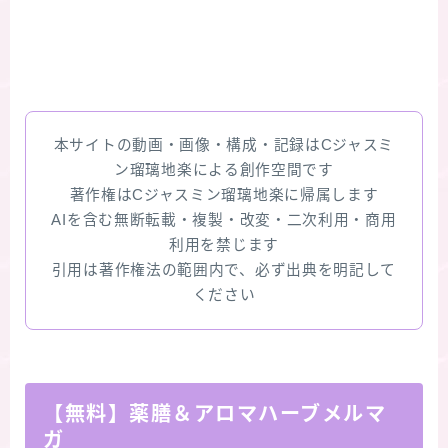
本サイトの動画・画像・構成・記録はCジャスミ
ン瑠璃地楽による創作空間です
著作権はCジャスミン瑠璃地楽に帰属します
AIを含む無断転載・複製・改変・二次利用・商用
利用を禁じます
引用は著作権法の範囲内で、必ず出典を明記して
ください
【無料】薬膳＆アロマハーブメルマ
ガ