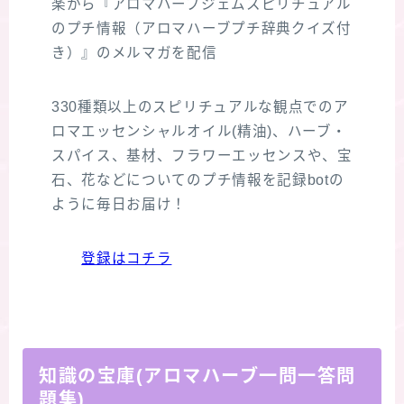
楽から『アロマハーブジェムスピリチュアル
のプチ情報（アロマハーブプチ辞典クイズ付
き）』のメルマガを配信
330種類以上のスピリチュアルな観点でのア
ロマエッセンシャルオイル(精油)、ハーブ・
スパイス、基材、フラワーエッセンスや、宝
石、花などについてのプチ情報を記録botの
ように毎日お届け！
登録はコチラ
知識の宝庫(アロマハーブ一問一答問
題集)