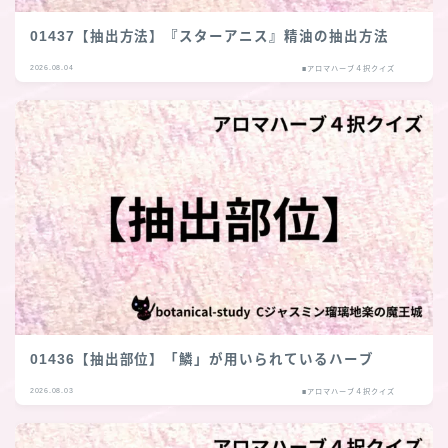
01437【抽出方法】『スターアニス』精油の抽出方法
2026.08.04
■アロマハーブ４択クイズ
01436【抽出部位】「鱗」が用いられているハーブ
2026.08.03
■アロマハーブ４択クイズ