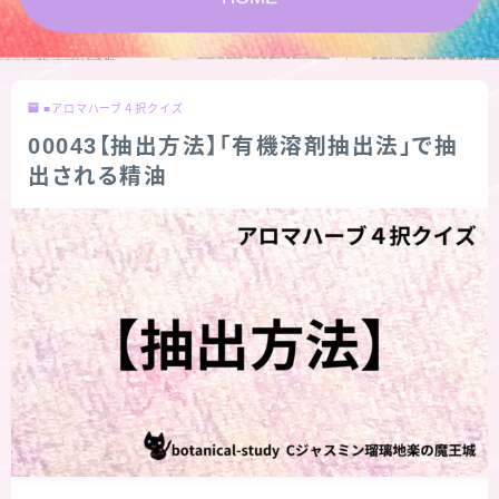
★スペシャルアロマハーブ４択クイズ (kindle出
版限定)
■アロマハーブ４択クイズ
FAQ
00043【抽出方法】「有機溶剤抽出法」で抽
出される精油
お問い合わせ
サイトマップ