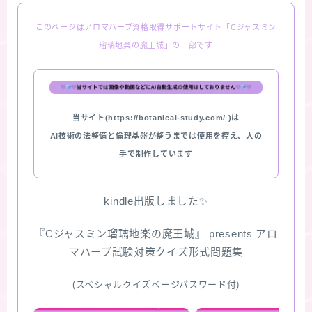
このページはアロマハーブ資格取得サポートサイト「Cジャスミン
瑠璃地楽の魔王城」の一部です
当サイト(https://botanical-study.com/ )は
AI技術の法整備と倫理基盤が整うまでは使用を控え、人の
手で制作しています
kindle出版しました✨
『Cジャスミン瑠璃地楽の魔王城』 presents アロ
マハーブ試験対策クイズ形式問題集
(スペシャルクイズページパスワード付)