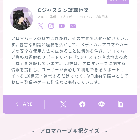
ABOUT ME
Cジャスミン瑠璃地楽
VTUber準備中 /ブロガー / アロマハーブ専門家
アロマハーブの魅力に惹かれ、その世界で活動を続けていま
す。豊富な知識と経験を活かして、メディカルアロマやハー
ブの安全な使用方法を広めることに情熱を注ぎ、アロマハー
ブ資格取得勉強サポートサイト『Cジャスミン瑠璃地楽の魔
王城』を建設しています。 現在は、アロマハーブに関する
情報を提供し、ユーザーが安心して利用できるサポートサ
イトをUX構築・運営するだけでなく、VTuber準備中として
お仕事配信やゲーム配信なども行っています。
SHARE
‐ アロマハーブ４択クイズ ‐