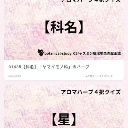
01435【科名】「ヤマイモノ科」のハーブ
2026.08.01
■アロマハーブ４択クイズ