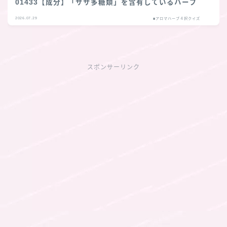
01433【成分】「ササ多糖類」を含有しているハーブ
2026.07.29
■アロマハーブ４択クイズ
スポンサーリンク