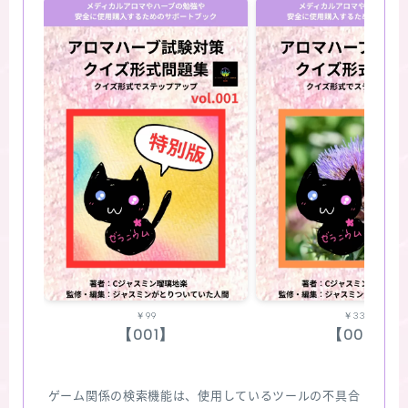
￥99
￥330
【001】
【002】
ゲーム関係の検索機能は、使用しているツールの不具合