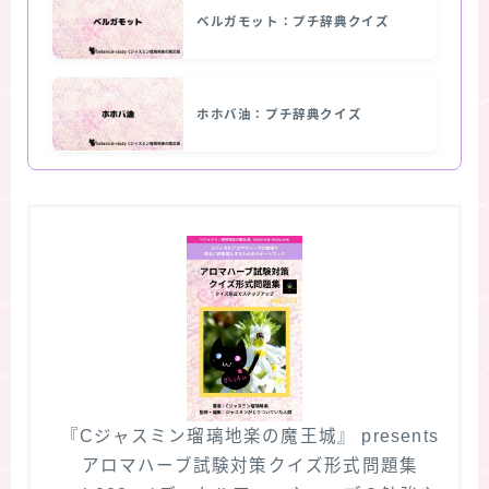
ベルガモット：プチ辞典クイズ
ホホバ油：プチ辞典クイズ
『Cジャスミン瑠璃地楽の魔王城』 presents
アロマハーブ試験対策クイズ形式問題集