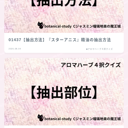
01437【抽出方法】『スターアニス』精油の抽出方法
2026.08.04
■アロマハーブ４択クイズ