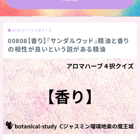
★スペシャルアロマハーブ４択クイズ (kindle出
版限定)
■アロマハーブ４択クイズ
FAQ
00808【香り】『サンダルウッド』精油と香り
の相性が良いという説がある精油
お問い合わせ
サイトマップ