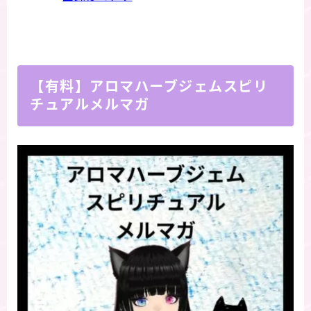
【有料】アロマハーブジェムスピリ
チュアルメルマガ