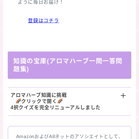
ように毎日お届け！
登録はコチラ
知識の宝庫(アロマハーブ一問一答問
題集)
アロマハーブ知識に挑戦
クリックで開く
4択クイズを完全リニューアルしました
AmazonおよびA8ネットのアソシエイトとして、