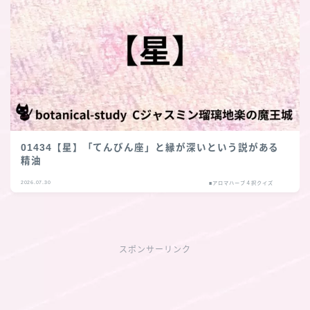
01434【星】「てんびん座」と縁が深いという説がある
精油
2026.07.30
■アロマハーブ４択クイズ
スポンサーリンク