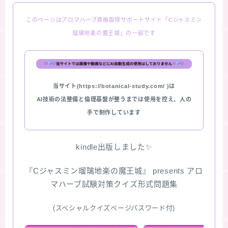
このページはアロマハーブ資格取得サポートサイト「Cジャスミン
瑠璃地楽の魔王城」の一部です
当サイト(https://botanical-study.com/ )は
AI技術の法整備と倫理基盤が整うまでは使用を控え、人の
手で制作しています
kindle出版しました✨
『Cジャスミン瑠璃地楽の魔王城』 presents アロ
マハーブ試験対策クイズ形式問題集
(スペシャルクイズページパスワード付)