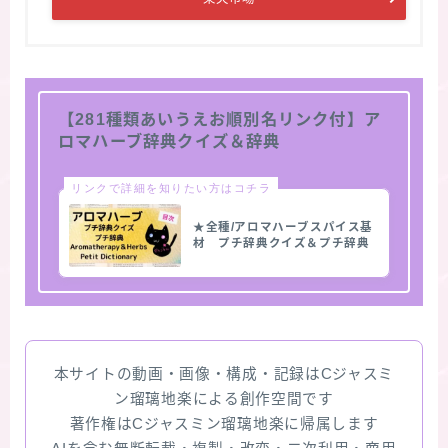
【281種類あいうえお順別名リンク付】ア
ロマハーブ辞典クイズ＆辞典
リンクで詳細を知りたい方はコチラ
★全種/アロマハーブスパイス基
材 プチ辞典クイズ＆プチ辞典
本サイトの動画・画像・構成・記録はCジャスミ
ン瑠璃地楽による創作空間です
著作権はCジャスミン瑠璃地楽に帰属します