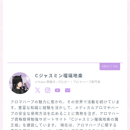
ABOUT ME
Cジャスミン瑠璃地楽
VTUber準備中 /ブロガー / アロマハーブ専門家
アロマハーブの魅力に惹かれ、その世界で活動を続けていま
す。豊富な知識と経験を活かして、メディカルアロマやハー
ブの安全な使用方法を広めることに情熱を注ぎ、アロマハー
ブ資格取得勉強サポートサイト『Cジャスミン瑠璃地楽の魔
王城』を建設しています。 現在は、アロマハーブに関する