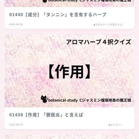
01440【成分】「タンニン」を含有するハーブ
2026.08.08
■アロマハーブ４択クイズ
01439【作用】「膀胱炎」と言えば
2026.08.06
■カテゴリー