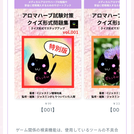
￥99
￥330
【001】
【002】
ゲーム関係の検索機能は、使用しているツールの不具合