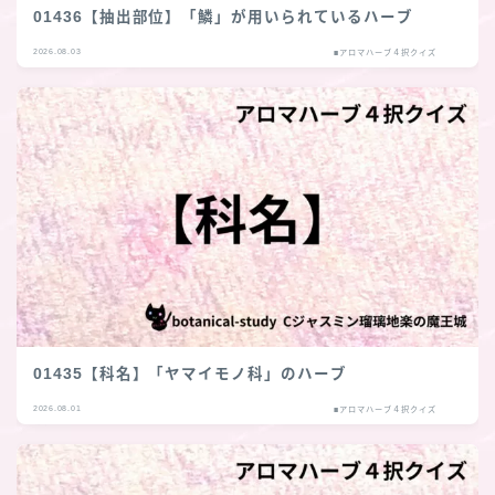
01436【抽出部位】「鱗」が用いられているハーブ
2026.08.03
■アロマハーブ４択クイズ
01435【科名】「ヤマイモノ科」のハーブ
2026.08.01
■アロマハーブ４択クイズ