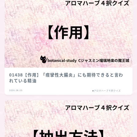
01438【作用】「痙攣性大腸炎」にも期待できると言わ
れている精油
2026.08.05
■アロマハーブ４択クイズ