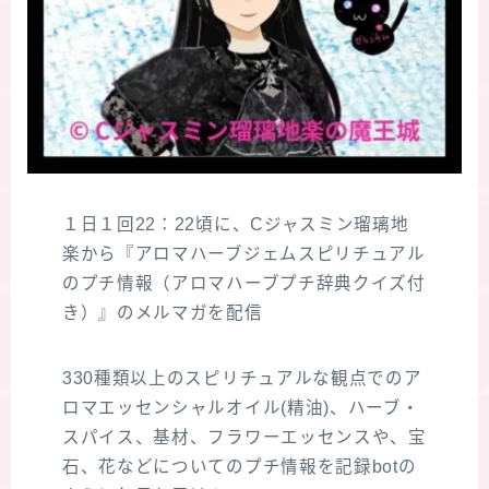
１日１回22：22頃に、Cジャスミン瑠璃地
楽から『アロマハーブジェムスピリチュアル
のプチ情報（アロマハーブプチ辞典クイズ付
き）』のメルマガを配信
330種類以上のスピリチュアルな観点でのア
ロマエッセンシャルオイル(精油)、ハーブ・
スパイス、基材、フラワーエッセンスや、宝
石、花などについてのプチ情報を記録botの