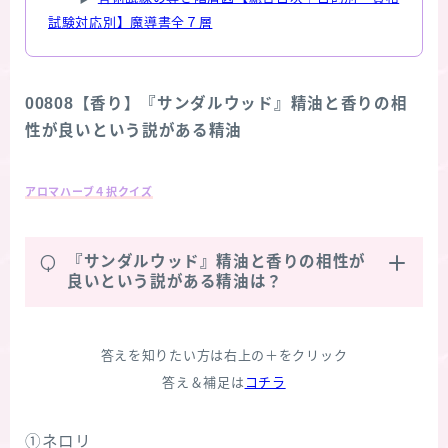
試験対応別】魔導書全７層
00808【香り】『サンダルウッド』精油と香りの相
性が良いという説がある精油
アロマハーブ４択クイズ
Q
『サンダルウッド』精油と香りの相性が
良いという説がある精油は？
答えを知りたい方は右上の＋をクリック
答え＆補足は
コチラ
①ネロリ